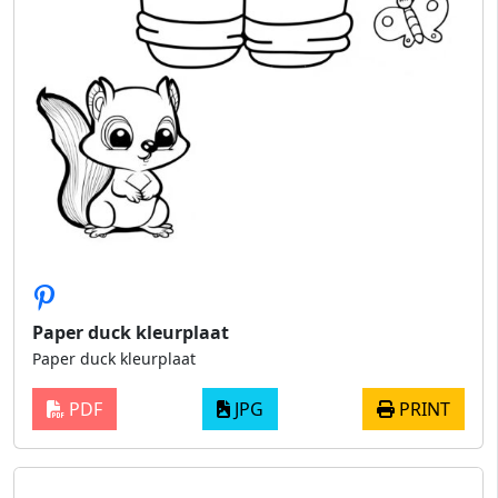
Paper duck kleurplaat
Paper duck kleurplaat
PDF
JPG
PRINT