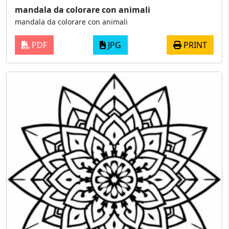
mandala da colorare con animali
mandala da colorare con animali
PDF
JPG
PRINT