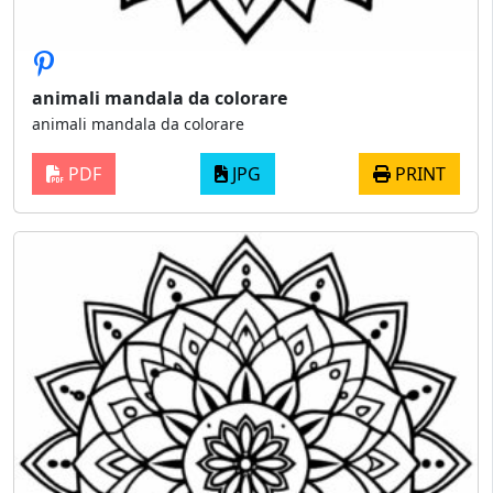
animali mandala da colorare
animali mandala da colorare
PDF
JPG
PRINT