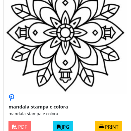
mandala stampa e colora
mandala stampa e colora
PDF
JPG
PRINT