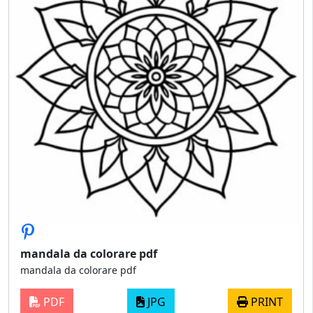
mandala da colorare pdf
mandala da colorare pdf
PDF
JPG
PRINT