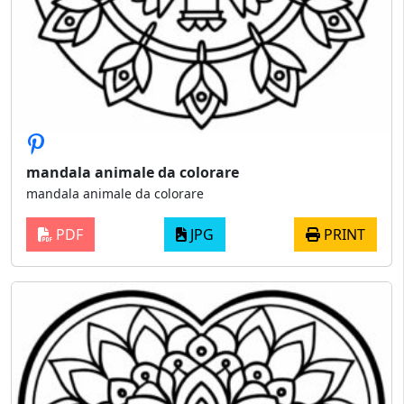
mandala animale da colorare
mandala animale da colorare
PDF
JPG
PRINT