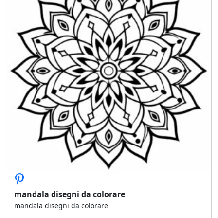
mandala disegni da colorare
mandala disegni da colorare