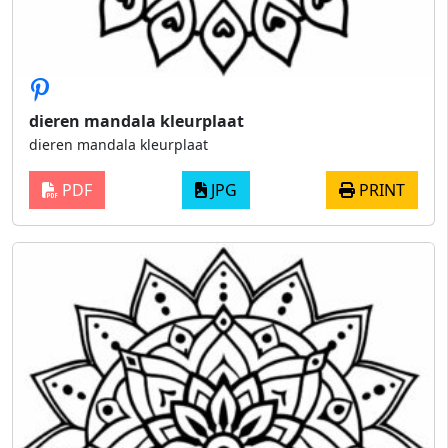
dieren mandala kleurplaat
dieren mandala kleurplaat
PDF
JPG
PRINT