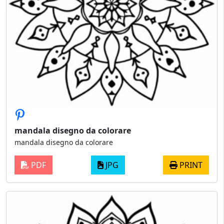
mandala disegno da colorare
mandala disegno da colorare
PDF
JPG
PRINT