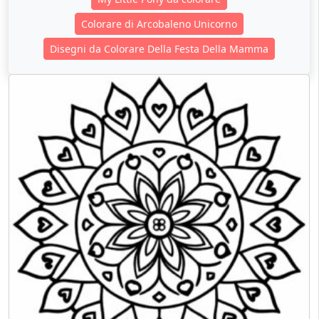
Colorare di Arcobaleno Unicorno
Disegni da Colorare Della Festa Della Mamma