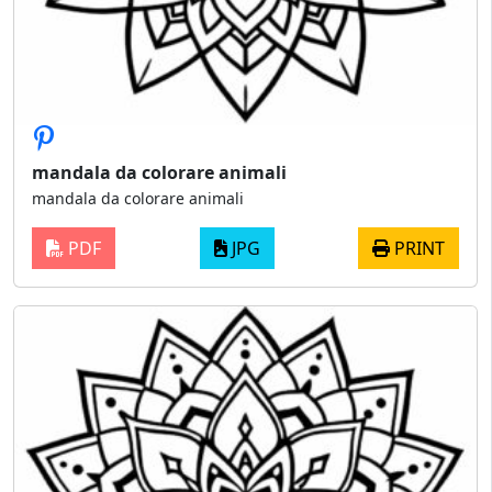
mandala da colorare animali
mandala da colorare animali
PDF
JPG
PRINT