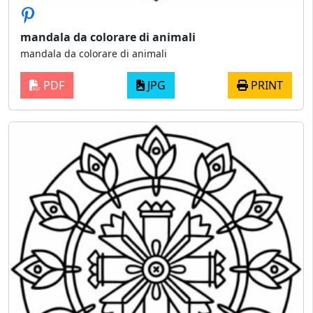
mandala da colorare di animali
mandala da colorare di animali
PDF
JPG
PRINT