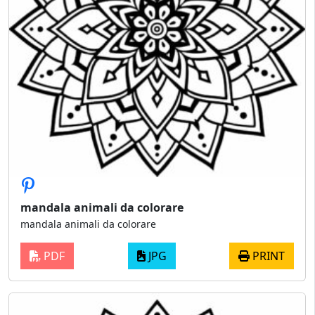
mandala animali da colorare
mandala animali da colorare
PDF
JPG
PRINT