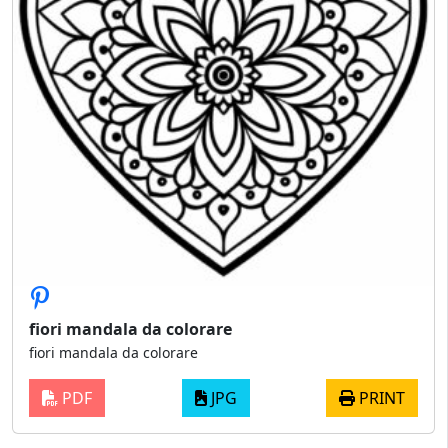
fiori mandala da colorare
fiori mandala da colorare
PDF
JPG
PRINT