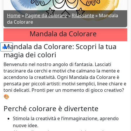
Home
»
Pagine da colorare
»
Rilassante
»
Mandala
da Colorare
Mandala da Colorare
Mandala da Colorare: Scopri la tua
9
magia dei colori
Benvenuto nel nostro angolo di fantasia. Lasciati
trascinare da cerchi e motivi che calmano la mente e
accendono la creatività. Ogni Mandala da Colorare è
pensata per piccoli artisti: motivi semplici, linee chiare e
toni delicati. Pronti per un momento di gioco creativo?
🎨
Perché colorare è divertente
Stimola la creatività e l’immaginazione, aprendo
nuove idee.