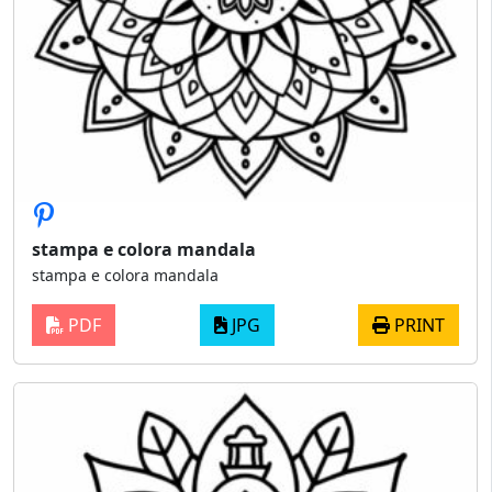
stampa e colora mandala
stampa e colora mandala
PDF
JPG
PRINT