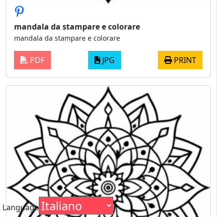
mandala da stampare e colorare
mandala da stampare e colorare
PDF
JPG
PRINT
Language