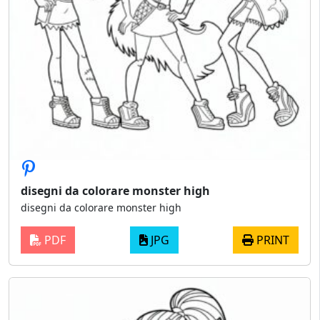
disegni da colorare monster high
disegni da colorare monster high
PDF
JPG
PRINT