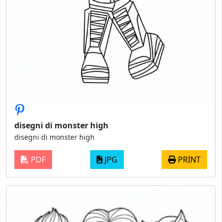
disegni di monster high
disegni di monster high
PDF
JPG
PRINT