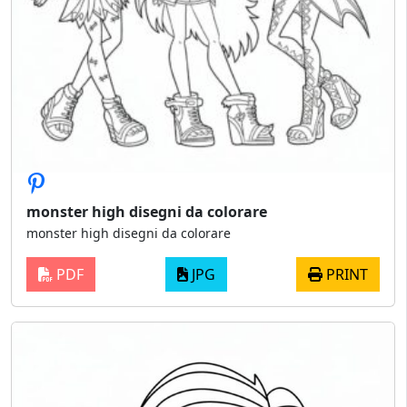
monster high disegni da colorare
monster high disegni da colorare
PDF
JPG
PRINT