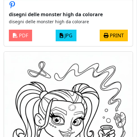
disegni delle monster high da colorare
disegni delle monster high da colorare
PDF
JPG
PRINT