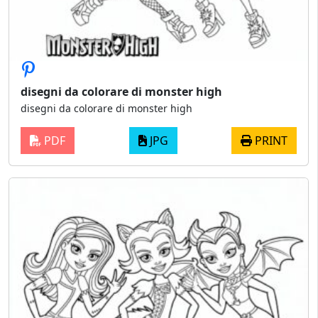
disegni da colorare di monster high
disegni da colorare di monster high
PDF
JPG
PRINT