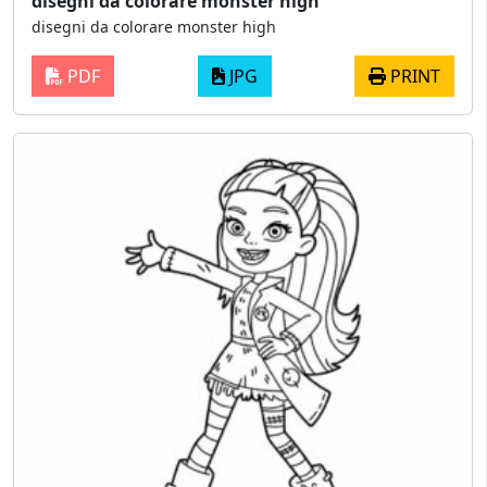
disegni da colorare monster high
disegni da colorare monster high
PDF
JPG
PRINT