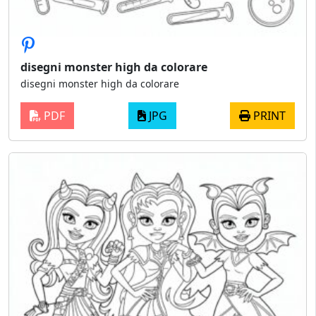
disegni monster high da colorare
disegni monster high da colorare
PDF
JPG
PRINT