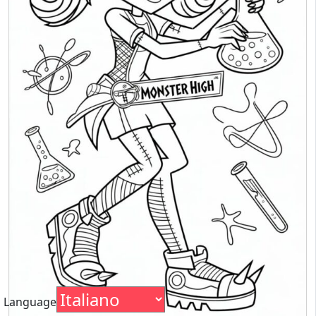
Language