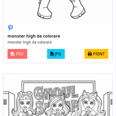
monster high da colorare
monster high da colorare
PDF
JPG
PRINT