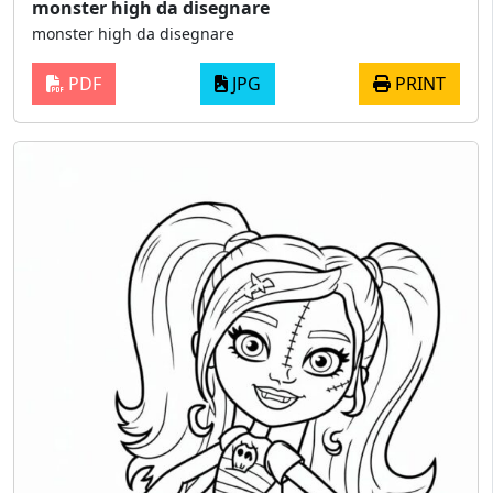
monster high da disegnare
monster high da disegnare
PDF
JPG
PRINT