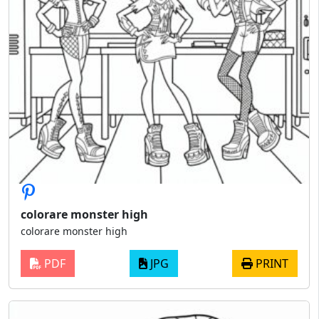
colorare monster high
colorare monster high
PDF
JPG
PRINT