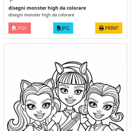
disegni monster high da colorare
disegni monster high da colorare
PDF
JPG
PRINT