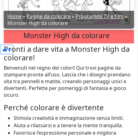
Home
»
Pagine da colorare
»
Programmi TV e film
»
Monster High da colorare
Monster High da colorare
Pronti a dare vita a Monster High da
0
colorare!
Benvenuti nel regno dei colori! Qui trovi pagine da
stampare pronte all’uso. Lascia che i disegni prendano
vita tra pennelli e matite, creando personaggi unici e
divertenti. Perfette per pomeriggi di fantasia e gioco
sicuro.
Perché colorare è divertente
Stimola creatività e immaginazione senza limiti.
Aiuta a rilassarsi e a tenere la mente tranquilla.
Favorisce l’espressione personale e migliora