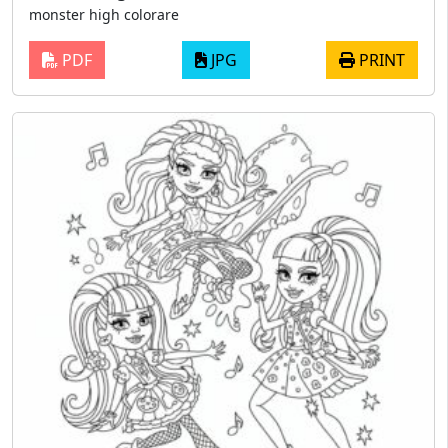
monster high colorare
PDF
JPG
PRINT