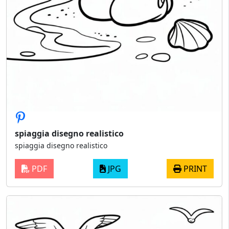
spiaggia disegno realistico
spiaggia disegno realistico
PDF
JPG
PRINT