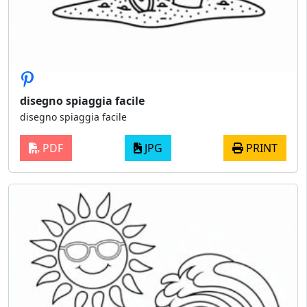
disegno spiaggia facile
disegno spiaggia facile
PDF
JPG
PRINT