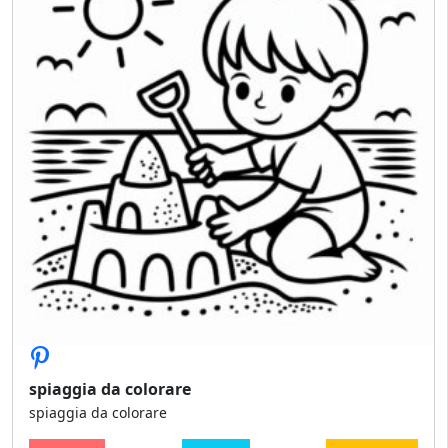
spiaggia da colorare
spiaggia da colorare