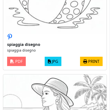
spiaggia disegno
spiaggia disegno
PDF
JPG
PRINT