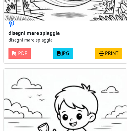
disegni mare spiaggia
disegni mare spiaggia
PDF
JPG
PRINT