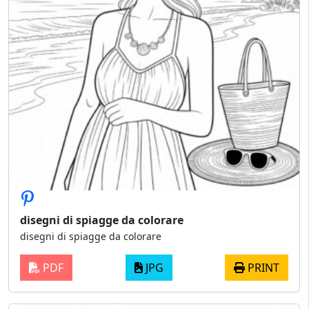
disegni di spiagge da colorare
disegni di spiagge da colorare
PDF
JPG
PRINT