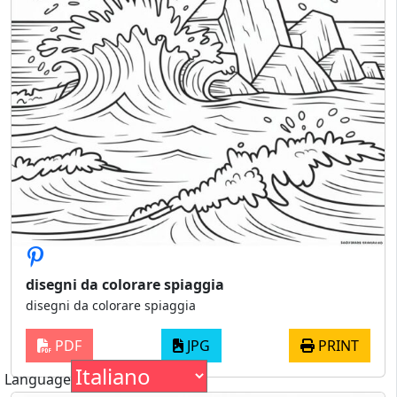
disegni da colorare spiaggia
disegni da colorare spiaggia
PDF
JPG
PRINT
Language