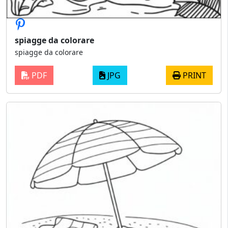
spiagge da colorare
spiagge da colorare
PDF
JPG
PRINT