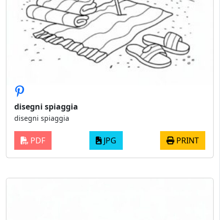
disegni spiaggia
disegni spiaggia
PDF
JPG
PRINT