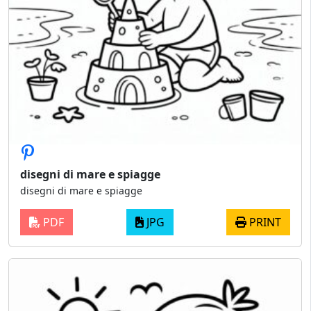
disegni di mare e spiagge
disegni di mare e spiagge
PDF
JPG
PRINT