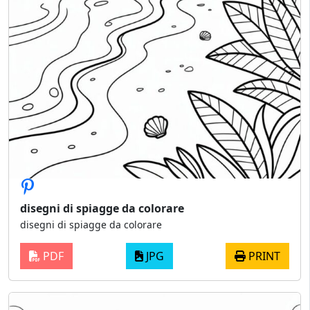
disegni di spiagge da colorare
disegni di spiagge da colorare
PDF
JPG
PRINT