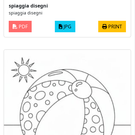
spiaggia disegni
spiaggia disegni
PDF
JPG
PRINT