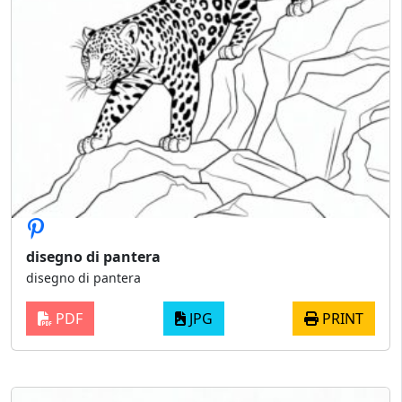
disegno di pantera
disegno di pantera
PDF
JPG
PRINT