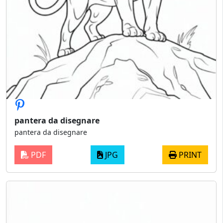
pantera da disegnare
pantera da disegnare
PDF
JPG
PRINT