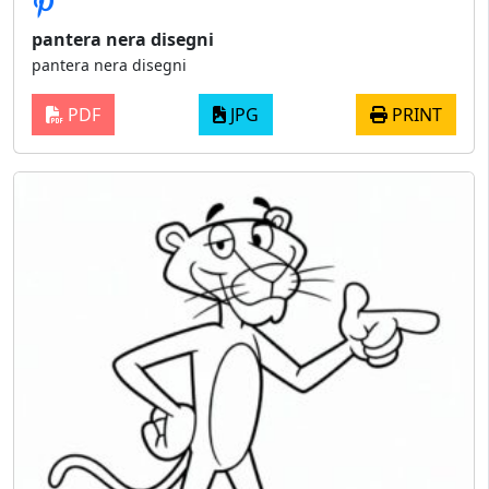
pantera nera disegni
pantera nera disegni
PDF
JPG
PRINT