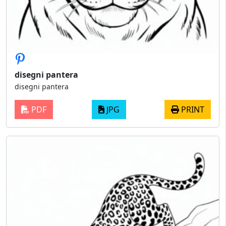
disegni pantera
disegni pantera
PDF
JPG
PRINT