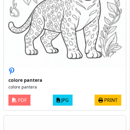
colore pantera
colore pantera
PDF
JPG
PRINT