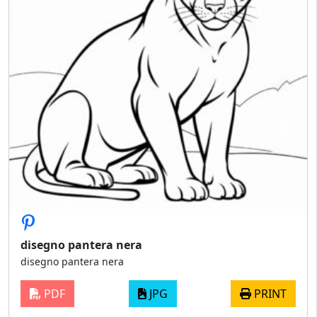
disegno pantera nera
disegno pantera nera
PDF
JPG
PRINT