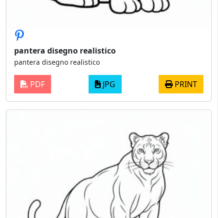
pantera disegno realistico
pantera disegno realistico
PDF
JPG
PRINT