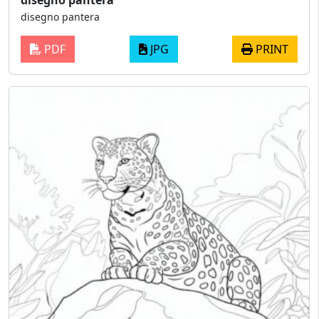
disegno pantera
disegno pantera
PDF
JPG
PRINT