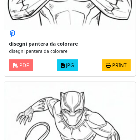
disegni pantera da colorare
disegni pantera da colorare
PDF
JPG
PRINT