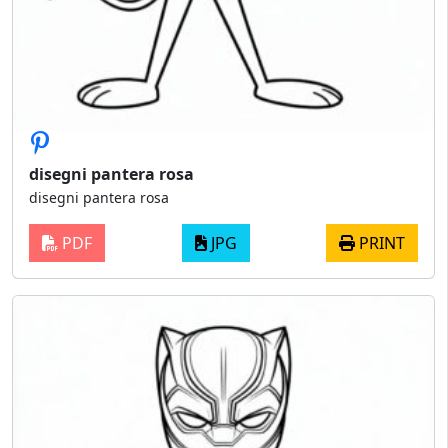
disegni pantera rosa
disegni pantera rosa
PDF
JPG
PRINT