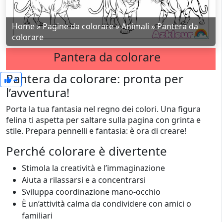
Home
»
Pagine da colorare
»
Animali
»
Pantera da
colorare
Pantera da colorare
Pantera da colorare: pronta per
4
l’avventura!
Porta la tua fantasia nel regno dei colori. Una figura
felina ti aspetta per saltare sulla pagina con grinta e
stile. Prepara pennelli e fantasia: è ora di creare!
Perché colorare è divertente
Stimola la creatività e l’immaginazione
Aiuta a rilassarsi e a concentrarsi
Sviluppa coordinazione mano-occhio
È un’attività calma da condividere con amici o
familiari