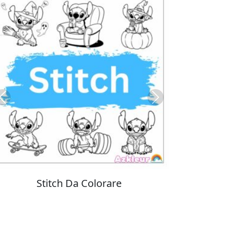
Previous
Next
Colorare Pokemon