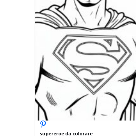
supereroe da colorare