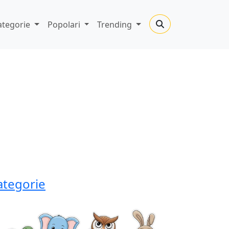
ategorie
Popolari
Trending
ategorie