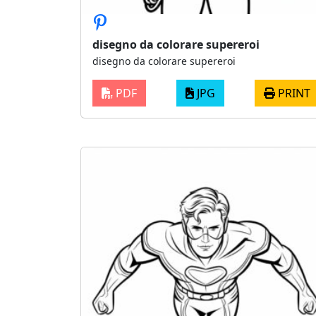
disegno da colorare supereroi
disegno da colorare supereroi
PDF
JPG
PRINT