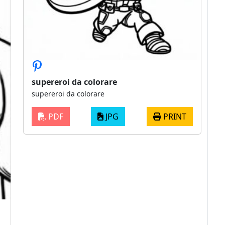
supereroi da colorare
supereroi da colorare
PDF
JPG
PRINT