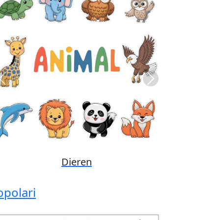
Previous
Next
Disney
opolari