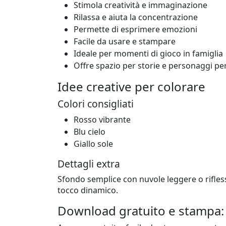
Stimola creatività e immaginazione
Rilassa e aiuta la concentrazione
Permette di esprimere emozioni
Facile da usare e stampare
Ideale per momenti di gioco in famiglia
Offre spazio per storie e personaggi per
Idee creative per colorare
Colori consigliati
Rosso vibrante
Blu cielo
Giallo sole
Dettagli extra
Sfondo semplice con nuvole leggere o riflessi
tocco dinamico.
Download gratuito e stampa: 