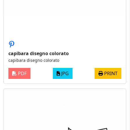
capibara disegno colorato
capibara disegno colorato
PDF
JPG
PRINT