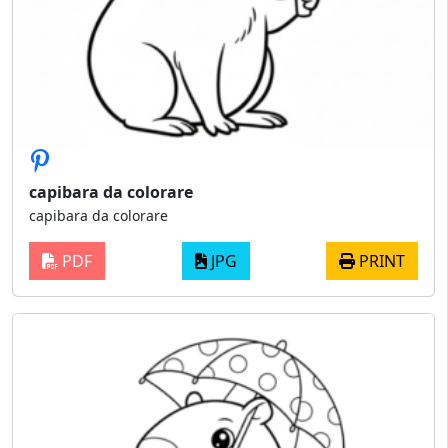
capibara da colorare
capibara da colorare
PDF
JPG
PRINT