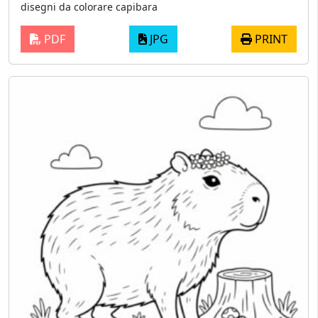
disegni da colorare capibara
PDF
JPG
PRINT