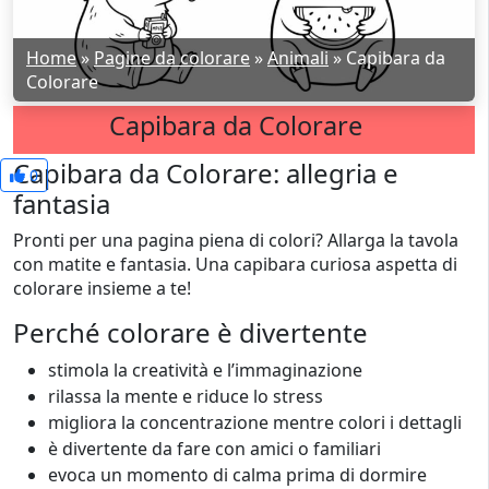
Home
»
Pagine da colorare
»
Animali
»
Capibara da
Colorare
Capibara da Colorare
Capibara da Colorare: allegria e
0
fantasia
Pronti per una pagina piena di colori? Allarga la tavola
con matite e fantasia. Una capibara curiosa aspetta di
colorare insieme a te!
Perché colorare è divertente
stimola la creatività e l’immaginazione
rilassa la mente e riduce lo stress
migliora la concentrazione mentre colori i dettagli
è divertente da fare con amici o familiari
evoca un momento di calma prima di dormire