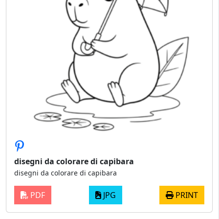
disegni da colorare di capibara
disegni da colorare di capibara
PDF
JPG
PRINT