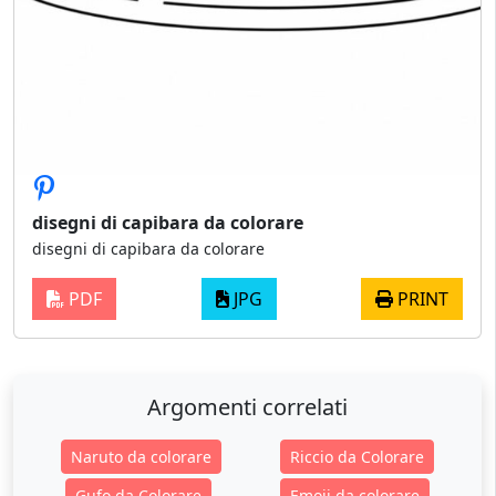
disegni di capibara da colorare
disegni di capibara da colorare
PDF
JPG
PRINT
Argomenti correlati
Naruto da colorare
Riccio da Colorare
Gufo da Colorare
Emoji da colorare