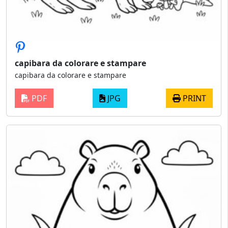
capibara da colorare e stampare
capibara da colorare e stampare
PDF
JPG
PRINT