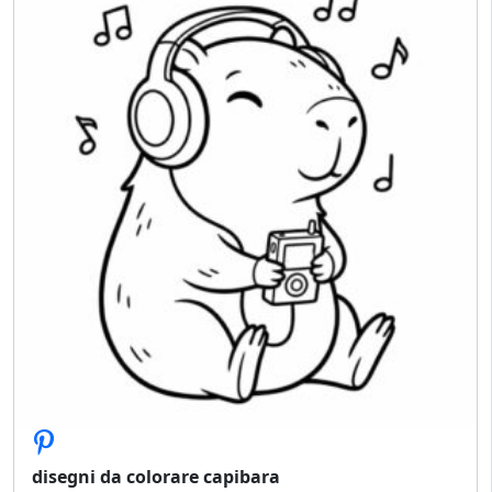
disegni da colorare capibara