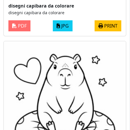
disegni capibara da colorare
disegni capibara da colorare
PDF
JPG
PRINT