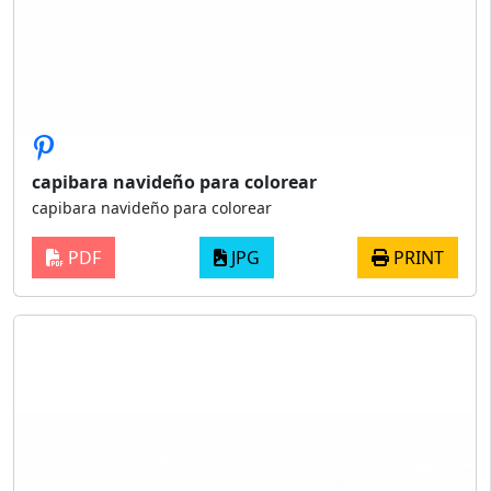
capibara navideño para colorear
capibara navideño para colorear
PDF
JPG
PRINT