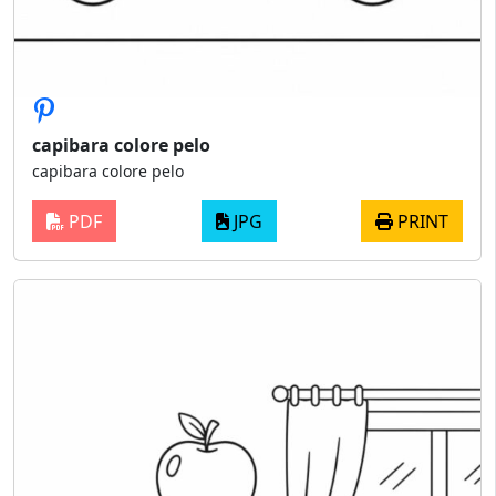
capibara colore pelo
capibara colore pelo
PDF
JPG
PRINT