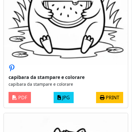
capibara da stampare e colorare
capibara da stampare e colorare
PDF
JPG
PRINT