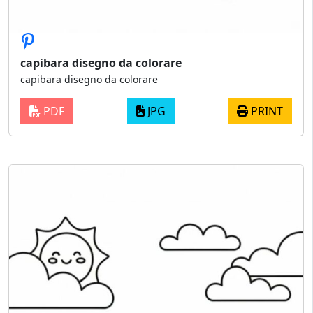
capibara disegno da colorare
capibara disegno da colorare
PDF
JPG
PRINT