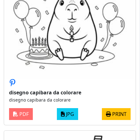
disegno capibara da colorare
disegno capibara da colorare
PDF
JPG
PRINT