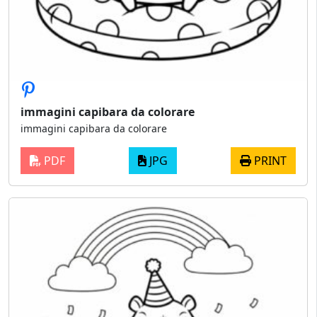
immagini capibara da colorare
immagini capibara da colorare
PDF
JPG
PRINT