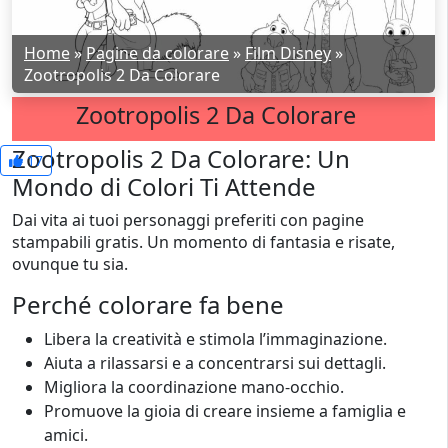
Home
»
Pagine da colorare
»
Film Disney
»
Zootropolis 2 Da Colorare
Zootropolis 2 Da Colorare
Zootropolis 2 Da Colorare: Un
17
Mondo di Colori Ti Attende
Dai vita ai tuoi personaggi preferiti con pagine
stampabili gratis. Un momento di fantasia e risate,
ovunque tu sia.
Perché colorare fa bene
Libera la creatività e stimola l’immaginazione.
Aiuta a rilassarsi e a concentrarsi sui dettagli.
Migliora la coordinazione mano-occhio.
Promuove la gioia di creare insieme a famiglia e
amici.