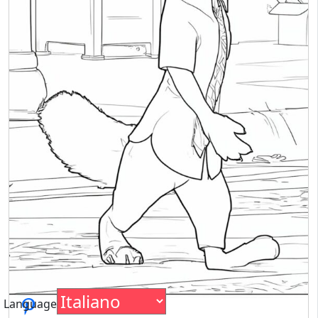
Language