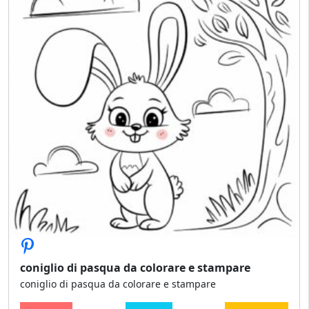
coniglio di pasqua da colorare e stampare
coniglio di pasqua da colorare e stampare