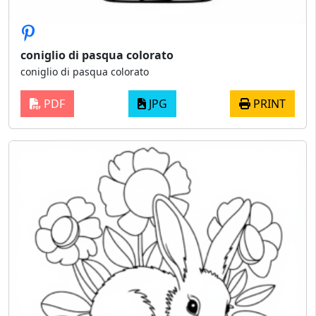
coniglio di pasqua colorato
coniglio di pasqua colorato
PDF
JPG
PRINT