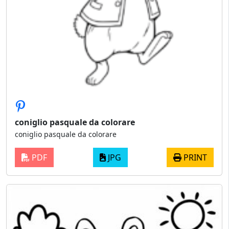
coniglio pasquale da colorare
coniglio pasquale da colorare
PDF
JPG
PRINT