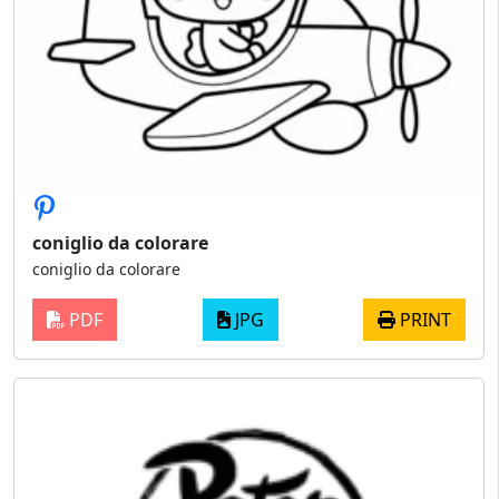
coniglio da colorare
coniglio da colorare
PDF
JPG
PRINT