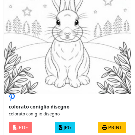
colorato coniglio disegno
colorato coniglio disegno
PDF
JPG
PRINT