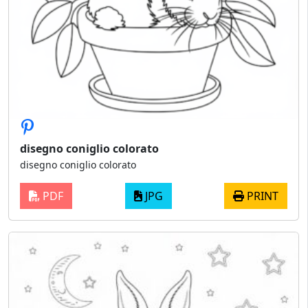
disegno coniglio colorato
disegno coniglio colorato
PDF
JPG
PRINT