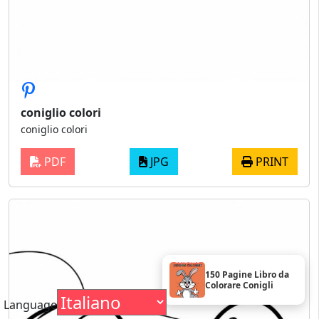
coniglio colori
coniglio colori
PDF
JPG
PRINT
150 Pagine Libro da
Colorare Conigli
Language