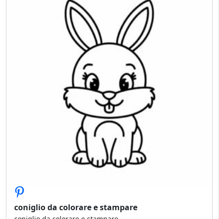
coniglio da colorare e stampare
coniglio da colorare e stampare