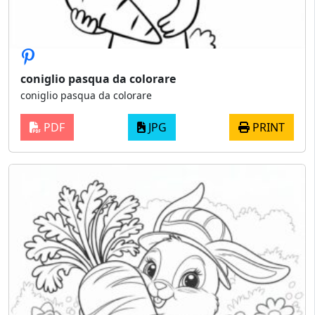
coniglio pasqua da colorare
coniglio pasqua da colorare
PDF
JPG
PRINT