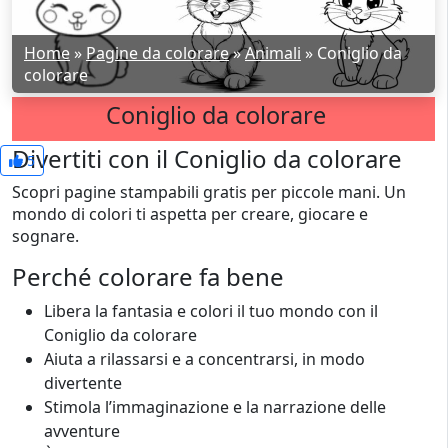
Home
»
Pagine da colorare
»
Animali
»
Coniglio da
colorare
Coniglio da colorare
Divertiti con il Coniglio da colorare
5
Scopri pagine stampabili gratis per piccole mani. Un
mondo di colori ti aspetta per creare, giocare e
sognare.
Perché colorare fa bene
Libera la fantasia e colori il tuo mondo con il
Coniglio da colorare
Aiuta a rilassarsi e a concentrarsi, in modo
divertente
Stimola l’immaginazione e la narrazione delle
avventure