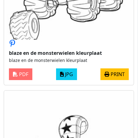
blaze en de monsterwielen kleurplaat
blaze en de monsterwielen kleurplaat
PDF
JPG
PRINT