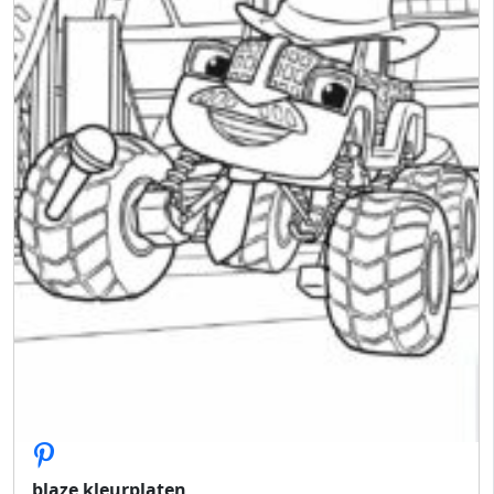
blaze kleurplaten