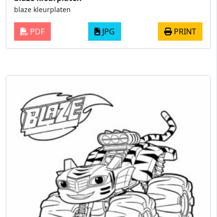
blaze kleurplaten
PDF
JPG
PRINT