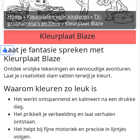
Home
»
Kleurplaten voor kinderen
»
TV-
programma's en films
»
Kleurplaat Blaze
Kleurplaat Blaze
Laat je fantasie spreken met
1
Kleurplaat Blaze
Ontdek vrolijke tekeningen en eenvoudige avonturen.
Laat je creativiteit vlam vatten terwijl je kleurt.
Waarom kleuren zo leuk is
Het werkt ontspannend en kalmeert na een drukke
dag.
Het prikkelt je verbeelding en laat verhalen
ontstaan.
Het helpt bij fijne motoriek en precisie in lijntjes
volgen.