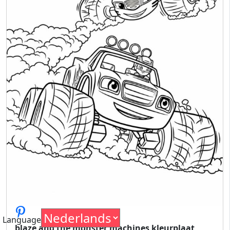
Language
blaze and the monster machines kleurplaat