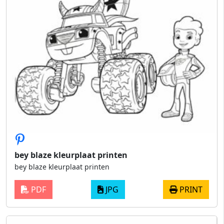
bey blaze kleurplaat printen
bey blaze kleurplaat printen
PDF
JPG
PRINT