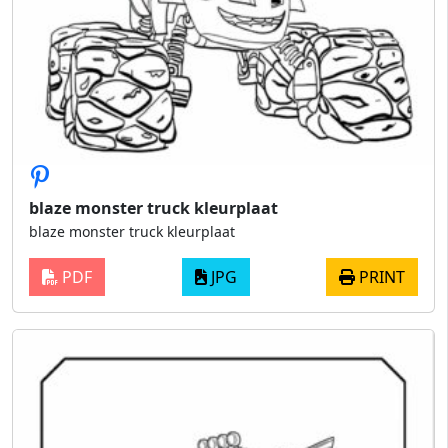
blaze monster truck kleurplaat
blaze monster truck kleurplaat
PDF
JPG
PRINT