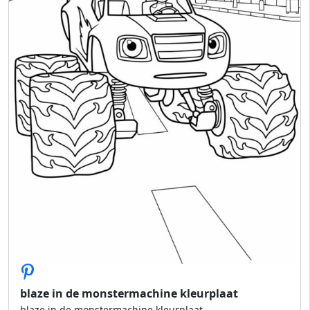
blaze in de monstermachine kleurplaat
blaze in de monstermachine kleurplaat