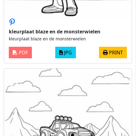
kleurplaat blaze en de monsterwielen
kleurplaat blaze en de monsterwielen
PDF
JPG
PRINT