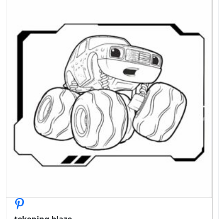
tekening blaze