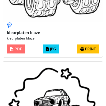
kleurplaten blaze
kleurplaten blaze
PDF
JPG
PRINT