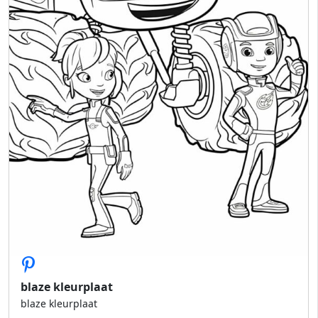
blaze kleurplaat
blaze kleurplaat