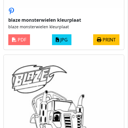
blaze monsterwielen kleurplaat
blaze monsterwielen kleurplaat
PDF
JPG
PRINT