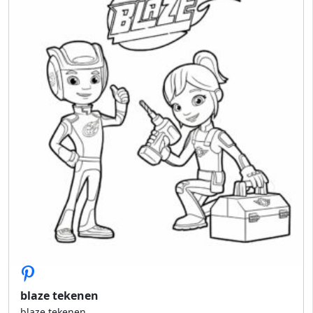
blaze tekenen
blaze tekenen