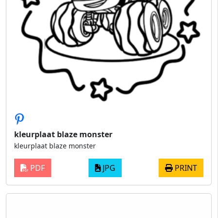
kleurplaat blaze monster
kleurplaat blaze monster
PDF
JPG
PRINT