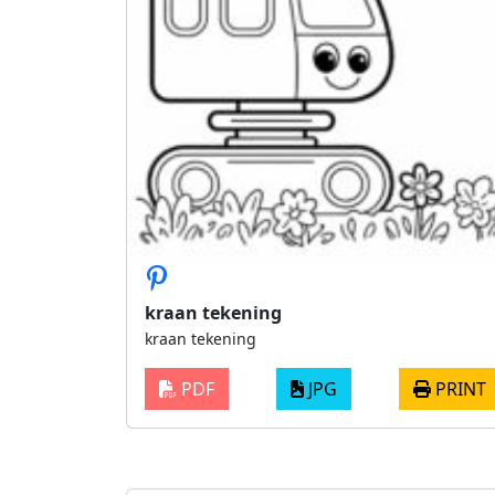
kraan tekening
kraan tekening
PDF
JPG
PRINT