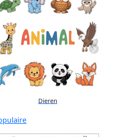
Previous
Next
Disney
opulaire