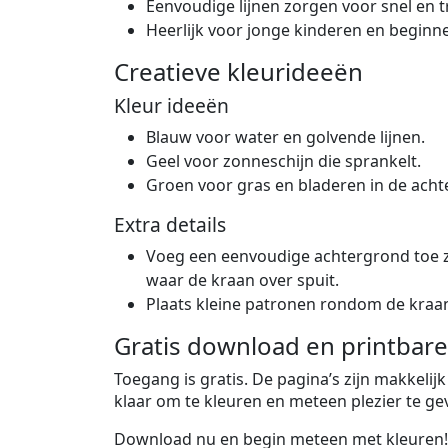
Eenvoudige lijnen zorgen voor snel en tr
Heerlijk voor jonge kinderen en begin
Creatieve kleurideeën
Kleur ideeën
Blauw voor water en golvende lijnen.
Geel voor zonneschijn die sprankelt.
Groen voor gras en bladeren in de acht
Extra details
Voeg een eenvoudige achtergrond toe zo
waar de kraan over spuit.
Plaats kleine patronen rondom de kraan v
Gratis download en printbare
Toegang is gratis. De pagina’s zijn makkelij
klaar om te kleuren en meteen plezier te ge
Download nu en begin meteen met kleuren!