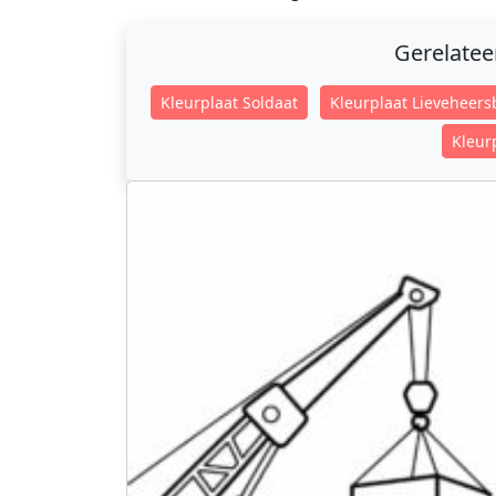
Gerelate
Kleurplaat Soldaat
Kleurplaat Lieveheers
Kleur