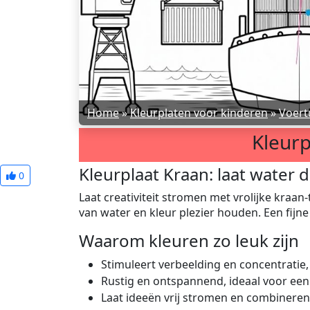
Home
»
Kleurplaten voor kinderen
»
Voert
Kleurp
Kleurplaat Kraan: laat water 
0
Laat creativiteit stromen met vrolijke kraan
van water en kleur plezier houden. Een fijne
Waarom kleuren zo leuk zijn
Stimuleert verbeelding en concentratie,
Rustig en ontspannend, ideaal voor een
Laat ideeën vrij stromen en combineren 