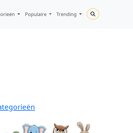
gorieën
Populaire
Trending
ategorieën