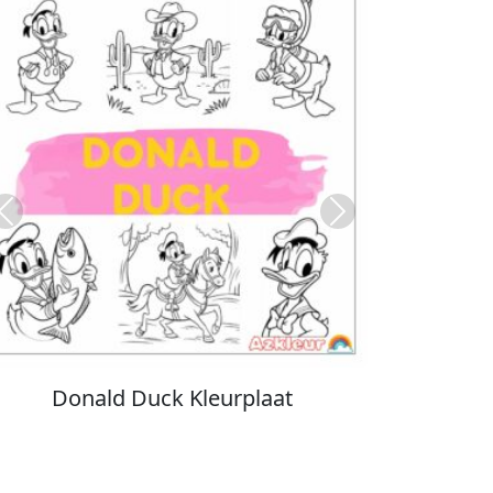
Previous
Next
Stitch Kleurplaat