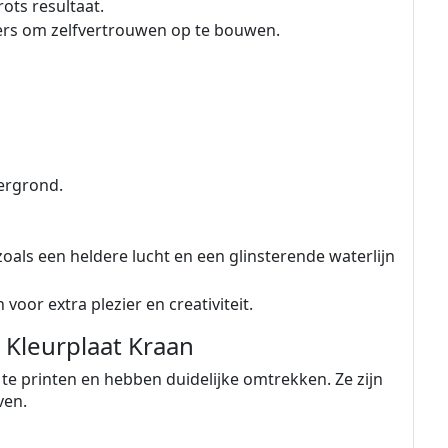
ots resultaat.
ners om zelfvertrouwen op te bouwen.
ergrond.
als een heldere lucht en een glinsterende waterlijn
oor extra plezier en creativiteit.
 Kleurplaat Kraan
k te printen en hebben duidelijke omtrekken. Ze zijn
ven.