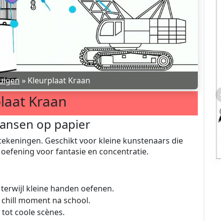
uigen
»
Kleurplaat Kraan
laat Kraan
dansen op papier
-tekeningen. Geschikt voor kleine kunstenaars die
 oefening voor fantasie en concentratie.
 terwijl kleine handen oefenen.
 chill moment na school.
tot coole scènes.