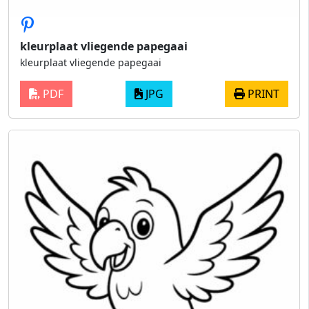
kleurplaat vliegende papegaai
kleurplaat vliegende papegaai
PDF
JPG
PRINT