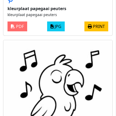
kleurplaat papegaai peuters
kleurplaat papegaai peuters
PDF
JPG
PRINT