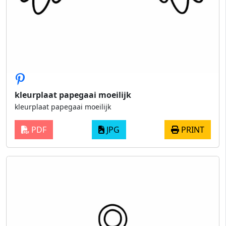
kleurplaat papegaai moeilijk
kleurplaat papegaai moeilijk
PDF
JPG
PRINT