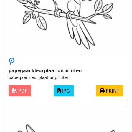
papegaai kleurplaat uitprinten
papegaai kleurplaat uitprinten
PDF
JPG
PRINT