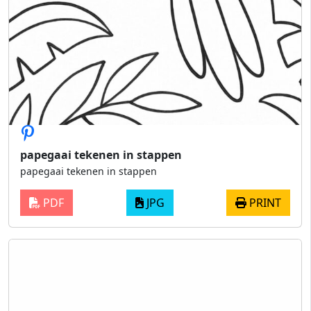
papegaai tekenen in stappen
papegaai tekenen in stappen
PDF
JPG
PRINT