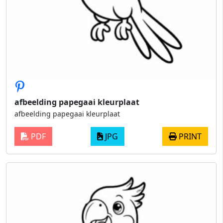
afbeelding papegaai kleurplaat
afbeelding papegaai kleurplaat
PDF
JPG
PRINT