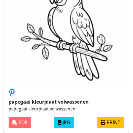
papegaai kleurplaat volwassenen
papegaai kleurplaat volwassenen
PDF
JPG
PRINT