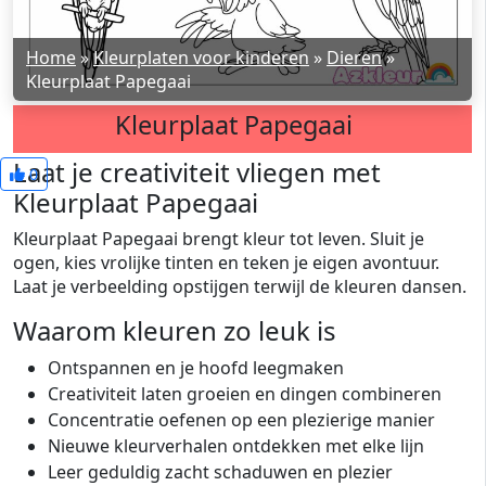
Home
»
Kleurplaten voor kinderen
»
Dieren
»
Kleurplaat Papegaai
Kleurplaat Papegaai
Laat je creativiteit vliegen met
0
Kleurplaat Papegaai
Kleurplaat Papegaai brengt kleur tot leven. Sluit je
ogen, kies vrolijke tinten en teken je eigen avontuur.
Laat je verbeelding opstijgen terwijl de kleuren dansen.
Waarom kleuren zo leuk is
Ontspannen en je hoofd leegmaken
Creativiteit laten groeien en dingen combineren
Concentratie oefenen op een plezierige manier
Nieuwe kleurverhalen ontdekken met elke lijn
Leer geduldig zacht schaduwen en plezier