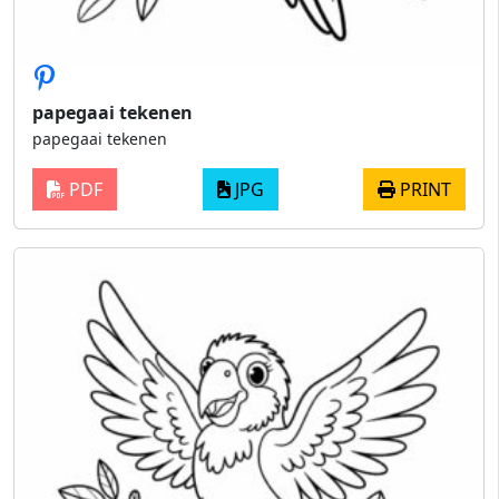
papegaai tekenen
papegaai tekenen
PDF
JPG
PRINT