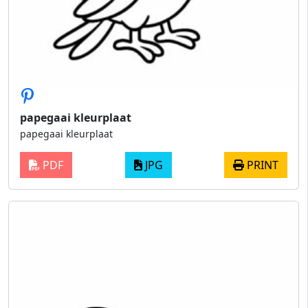
papegaai kleurplaat
papegaai kleurplaat
PDF
JPG
PRINT