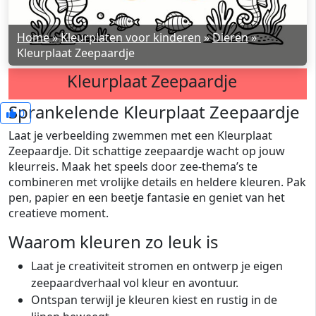
Home
»
Kleurplaten voor kinderen
»
Dieren
»
Kleurplaat Zeepaardje
Kleurplaat Zeepaardje
Sprankelende Kleurplaat Zeepaardje
0
Laat je verbeelding zwemmen met een Kleurplaat
Zeepaardje. Dit schattige zeepaardje wacht op jouw
kleurreis. Maak het speels door zee-thema’s te
combineren met vrolijke details en heldere kleuren. Pak
pen, papier en een beetje fantasie en geniet van het
creatieve moment.
Waarom kleuren zo leuk is
Laat je creativiteit stromen en ontwerp je eigen
zeepaardverhaal vol kleur en avontuur.
Ontspan terwijl je kleuren kiest en rustig in de