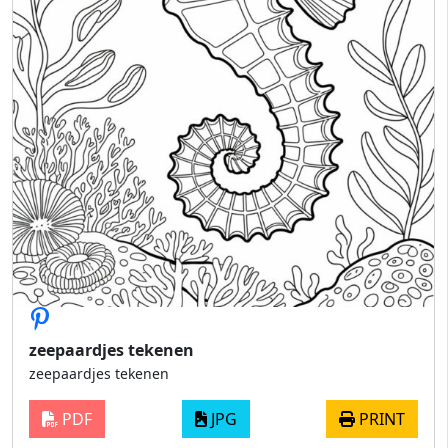
zeepaardjes tekenen
zeepaardjes tekenen
PDF
JPG
PRINT