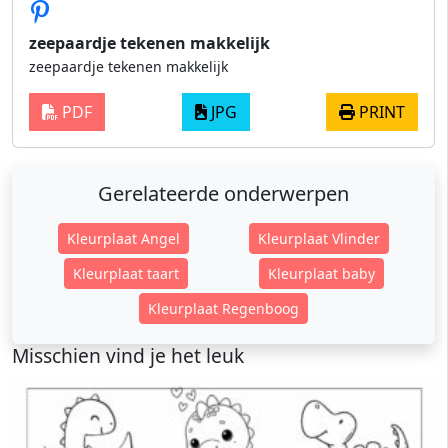
zeepaardje tekenen makkelijk
zeepaardje tekenen makkelijk
PDF
JPG
PRINT
Gerelateerde onderwerpen
Kleurplaat Angel
Kleurplaat Vlinder
Kleurplaat taart
Kleurplaat baby
Kleurplaat Regenboog
Misschien vind je het leuk