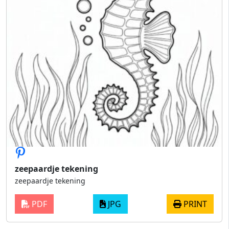
zeepaardje tekening
zeepaardje tekening
PDF
JPG
PRINT