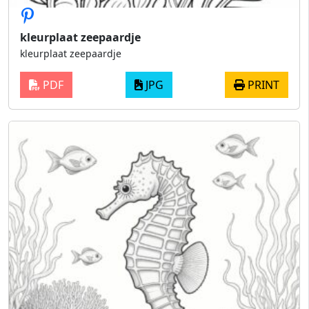
kleurplaat zeepaardje
kleurplaat zeepaardje
PDF
JPG
PRINT