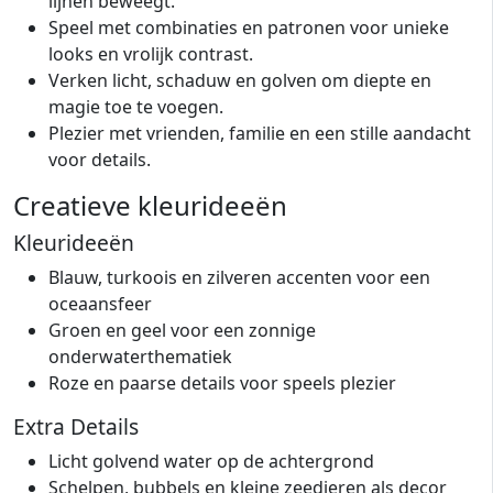
lijnen beweegt.
Speel met combinaties en patronen voor unieke
looks en vrolijk contrast.
Verken licht, schaduw en golven om diepte en
magie toe te voegen.
Plezier met vrienden, familie en een stille aandacht
voor details.
Creatieve kleurideeën
Kleurideeën
Blauw, turkoois en zilveren accenten voor een
oceaansfeer
Groen en geel voor een zonnige
onderwaterthematiek
Roze en paarse details voor speels plezier
Extra Details
Licht golvend water op de achtergrond
Schelpen, bubbels en kleine zeedieren als decor