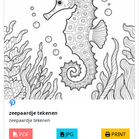
zeepaardje tekenen
zeepaardje tekenen
PDF
JPG
PRINT