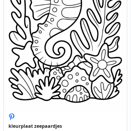
kleurplaat zeepaardjes