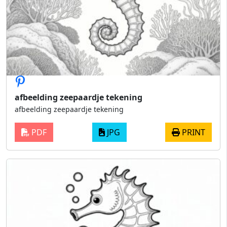
afbeelding zeepaardje tekening
afbeelding zeepaardje tekening
PDF
JPG
PRINT