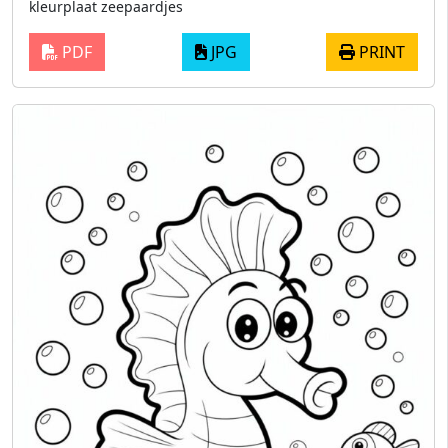
kleurplaat zeepaardjes
PDF
JPG
PRINT