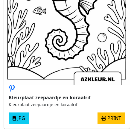
Kleurplaat zeepaardje en koraalrif
Kleurplaat zeepaardje en koraalrif
JPG
PRINT