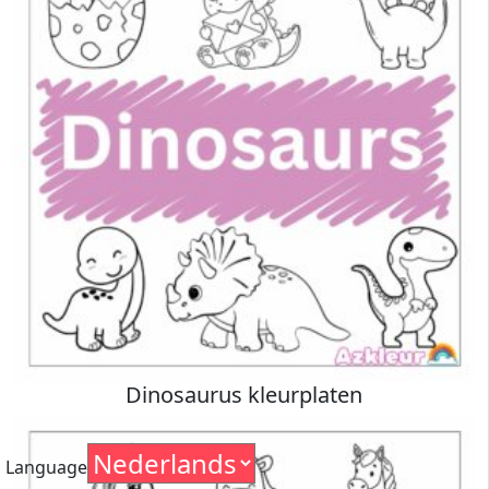
Dinosaurus kleurplaten
Language