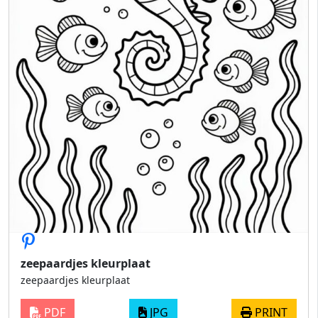
zeepaardjes kleurplaat
zeepaardjes kleurplaat
PDF
JPG
PRINT