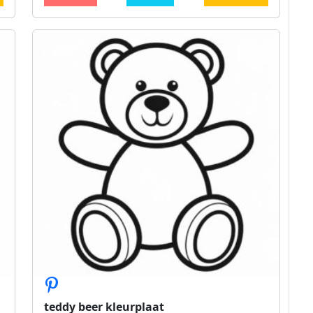
teddy beer kleurplaat