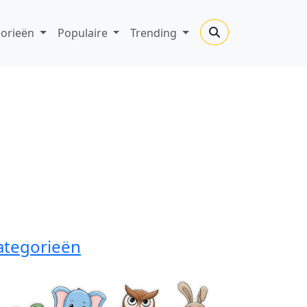
gorieën
Populaire
Trending
ategorieën