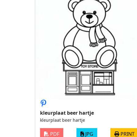
kleurplaat beer hartje
kleurplaat beer hartje
PDF
JPG
PRINT