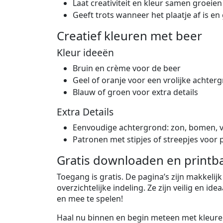
Laat creativiteit en kleur samen groeien
Geeft trots wanneer het plaatje af is en 
Creatief kleuren met beer
Kleur ideeën
Bruin en crème voor de beer
Geel of oranje voor een vrolijke achter
Blauw of groen voor extra details
Extra Details
Eenvoudige achtergrond: zon, bomen, v
Patronen met stipjes of streepjes voor p
Gratis downloaden en printba
Toegang is gratis. De pagina’s zijn makkelij
overzichtelijke indeling. Ze zijn veilig en id
en mee te spelen!
Haal nu binnen en begin meteen met kleure