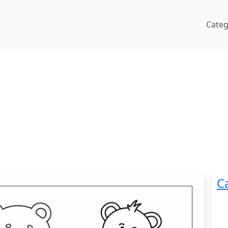
Cate
C