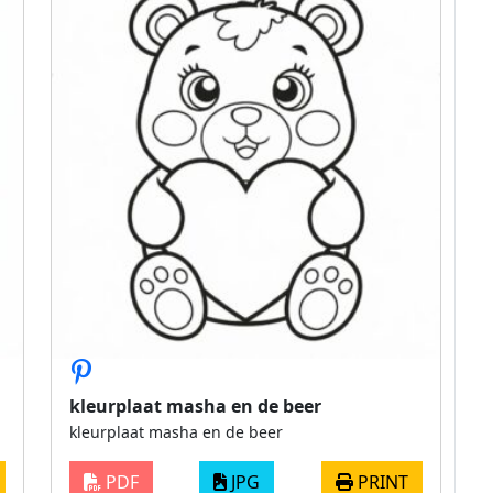
kleurplaat masha en de beer
kleurplaat masha en de beer
PDF
JPG
PRINT