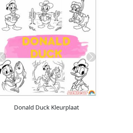
Previous
Next
Stitch Kleurplaat