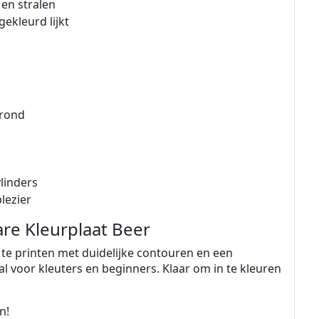
 en stralen
gekleurd lijkt
grond
linders
lezier
re Kleurplaat Beer
k te printen met duidelijke contouren en een
eaal voor kleuters en beginners. Klaar om in te kleuren
n!