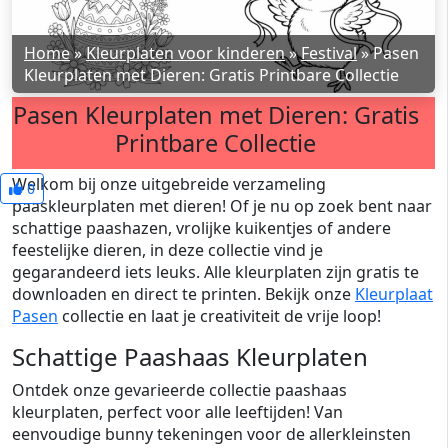
Home
»
Kleurplaten voor kinderen
»
Festival
»
Pasen
Kleurplaten met Dieren: Gratis Printbare Collectie
Pasen Kleurplaten met Dieren: Gratis
Printbare Collectie
Welkom bij onze uitgebreide verzameling
0
paaskleurplaten met dieren! Of je nu op zoek bent naar
schattige paashazen, vrolijke kuikentjes of andere
feestelijke dieren, in deze collectie vind je
gegarandeerd iets leuks. Alle kleurplaten zijn gratis te
downloaden en direct te printen. Bekijk onze
Kleurplaat
Pasen
collectie en laat je creativiteit de vrije loop!
Schattige Paashaas Kleurplaten
Ontdek onze gevarieerde collectie paashaas
kleurplaten, perfect voor alle leeftijden! Van
eenvoudige bunny tekeningen voor de allerkleinsten