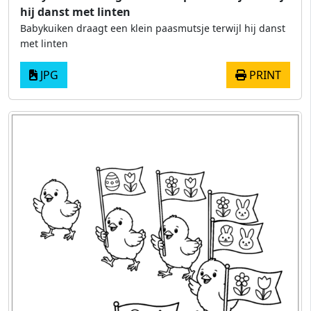
hij danst met linten
Babykuiken draagt ​​een klein paasmutsje terwijl hij danst
met linten
JPG
PRINT