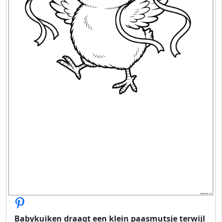
Babykuiken draagt ​​een klein paasmutsje terwijl