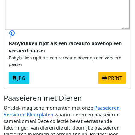
Babykuiken rijdt als een raceauto bovenop een
versierd paasei
Babykuiken rijdt als een raceauto bovenop een versierd
paasei
JPG
PRINT
Paaseieren met Dieren
Ontdek magische momenten met onze
Paaseieren
Versieren Kleurplaten
waarin dieren en paaseieren
samenkomen! Deze collectie bevat verrassende
tekeningen van dieren die uit kleurrijke paaseieren
tevoorschijn komen of ermee spelen. Perfect voor