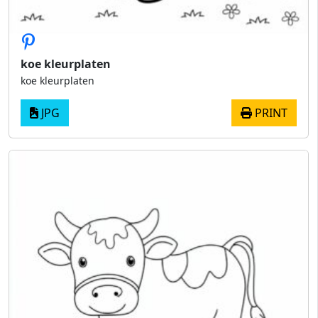
koe kleurplaten
koe kleurplaten
JPG
PRINT