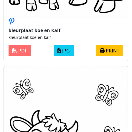
kleurplaat koe en kalf
kleurplaat koe en kalf
PDF
JPG
PRINT