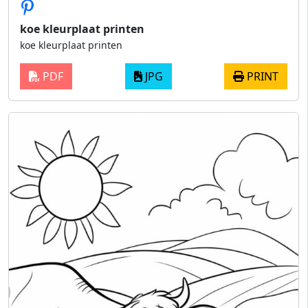
koe kleurplaat printen
koe kleurplaat printen
PDF
JPG
PRINT