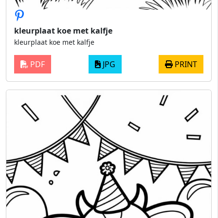
kleurplaat koe met kalfje
kleurplaat koe met kalfje
PDF
JPG
PRINT