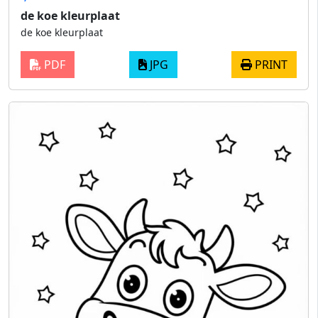
de koe kleurplaat
de koe kleurplaat
PDF
JPG
PRINT