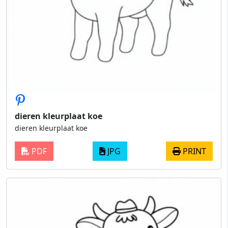
dieren kleurplaat koe
dieren kleurplaat koe
PDF
JPG
PRINT