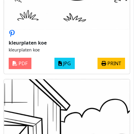
kleurplaten koe
kleurplaten koe
PDF
JPG
PRINT