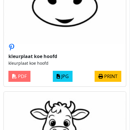
kleurplaat koe hoofd
kleurplaat koe hoofd
PDF
JPG
PRINT