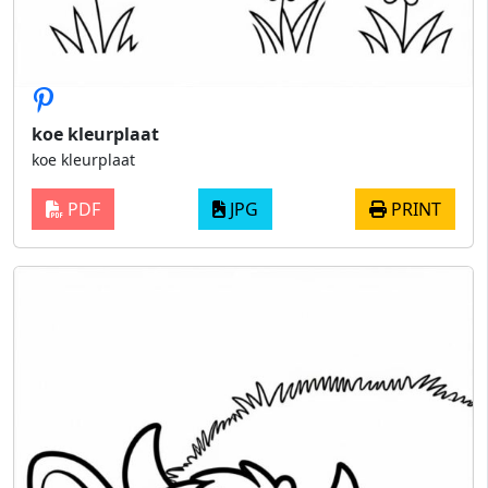
koe kleurplaat
koe kleurplaat
PDF
JPG
PRINT