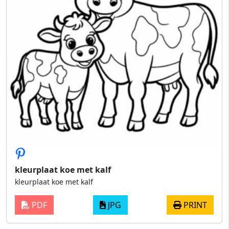
kleurplaat koe met kalf
kleurplaat koe met kalf
PDF
JPG
PRINT