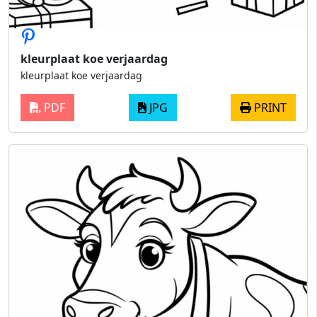
kleurplaat koe verjaardag
kleurplaat koe verjaardag
PDF
JPG
PRINT