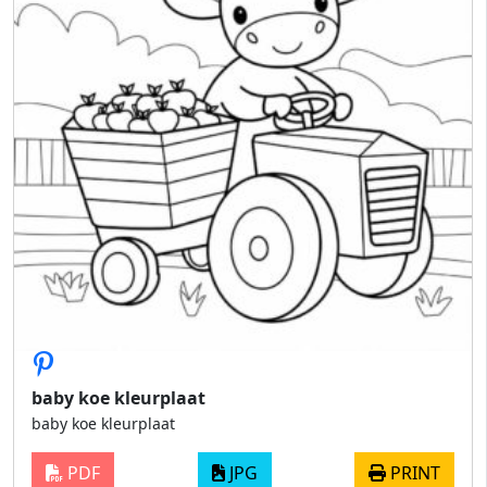
baby koe kleurplaat
baby koe kleurplaat
PDF
JPG
PRINT