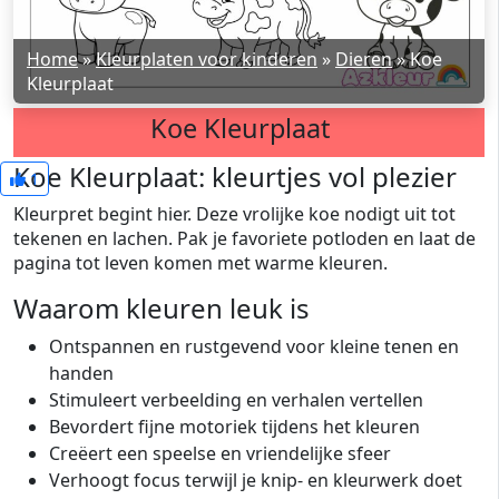
Home
»
Kleurplaten voor kinderen
»
Dieren
»
Koe
Kleurplaat
Koe Kleurplaat
Koe Kleurplaat: kleurtjes vol plezier
1
Kleurpret begint hier. Deze vrolijke koe nodigt uit tot
tekenen en lachen. Pak je favoriete potloden en laat de
pagina tot leven komen met warme kleuren.
Waarom kleuren leuk is
Ontspannen en rustgevend voor kleine tenen en
handen
Stimuleert verbeelding en verhalen vertellen
Bevordert fijne motoriek tijdens het kleuren
Creëert een speelse en vriendelijke sfeer
Verhoogt focus terwijl je knip- en kleurwerk doet