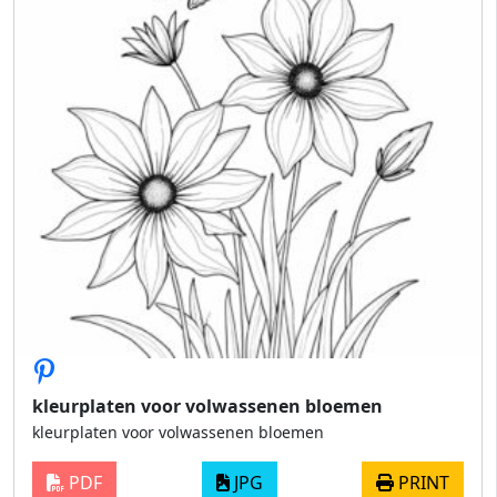
kleurplaten voor volwassenen bloemen
kleurplaten voor volwassenen bloemen
PDF
JPG
PRINT