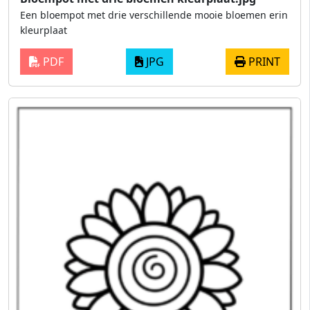
Een bloempot met drie verschillende mooie bloemen erin
kleurplaat
PDF
JPG
PRINT