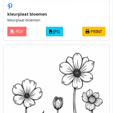
kleurplaat bloemen
kleurplaat bloemen
PDF
JPG
PRINT