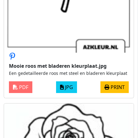
Mooie roos met bladeren kleurplaat.jpg
Een gedetailleerde roos met steel en bladeren kleurplaat
PDF
JPG
PRINT