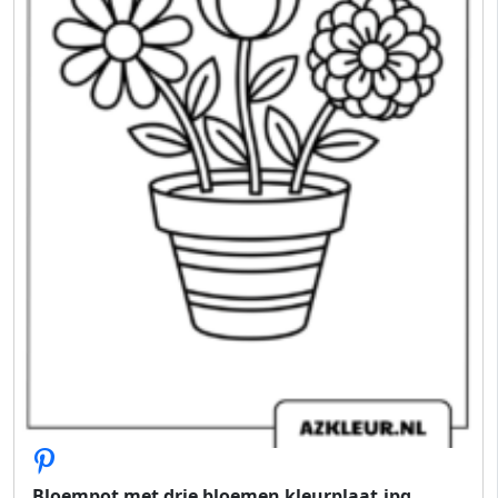
Bloempot met drie bloemen kleurplaat.jpg