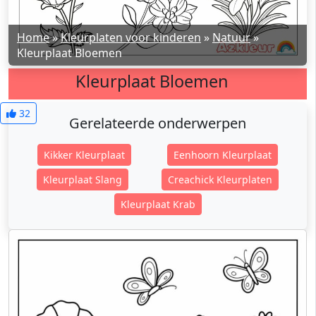
Home
»
Kleurplaten voor kinderen
»
Natuur
»
Kleurplaat Bloemen
Kleurplaat Bloemen
32
Gerelateerde onderwerpen
Kikker Kleurplaat
Eenhoorn Kleurplaat
Kleurplaat Slang
Creachick Kleurplaten
Kleurplaat Krab