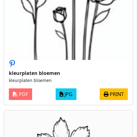
kleurplaten bloemen
kleurplaten bloemen
PDF
JPG
PRINT