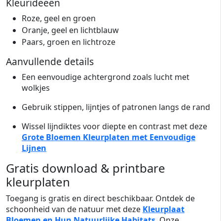
Kleurideeën
Roze, geel en groen
Oranje, geel en lichtblauw
Paars, groen en lichtroze
Aanvullende details
Een eenvoudige achtergrond zoals lucht met
wolkjes
Gebruik stippen, lijntjes of patronen langs de rand
Wissel lijndiktes voor diepte en contrast met deze
Grote Bloemen Kleurplaten met Eenvoudige
Lijnen
Gratis download & printbare
kleurplaten
Toegang is gratis en direct beschikbaar. Ontdek de
schoonheid van de natuur met deze
Kleurplaat
Bloemen en Hun Natuurlijke Habitats
. Onze