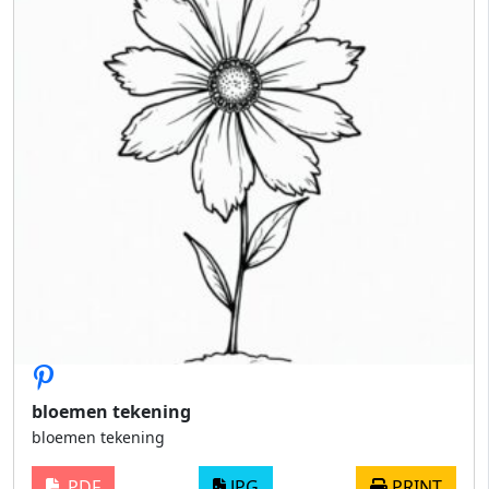
bloemen tekening
bloemen tekening
PDF
JPG
PRINT