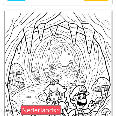
Language