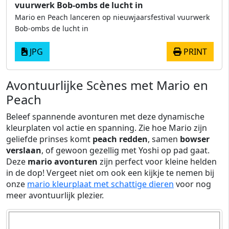
vuurwerk Bob-ombs de lucht in
Mario en Peach lanceren op nieuwjaarsfestival vuurwerk
Bob-ombs de lucht in
JPG
PRINT
Avontuurlijke Scènes met Mario en
Peach
Beleef spannende avonturen met deze dynamische
kleurplaten vol actie en spanning. Zie hoe Mario zijn
geliefde prinses komt
peach redden
, samen
bowser
verslaan
, of gewoon gezellig met Yoshi op pad gaat.
Deze
mario avonturen
zijn perfect voor kleine helden
in de dop! Vergeet niet om ook een kijkje te nemen bij
onze
mario kleurplaat met schattige dieren
voor nog
meer avontuurlijk plezier.