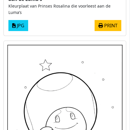
Kleurplaat van Prinses Rosalina die voorleest aan de
Luma’s
JPG
PRINT