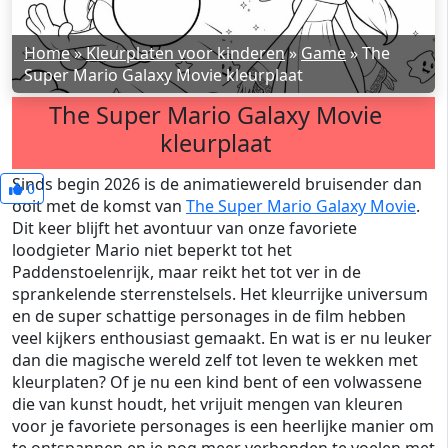
Home
»
Kleurplaten voor kinderen
»
Game
»
The
Super Mario Galaxy Movie kleurplaat
The Super Mario Galaxy Movie
kleurplaat
Sinds begin 2026 is de animatiewereld bruisender dan
0
ooit met de komst van
The Super Mario Galaxy Movie
.
Dit keer blijft het avontuur van onze favoriete
loodgieter Mario niet beperkt tot het
Paddenstoelenrijk, maar reikt het tot ver in de
sprankelende sterrenstelsels. Het kleurrijke universum
en de super schattige personages in de film hebben
veel kijkers enthousiast gemaakt. En wat is er nu leuker
dan die magische wereld zelf tot leven te wekken met
kleurplaten? Of je nu een kind bent of een volwassene
die van kunst houdt, het vrijuit mengen van kleuren
voor je favoriete personages is een heerlijke manier om