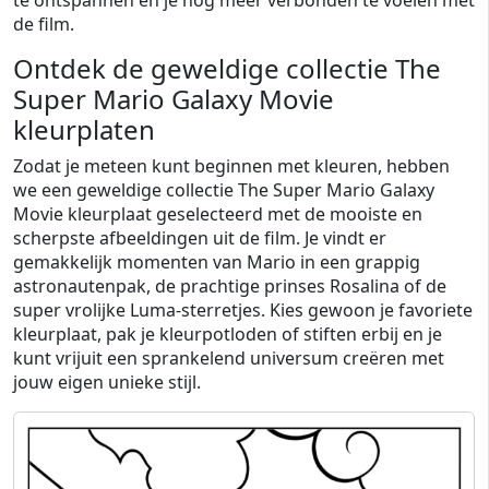
te ontspannen en je nog meer verbonden te voelen met
de film.
Ontdek de geweldige collectie The
Super Mario Galaxy Movie
kleurplaten
Zodat je meteen kunt beginnen met kleuren, hebben
we een geweldige collectie The Super Mario Galaxy
Movie kleurplaat geselecteerd met de mooiste en
scherpste afbeeldingen uit de film. Je vindt er
gemakkelijk momenten van Mario in een grappig
astronautenpak, de prachtige prinses Rosalina of de
super vrolijke Luma-sterretjes. Kies gewoon je favoriete
kleurplaat, pak je kleurpotloden of stiften erbij en je
kunt vrijuit een sprankelend universum creëren met
jouw eigen unieke stijl.