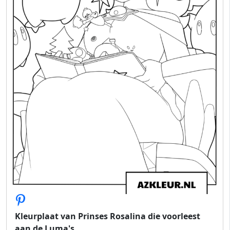
Kleurplaat van Prinses Rosalina die voorleest
aan de Luma's