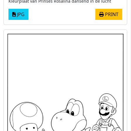
Kleurplaat van Prinses Rosalina dansend in de lucht
JPG
PRINT