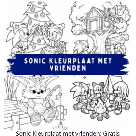
Sonic Kleurplaat met vrienden: Gratis