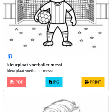
kleurplaat voetballer messi
kleurplaat voetballer messi
PDF
JPG
PRINT