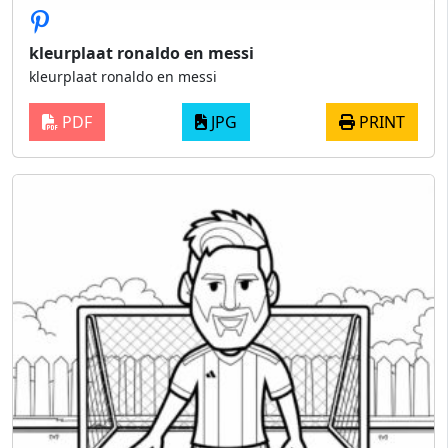
kleurplaat ronaldo en messi
kleurplaat ronaldo en messi
PDF
JPG
PRINT