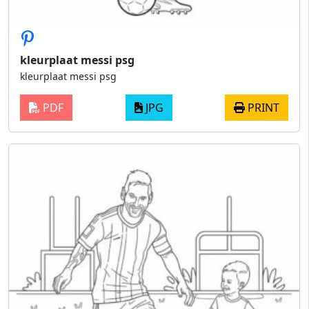
kleurplaat messi psg
kleurplaat messi psg
PDF
JPG
PRINT