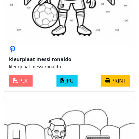
kleurplaat messi ronaldo
kleurplaat messi ronaldo
PDF
JPG
PRINT