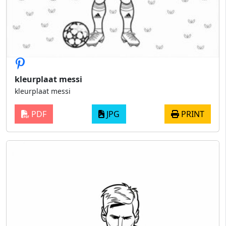
kleurplaat messi
kleurplaat messi
PDF
JPG
PRINT