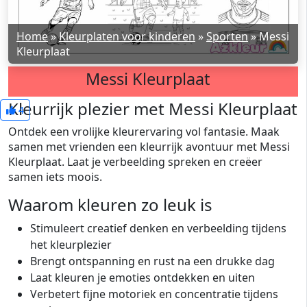
Home
»
Kleurplaten voor kinderen
»
Sporten
»
Messi
Kleurplaat
Messi Kleurplaat
Kleurrijk plezier met Messi Kleurplaat
4
Ontdek een vrolijke kleurervaring vol fantasie. Maak
samen met vrienden een kleurrijk avontuur met Messi
Kleurplaat. Laat je verbeelding spreken en creëer
samen iets moois.
Waarom kleuren zo leuk is
Stimuleert creatief denken en verbeelding tijdens
het kleurplezier
Brengt ontspanning en rust na een drukke dag
Laat kleuren je emoties ontdekken en uiten
Verbetert fijne motoriek en concentratie tijdens