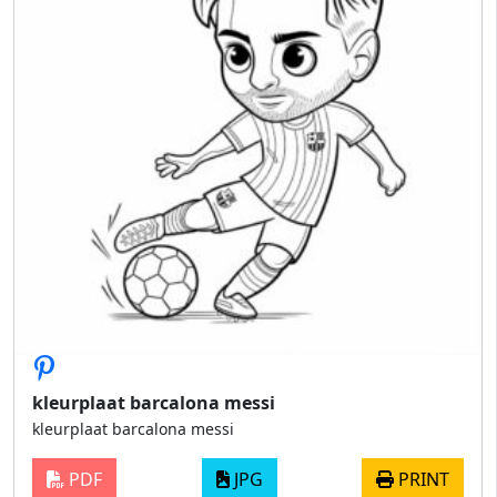
kleurplaat barcalona messi
kleurplaat barcalona messi
PDF
JPG
PRINT