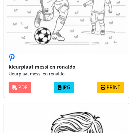
kleurplaat messi en ronaldo
kleurplaat messi en ronaldo
PDF
JPG
PRINT