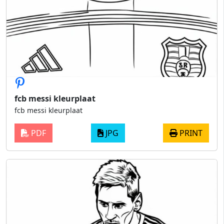
fcb messi kleurplaat
fcb messi kleurplaat
PDF
JPG
PRINT