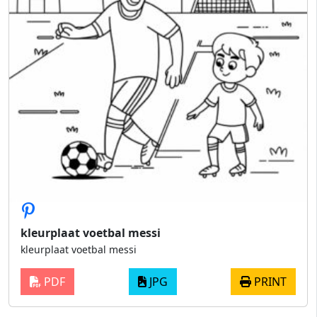
kleurplaat voetbal messi
kleurplaat voetbal messi
PDF
JPG
PRINT