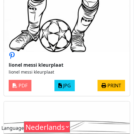
lionel messi kleurplaat
lionel messi kleurplaat
PDF
JPG
PRINT
Language