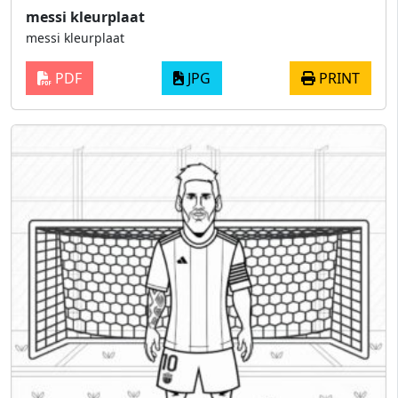
messi kleurplaat
messi kleurplaat
PDF
JPG
PRINT