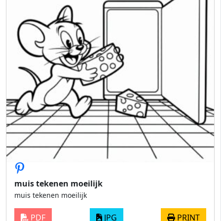
muis tekenen moeilijk
muis tekenen moeilijk
PDF
JPG
PRINT