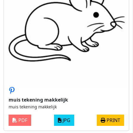
muis tekening makkelijk
muis tekening makkelijk
PDF
JPG
PRINT