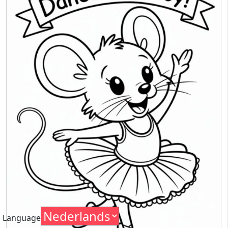
Language