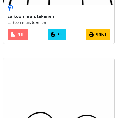
cartoon muis tekenen
cartoon muis tekenen
PDF
JPG
PRINT