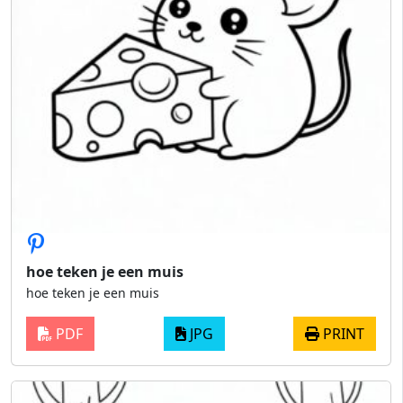
hoe teken je een muis
hoe teken je een muis
PDF
JPG
PRINT