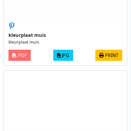
kleurplaat muis
kleurplaat muis
PDF
JPG
PRINT