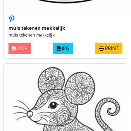
muis tekenen makkelijk
muis tekenen makkelijk
PDF
JPG
PRINT