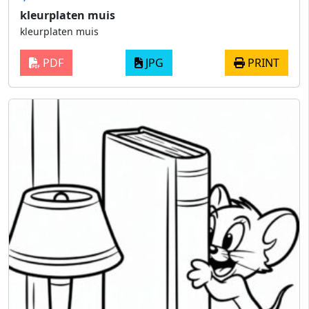
kleurplaten muis
kleurplaten muis
PDF
JPG
PRINT