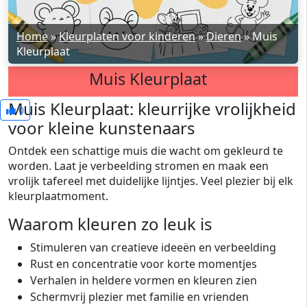
Home
»
Kleurplaten voor kinderen
»
Dieren
»
Muis
Kleurplaat
Muis Kleurplaat
Muis Kleurplaat: kleurrijke vrolijkheid
0
voor kleine kunstenaars
Ontdek een schattige muis die wacht om gekleurd te
worden. Laat je verbeelding stromen en maak een
vrolijk tafereel met duidelijke lijntjes. Veel plezier bij elk
kleurplaatmoment.
Waarom kleuren zo leuk is
Stimuleren van creatieve ideeën en verbeelding
Rust en concentratie voor korte momentjes
Verhalen in heldere vormen en kleuren zien
Schermvrij plezier met familie en vrienden