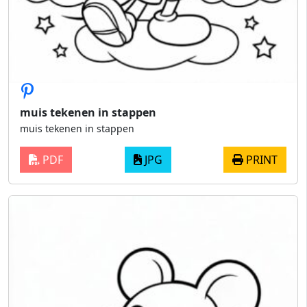
muis tekenen in stappen
muis tekenen in stappen
PDF
JPG
PRINT