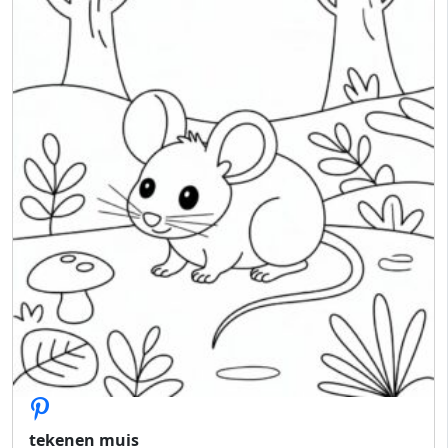
tekenen muis