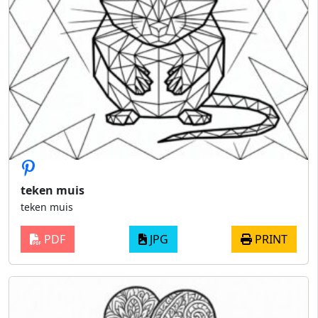
teken muis
teken muis
PDF
JPG
PRINT