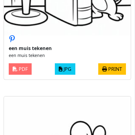
een muis tekenen
een muis tekenen
PDF
JPG
PRINT