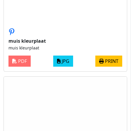
muis kleurplaat
muis kleurplaat
PDF
JPG
PRINT