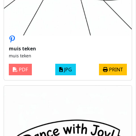
muis teken
muis teken
PDF
JPG
PRINT