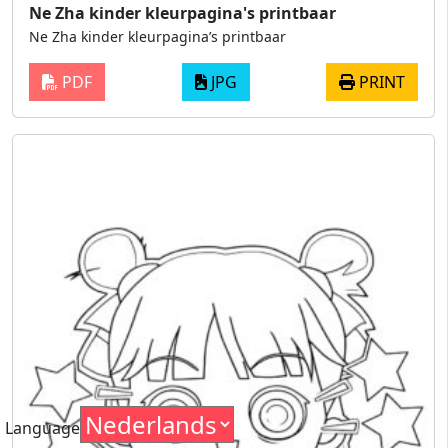
Ne Zha kinder kleurpagina's printbaar
Ne Zha kinder kleurpagina’s printbaar
PDF
JPG
PRINT
Language