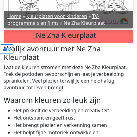
Home
»
Kleurplaten voor kinderen
»
TV-
programma's en films
»
Ne Zha Kleurplaat
Ne Zha Kleurplaat
Vrolijk avontuur met Ne Zha
0
Kleurplaat
Laat de kleuren stromen met deze Ne Zha Kleurplaat.
Trek de potloden tevoorschijn en laat je verbeelding
sprankelen. Veel plezier terwijl je een heldhaftig
avontuur tot leven brengt.
Waarom kleuren zo leuk zijn
Het prikkelt de verbeelding en creativiteit
Het ontspant en geeft rust
Het brengt plezier en verkenning samen
Het helpt fijne motoriek ontwikkelen