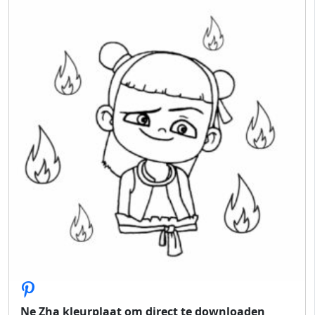
Ne Zha kleurplaat om direct te downloaden