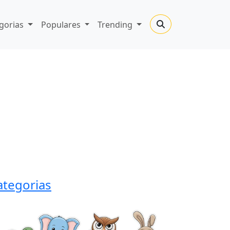
gorias
Populares
Trending
ategorias