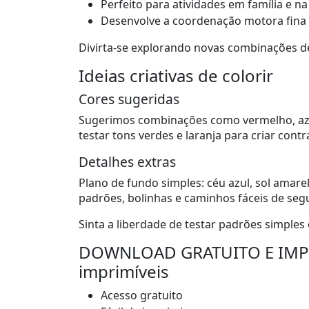
Perfeito para atividades em família e na
Desenvolve a coordenação motora fina a
Divirta-se explorando novas combinações de
Ideias criativas de colorir
Cores sugeridas
Sugerimos combinações como vermelho, azu
testar tons verdes e laranja para criar contr
Detalhes extras
Plano de fundo simples: céu azul, sol amare
padrões, bolinhas e caminhos fáceis de segu
Sinta a liberdade de testar padrões simples 
DOWNLOAD GRATUITO E IMPRE
imprimíveis
Acesso gratuito