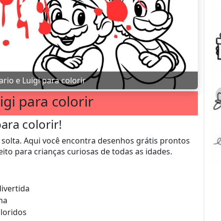
rio e Luigi para colorir
igi para colorir
ara colorir!
 solta. Aqui você encontra desenhos grátis prontos
ito para crianças curiosas de todas as idades.
divertida
ma
loridos