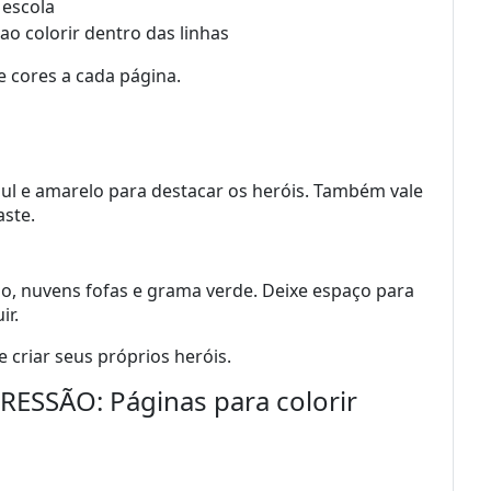
 escola
o colorir dentro das linhas
 cores a cada página.
l e amarelo para destacar os heróis. Também vale
aste.
lo, nuvens fofas e grama verde. Deixe espaço para
ir.
e criar seus próprios heróis.
SSÃO: Páginas para colorir