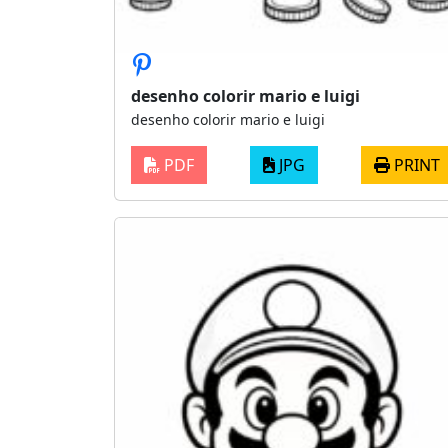
desenho colorir mario e luigi
desenho colorir mario e luigi
PDF
JPG
PRINT