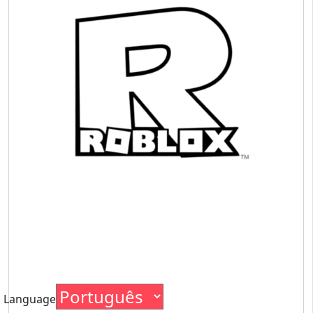
Language