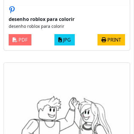
desenho roblox para colorir
desenho roblox para colorir
PDF
JPG
PRINT