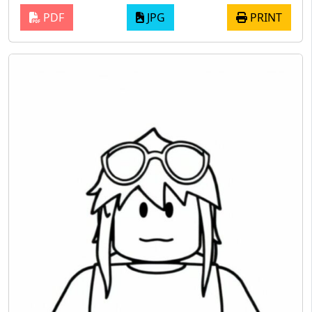
PDF
JPG
PRINT