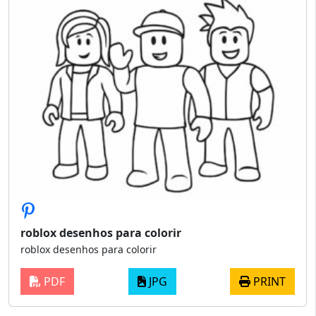
roblox desenhos para colorir
roblox desenhos para colorir
PDF
JPG
PRINT