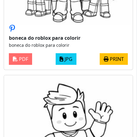
boneca do roblox para colorir
boneca do roblox para colorir
PDF
JPG
PRINT