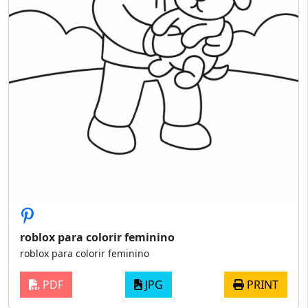
roblox para colorir feminino
roblox para colorir feminino
PDF
JPG
PRINT