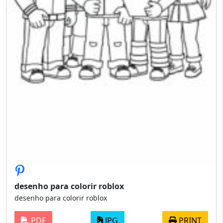
desenho para colorir roblox
desenho para colorir roblox
PDF
JPG
PRINT