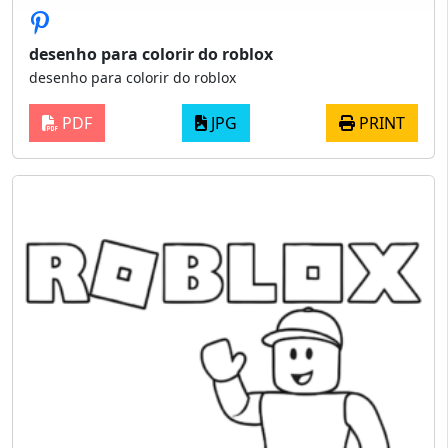
desenho para colorir do roblox
desenho para colorir do roblox
PDF
JPG
PRINT