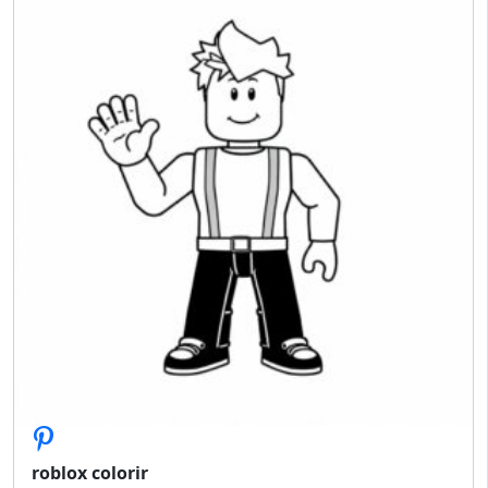
roblox colorir