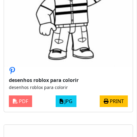
desenhos roblox para colorir
desenhos roblox para colorir
PDF
JPG
PRINT