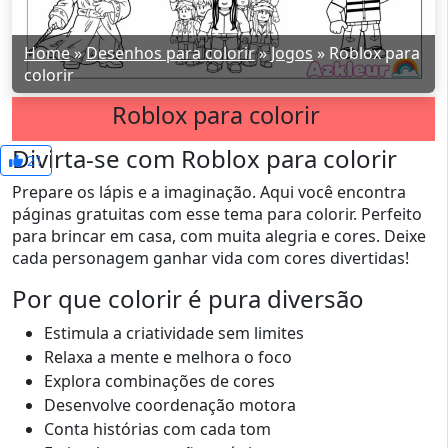
Home
»
Desenhos para colorir
»
Jogos
»
Roblox para
colorir
Roblox para colorir
Divirta-se com Roblox para colorir
21
Prepare os lápis e a imaginação. Aqui você encontra
páginas gratuitas com esse tema para colorir. Perfeito
para brincar em casa, com muita alegria e cores. Deixe
cada personagem ganhar vida com cores divertidas!
Por que colorir é pura diversão
Estimula a criatividade sem limites
Relaxa a mente e melhora o foco
Explora combinações de cores
Desenvolve coordenação motora
Conta histórias com cada tom