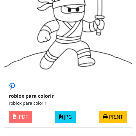
roblox para colorir
roblox para colorir
PDF
JPG
PRINT