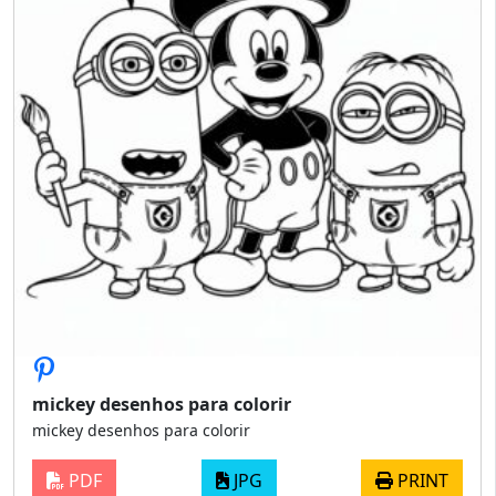
mickey desenhos para colorir
mickey desenhos para colorir
PDF
JPG
PRINT