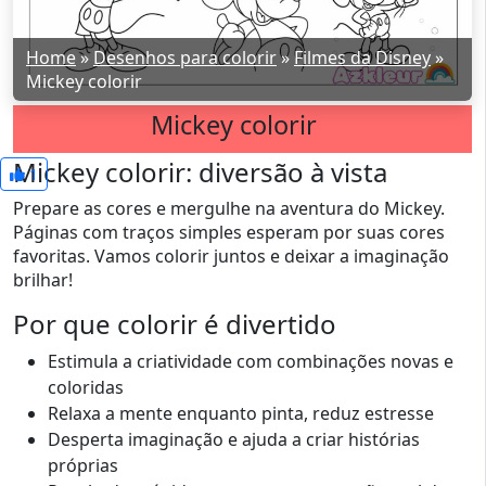
Home
»
Desenhos para colorir
»
Filmes da Disney
»
Mickey colorir
Mickey colorir
Mickey colorir: diversão à vista
1
Prepare as cores e mergulhe na aventura do Mickey.
Páginas com traços simples esperam por suas cores
favoritas. Vamos colorir juntos e deixar a imaginação
brilhar!
Por que colorir é divertido
Estimula a criatividade com combinações novas e
coloridas
Relaxa a mente enquanto pinta, reduz estresse
Desperta imaginação e ajuda a criar histórias
próprias