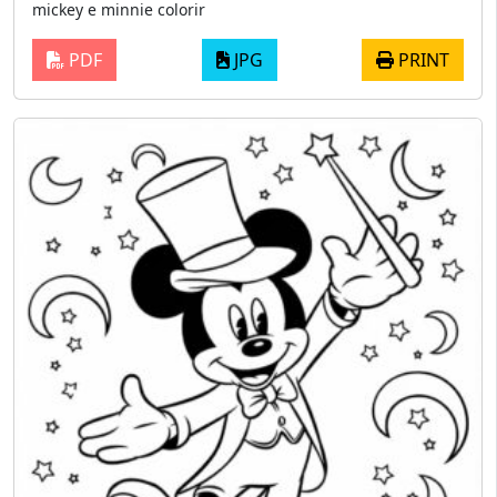
mickey e minnie colorir
PDF
JPG
PRINT