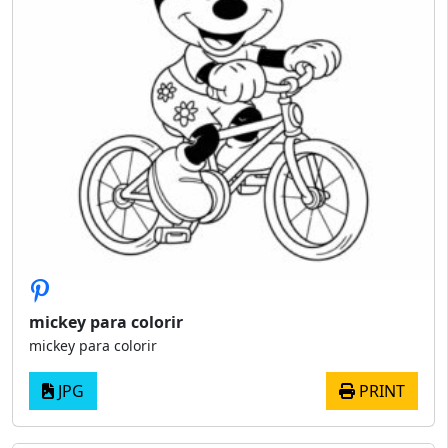
mickey para colorir
mickey para colorir
JPG
PRINT