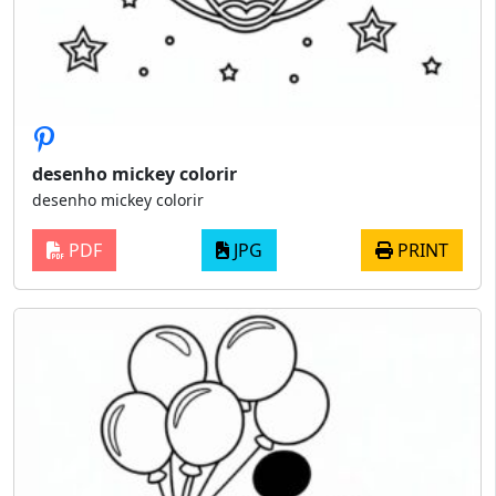
desenho mickey colorir
desenho mickey colorir
PDF
JPG
PRINT