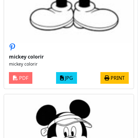
mickey colorir
mickey colorir
PDF
JPG
PRINT