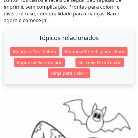
contornos claros e fáceis de seguir. São rápidas de
imprimir, sem complicação. Prontas para colorir e
divertirem-se, com qualidade para crianças. Baixe
agora e comece já!
Tópicos relacionados
Mandala Para Colorir
Rainbow Friends para colorir
Rapunzel Para Colorir
Rei Leão Para Colorir
Ninja para Colorir