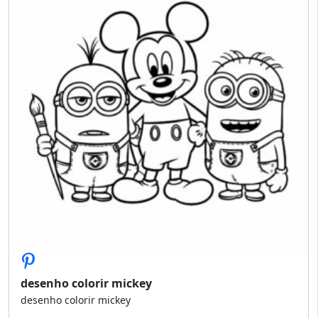
desenho colorir mickey
desenho colorir mickey