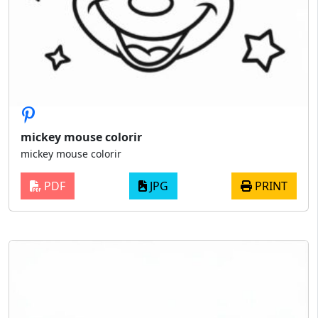
mickey mouse colorir
mickey mouse colorir
PDF
JPG
PRINT