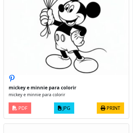
mickey e minnie para colorir
mickey e minnie para colorir
PDF
JPG
PRINT