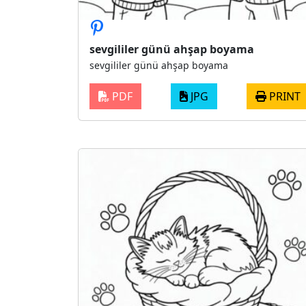
sevgililer günü ahşap boyama
sevgililer günü ahşap boyama
PDF
JPG
PRINT