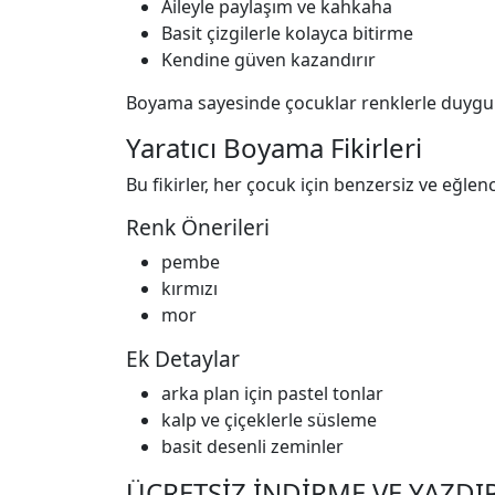
Aileyle paylaşım ve kahkaha
Basit çizgilerle kolayca bitirme
Kendine güven kazandırır
Boyama sayesinde çocuklar renklerle duygular
Yaratıcı Boyama Fikirleri
Bu fikirler, her çocuk için benzersiz ve eğlen
Renk Önerileri
pembe
kırmızı
mor
Ek Detaylar
arka plan için pastel tonlar
kalp ve çiçeklerle süsleme
basit desenli zeminler
ÜCRETSİZ İNDİRME VE YAZDIR