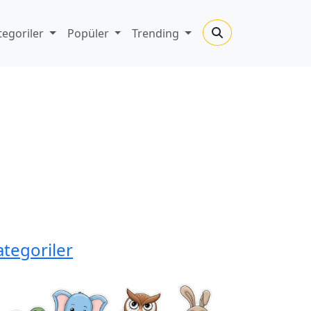
tegoriler
Popüler
Trending
ategoriler