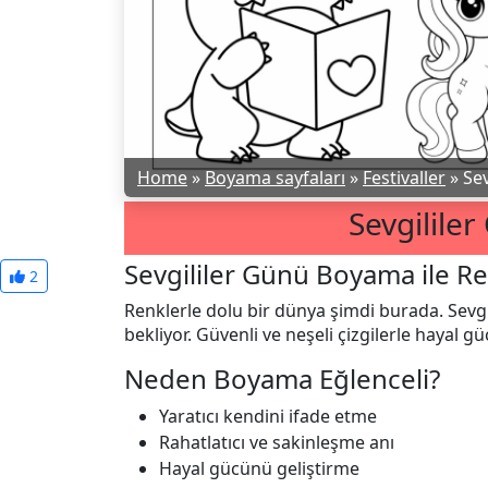
Home
»
Boyama sayfaları
»
Festivaller
»
Se
Sevgilile
Sevgililer Günü Boyama ile Re
2
Renklerle dolu bir dünya şimdi burada. Sevg
bekliyor. Güvenli ve neşeli çizgilerle hayal gü
Neden Boyama Eğlenceli?
Yaratıcı kendini ifade etme
Rahatlatıcı ve sakinleşme anı
Hayal gücünü geliştirme