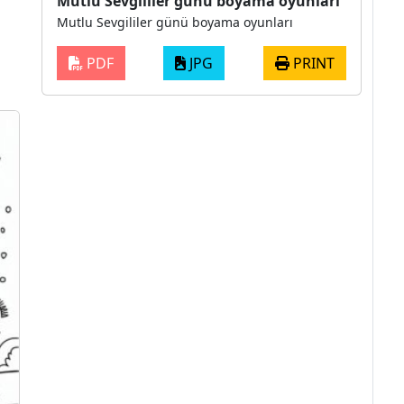
Mutlu Sevgililer günü boyama oyunları
Mutlu Sevgililer günü boyama oyunları
PDF
JPG
PRINT