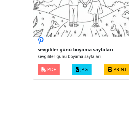
sevgililer günü boyama sayfaları
sevgililer günü boyama sayfaları
PDF
JPG
PRINT