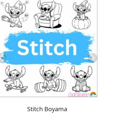
Previous
Next
Cinnamoroll Boyama