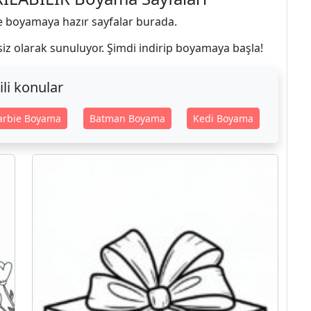
ve boyamaya hazır sayfalar burada.
siz olarak sunuluyor. Şimdi indirip boyamaya başla!
gili konular
arbie Boyama
Batman Boyama
Kedi Boyama