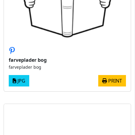
farveplader bog
farveplader bog
JPG
PRINT