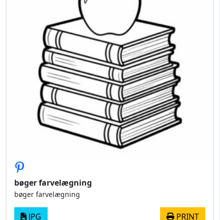
bøger farvelægning
bøger farvelægning
JPG
PRINT