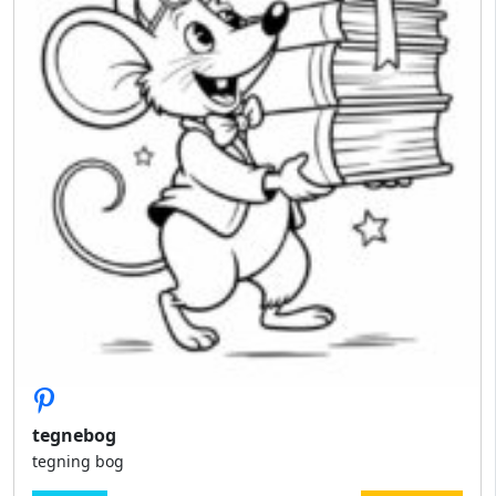
tegnebog
tegning bog