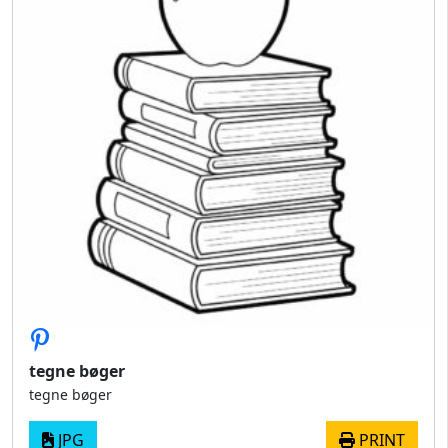
tegne bøger
tegne bøger
JPG
PRINT