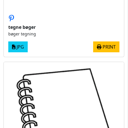
tegne bøger
bøger tegning
JPG
PRINT