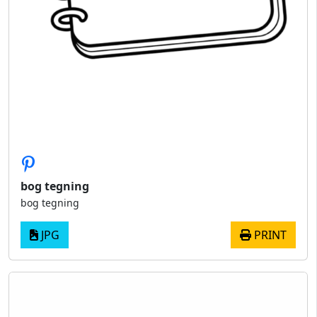
bog tegning
bog tegning
JPG
PRINT