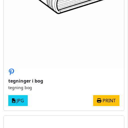
tegninger i bog
tegning bog
JPG
PRINT