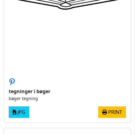
tegninger i bøger
bøger tegning
JPG
PRINT