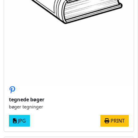
tegnede bøger
bøger tegninger
JPG
PRINT