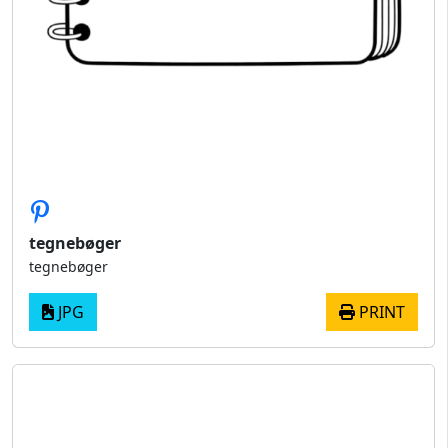
tegnebøger
tegnebøger
JPG
PRINT