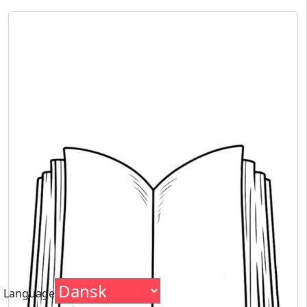
Language