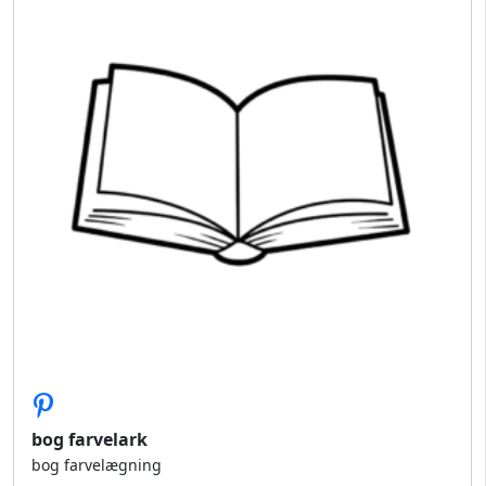
bog farvelark
bog farvelægning