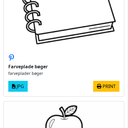
Farveplade bøger
farveplader bøger
JPG
PRINT