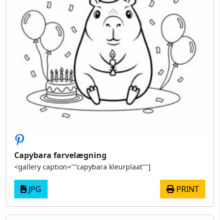
Capybara farvelægning
<gallery caption=""capybara kleurplaat""]
JPG
PRINT