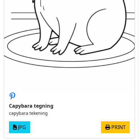
Capybara tegning
capybara tekening
JPG
PRINT