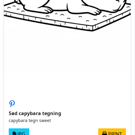
Sød capybara tegning
capybara tegn sweet
JPG
PRINT