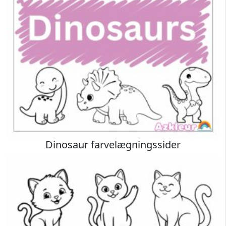
Dinosaur farvelægningssider