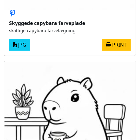
Skyggede capybara farveplade
skattige capybara farvelægning
JPG
PRINT