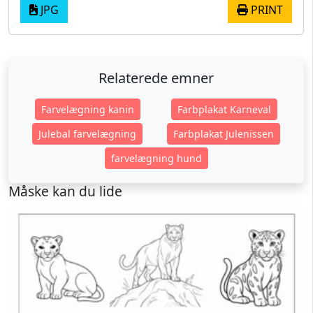
JPG
PRINT
Relaterede emner
Farvelægning kanin
Farbplakat Karneval
Julebal farvelægning
Farbplakat Julenissen
farvelægning hund
Måske kan du lide