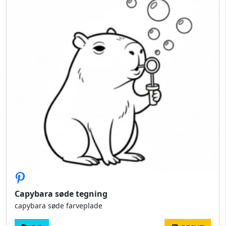
Capybara søde tegning
capybara søde farveplade