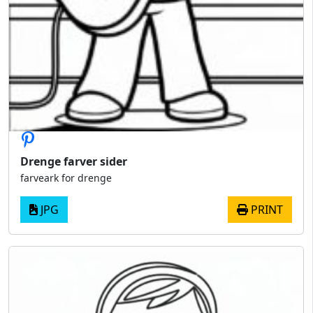
Drenge farver sider
farveark for drenge
JPG
PRINT