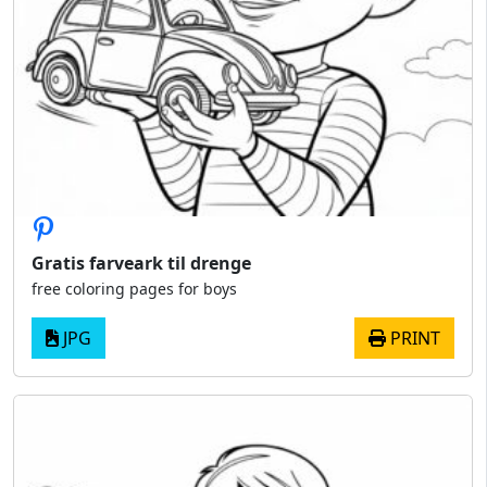
Gratis farveark til drenge
free coloring pages for boys
JPG
PRINT