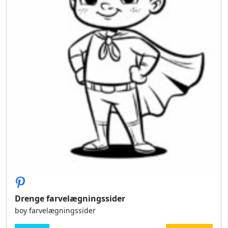
Drenge farvelægningssider
boy farvelægningssider