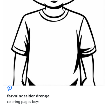
farvningssider drenge
coloring pages boys