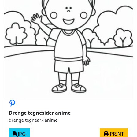
Drenge tegnesider anime
drenge tegneark anime
JPG
PRINT