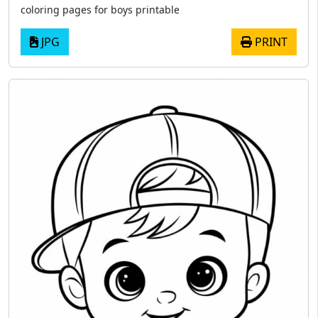
coloring pages for boys printable
JPG
PRINT