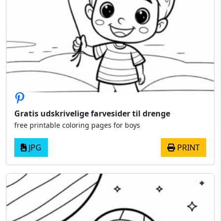
Gratis udskrivelige farvesider til drenge
free printable coloring pages for boys
JPG
PRINT