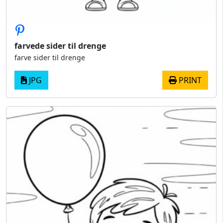
farvede sider til drenge
farve sider til drenge
JPG
PRINT