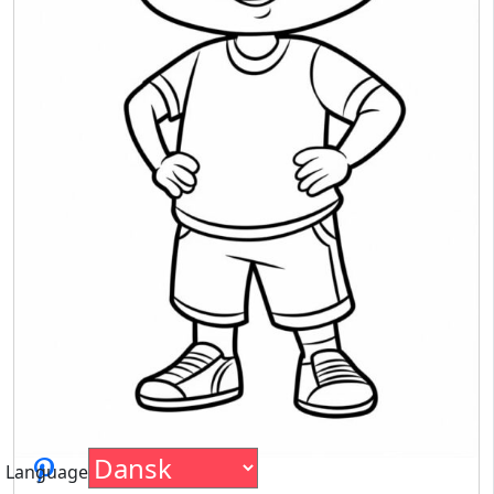
Language