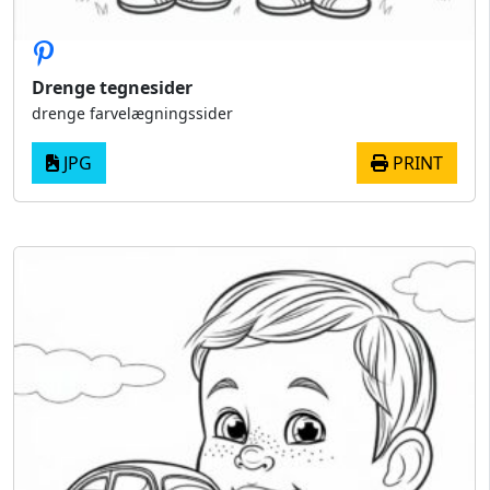
Drenge tegnesider
drenge farvelægningssider
JPG
PRINT