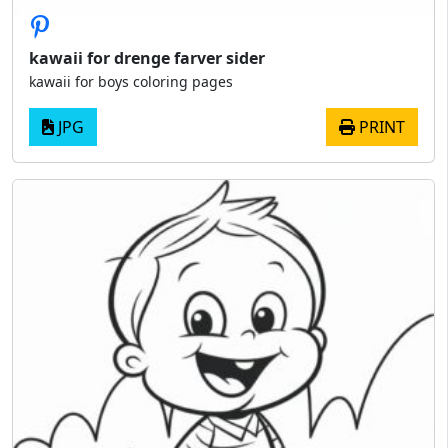
kawaii for drenge farver sider
kawaii for boys coloring pages
JPG
PRINT