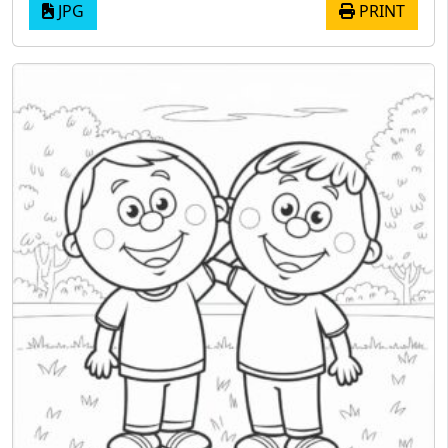
JPG
PRINT