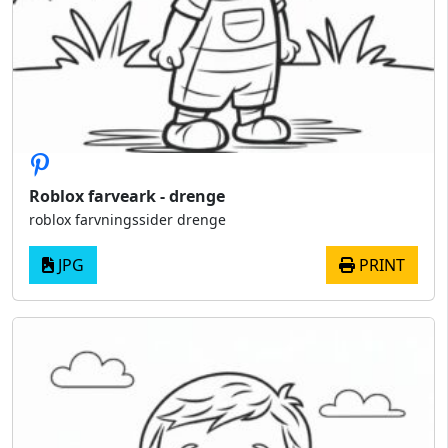
Roblox farveark - drenge
roblox farvningssider drenge
JPG
PRINT