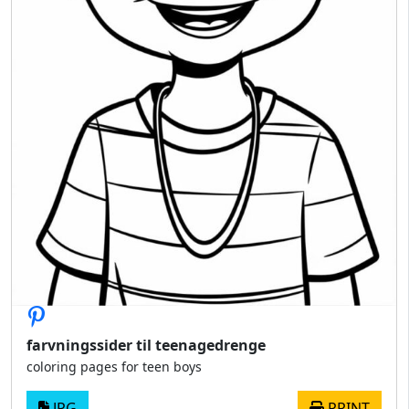
farvningssider til teenagedrenge
coloring pages for teen boys
JPG
PRINT