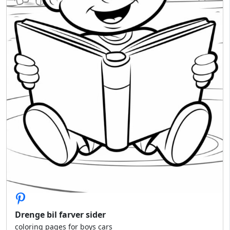
Drenge bil farver sider
coloring pages for boys cars