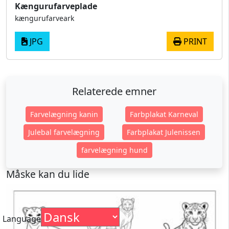
Kængurufarveplade
kængurufarveark
JPG
PRINT
Relaterede emner
Farvelægning kanin
Farbplakat Karneval
Julebal farvelægning
Farbplakat Julenissen
farvelægning hund
Måske kan du lide
Language