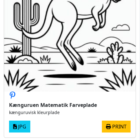
Kænguruen Matematik Farveplade
kænguruvisk kleurplade
JPG
PRINT