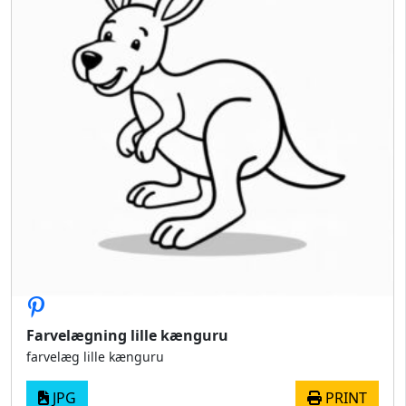
Farvelægning lille kænguru
farvelæg lille kænguru
JPG
PRINT