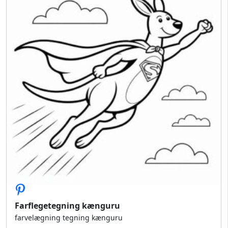
Farflegetegning kænguru
farvelægning tegning kænguru