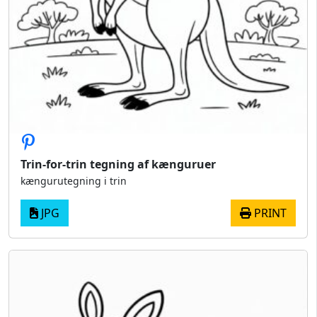
Trin-for-trin tegning af kænguruer
kængurutegning i trin
JPG
PRINT