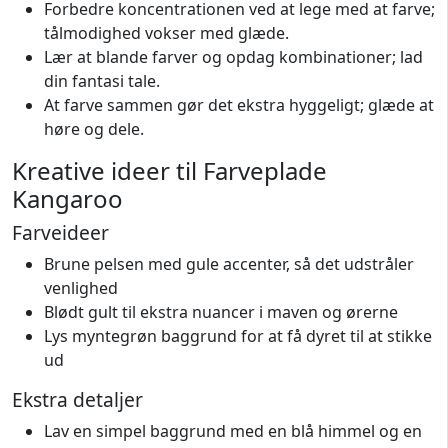
Forbedre koncentrationen ved at lege med at farve;
tålmodighed vokser med glæde.
Lær at blande farver og opdag kombinationer; lad
din fantasi tale.
At farve sammen gør det ekstra hyggeligt; glæde at
høre og dele.
Kreative ideer til Farveplade
Kangaroo
Farveideer
Brune pelsen med gule accenter, så det udstråler
venlighed
Blødt gult til ekstra nuancer i maven og ørerne
Lys myntegrøn baggrund for at få dyret til at stikke
ud
Ekstra detaljer
Lav en simpel baggrund med en blå himmel og en