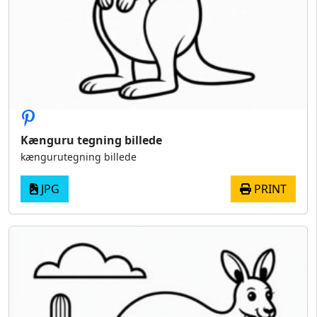
Kænguru tegning billede
kængurutegning billede
JPG
PRINT