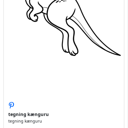
tegning kænguru
tegning kænguru