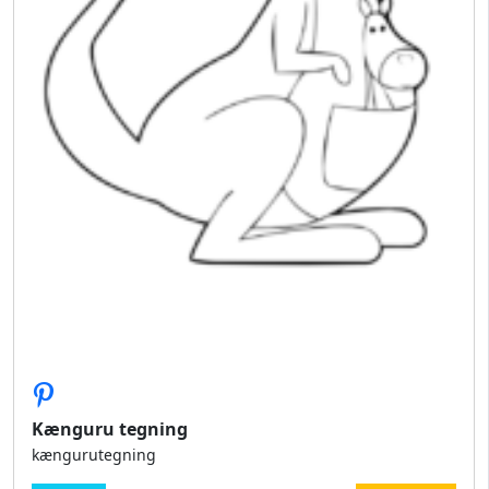
Kænguru tegning
kængurutegning