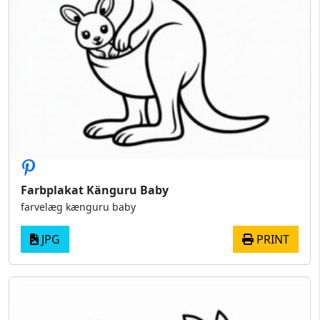
Farbplakat Känguru Baby
farvelæg kænguru baby
JPG
PRINT