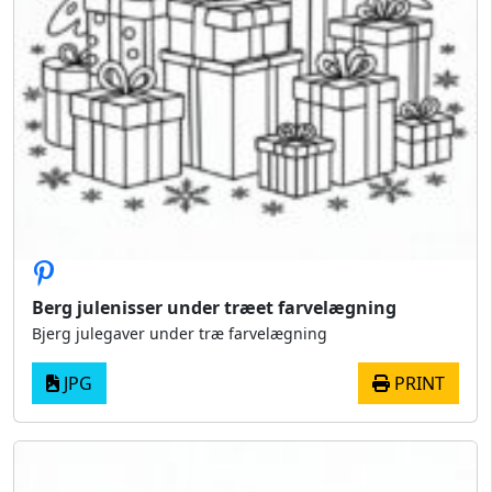
Berg julenisser under træet farvelægning
Bjerg julegaver under træ farvelægning
JPG
PRINT