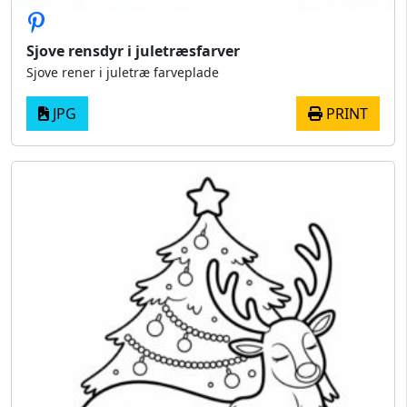
Sjove rensdyr i juletræsfarver
Sjove rener i juletræ farveplade
JPG
PRINT