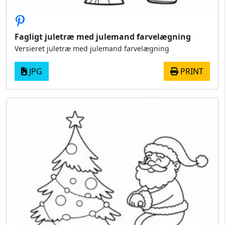
Fagligt juletræ med julemand farvelægning
Versieret juletræ med julemand farvelægning
JPG
PRINT