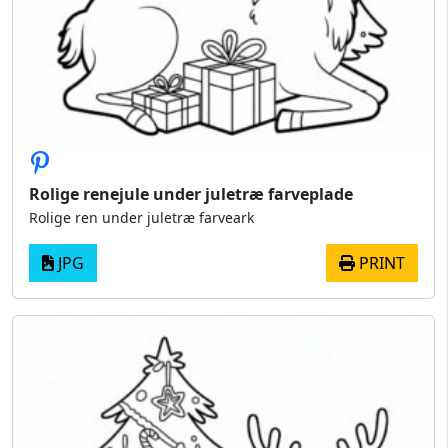
Rolige renejule under juletræ farveplade
Rolige ren under juletræ farveark
JPG
PRINT