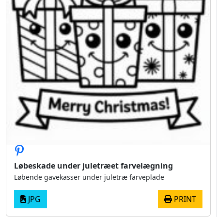
Løbeskade under juletræet farvelægning
Løbende gavekasser under juletræ farveplade
JPG
PRINT