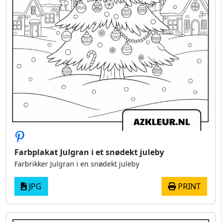
Farbplakat Julgran i et snødekt juleby
Farbrikker Julgran i en snødekt juleby
JPG
PRINT