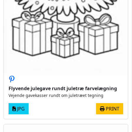
Flyvende julegave rundt juletræ farvelægning
Vejende gavekasser rundt om juletræet tegning
JPG
PRINT