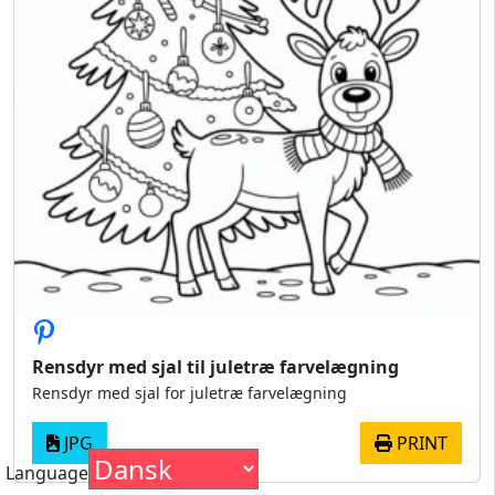
Rensdyr med sjal til juletræ farvelægning
Rensdyr med sjal for juletræ farvelægning
JPG
PRINT
Language