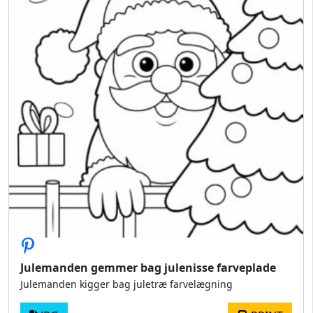
Julemanden gemmer bag julenisse farveplade
Julemanden kigger bag juletræ farvelægning