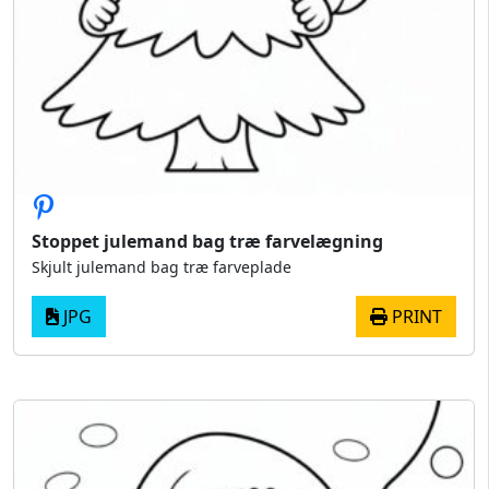
Stoppet julemand bag træ farvelægning
Skjult julemand bag træ farveplade
JPG
PRINT