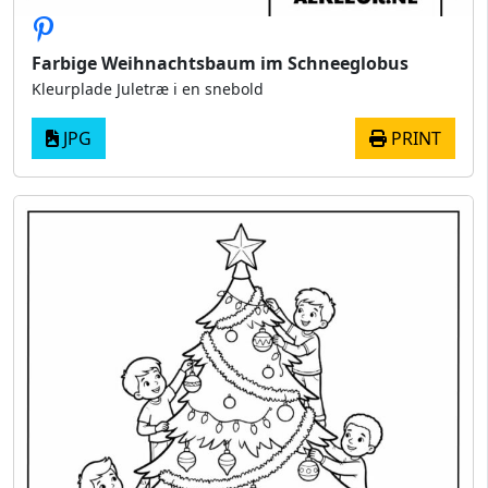
Farbige Weihnachtsbaum im Schneeglobus
Kleurplade Juletræ i en snebold
JPG
PRINT