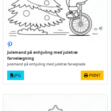
Julemand på enhjuling med juletræ
farvelægning
Julemand på enhjuling med juletræ farveplade
JPG
PRINT