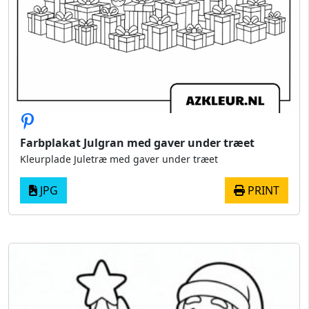
Farbplakat Julgran med gaver under træet
Kleurplade Juletræ med gaver under træet
JPG
PRINT