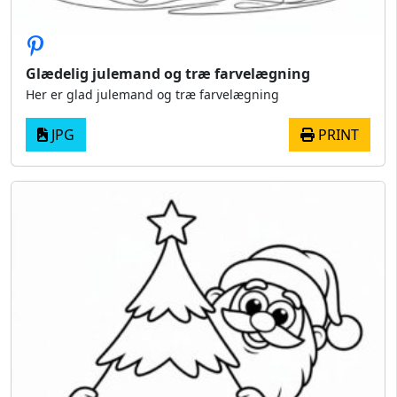
Glædelig julemand og træ farvelægning
Her er glad julemand og træ farvelægning
JPG
PRINT