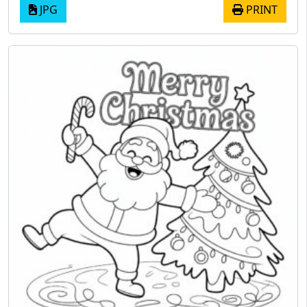
JPG
PRINT