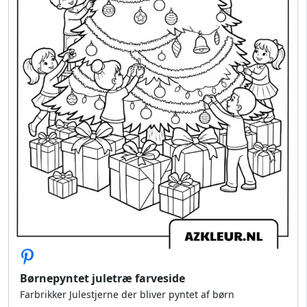
Børnepyntet juletræ farveside
Farbrikker Julestjerne der bliver pyntet af børn