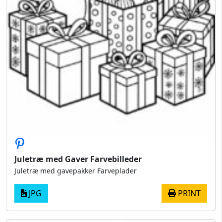
Juletræ med Gaver Farvebilleder
Juletræ med gavepakker Farveplader
JPG
PRINT