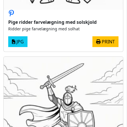
Pige ridder farvelægning med solskjold
Ridder pige farvelægning med solhat
JPG
PRINT