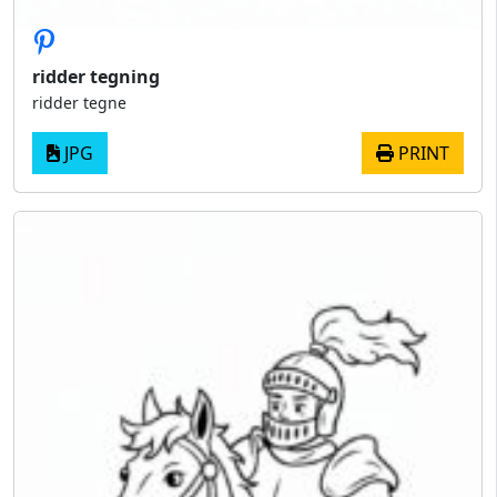
ridder tegning
ridder tegne
JPG
PRINT