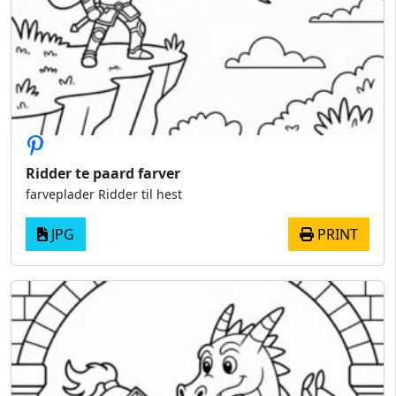
Ridder te paard farver
farveplader Ridder til hest
JPG
PRINT