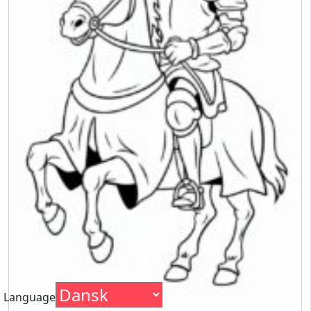
Language