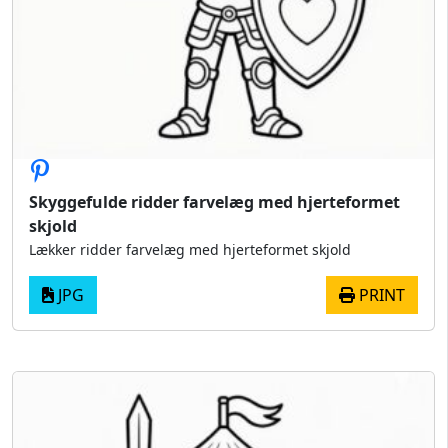
Skyggefulde ridder farvelæg med hjerteformet
skjold
Lækker ridder farvelæg med hjerteformet skjold
JPG
PRINT