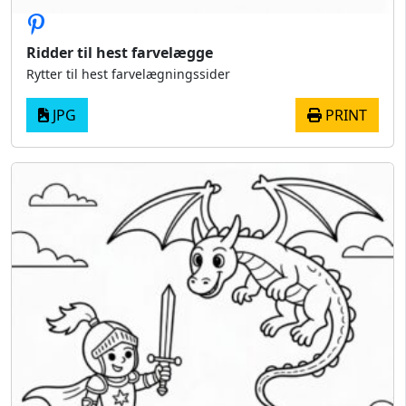
Ridder til hest farvelægge
Rytter til hest farvelægningssider
JPG
PRINT