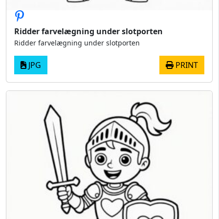
Ridder farvelægning under slotporten
Ridder farvelægning under slotporten
JPG
PRINT