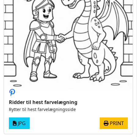
Ridder til hest farvelægning
Rytter til hest farvelægningsside
JPG
PRINT