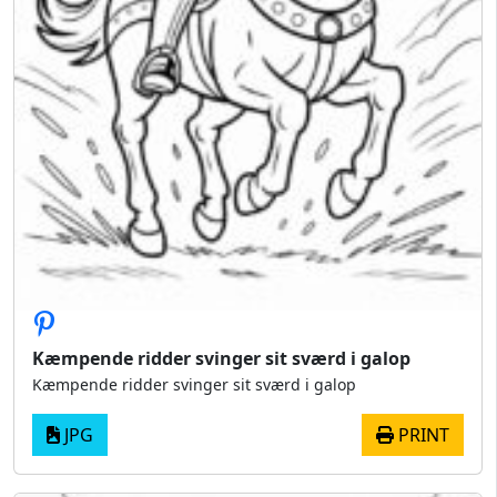
Kæmpende ridder svinger sit sværd i galop
Kæmpende ridder svinger sit sværd i galop
JPG
PRINT