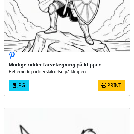
Modige ridder farvelægning på klippen
Heltemodig ridderskikkelse på klippen
JPG
PRINT