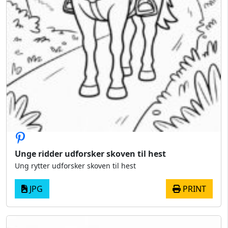
Unge ridder udforsker skoven til hest
Ung rytter udforsker skoven til hest
JPG
PRINT