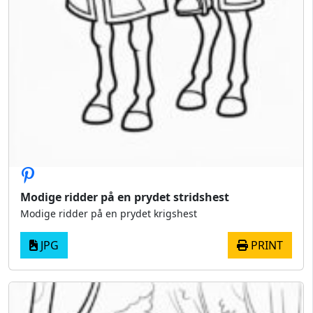
Modige ridder på en prydet stridshest
Modige ridder på en prydet krigshest
JPG
PRINT