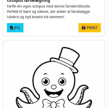
Octopus farvelægning
Farfle din egen octopus med denne farvekridtsside.
Perfekt til børn og voksne, der elsker at farvelægge.
Udskriv og nyd kreativ tid sammen!
JPG
PRINT