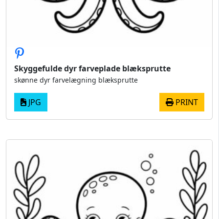
Skyggefulde dyr farveplade blæksprutte
skønne dyr farvelægning blæksprutte
JPG
PRINT