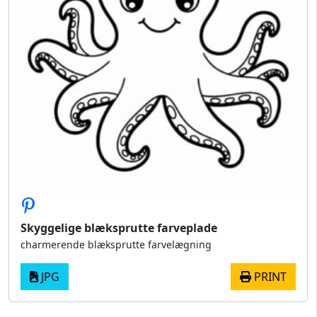
Skyggelige blæksprutte farveplade
charmerende blæksprutte farvelægning
JPG
PRINT