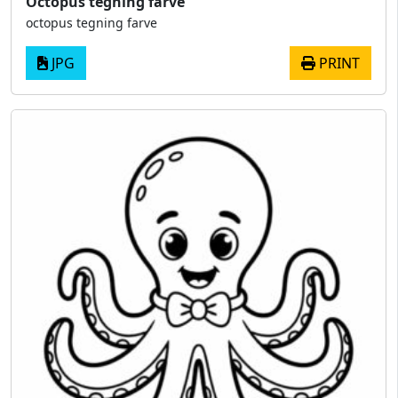
Octopus tegning farve
octopus tegning farve
JPG
PRINT