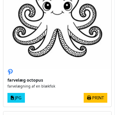
farvelæg octopus
farvelægning af en blækfisk
JPG
PRINT