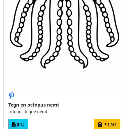
Tegn en octopus nemt
octopus tegne nemt
JPG
PRINT