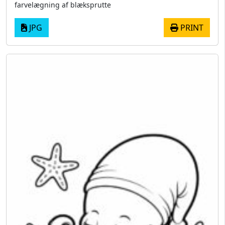
farvelægning af blæksprutte
JPG
PRINT