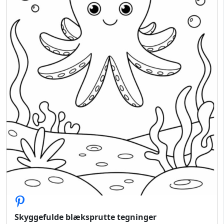
Skyggefulde blæksprutte tegninger