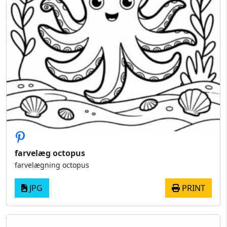
farvelæg octopus
farvelægning octopus
JPG
PRINT