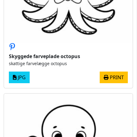
Skyggede farveplade octopus
skattige farvelægge octopus
JPG
PRINT