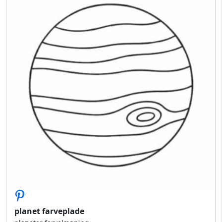
planet farveplade