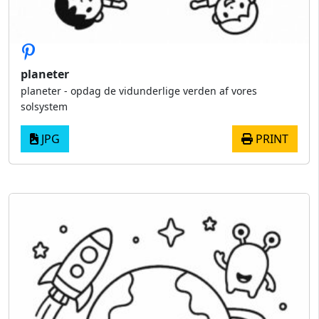
planeter
planeter - opdag de vidunderlige verden af vores
solsystem
JPG
PRINT