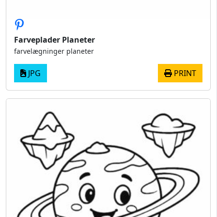
Farveplader Planeter
farvelægninger planeter
JPG
PRINT