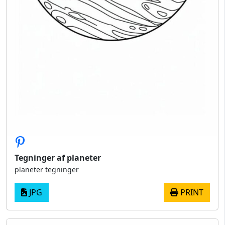
Tegninger af planeter
planeter tegninger
JPG
PRINT