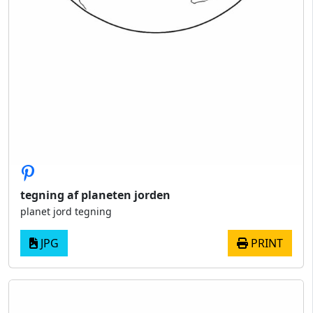
tegning af planeten jorden
planet jord tegning
JPG
PRINT