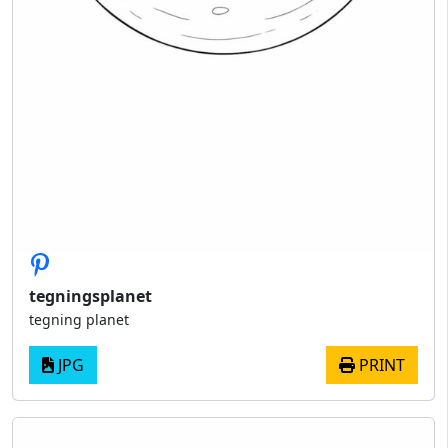
tegningsplanet
tegning planet
JPG
PRINT