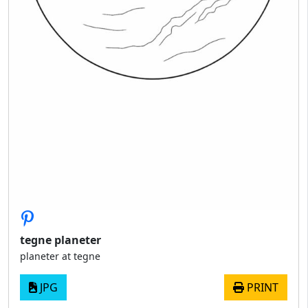
tegne planeter
planeter at tegne
JPG
PRINT