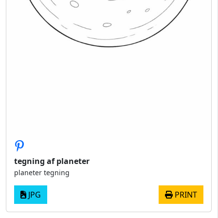
tegning af planeter
planeter tegning
JPG
PRINT