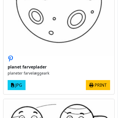
planet farveplader
planeter farvelæggeark
JPG
PRINT