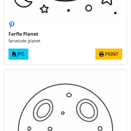
Farfle Planet
farveside planet
JPG
PRINT