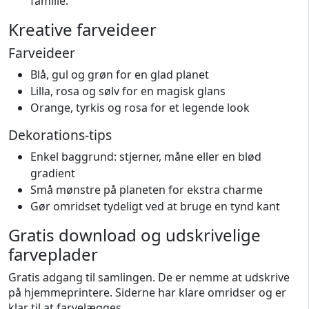
familie.
Kreative farveideer
Farveideer
Blå, gul og grøn for en glad planet
Lilla, rosa og sølv for en magisk glans
Orange, tyrkis og rosa for et legende look
Dekorations-tips
Enkel baggrund: stjerner, måne eller en blød
gradient
Små mønstre på planeten for ekstra charme
Gør omridset tydeligt ved at bruge en tynd kant
Gratis download og udskrivelige
farveplader
Gratis adgang til samlingen. De er nemme at udskrive
på hjemmeprintere. Siderne har klare omridser og er
klar til at farvelægges.