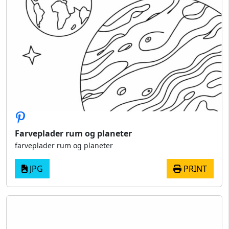
Farveplader rum og planeter
farveplader rum og planeter
JPG
PRINT