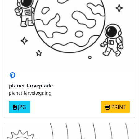
planet farveplade
planet farvelægning
JPG
PRINT