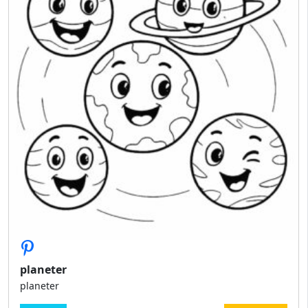
planeter
planeter