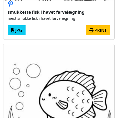
smukkeste fisk i havet farvelægning
mest smukke fisk i havet farvelægning
JPG
PRINT