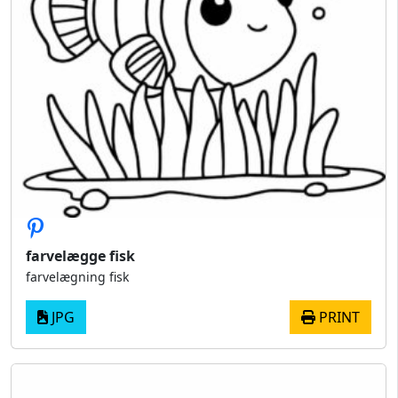
farvelægge fisk
farvelægning fisk
JPG
PRINT