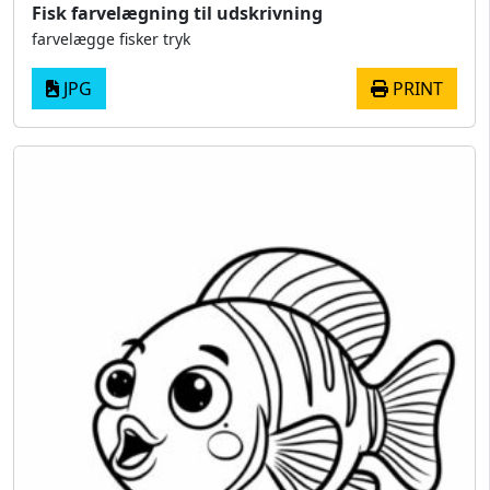
Fisk farvelægning til udskrivning
farvelægge fisker tryk
JPG
PRINT