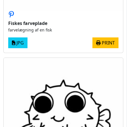
Fiskes farveplade
farvelægning af en fisk
JPG
PRINT