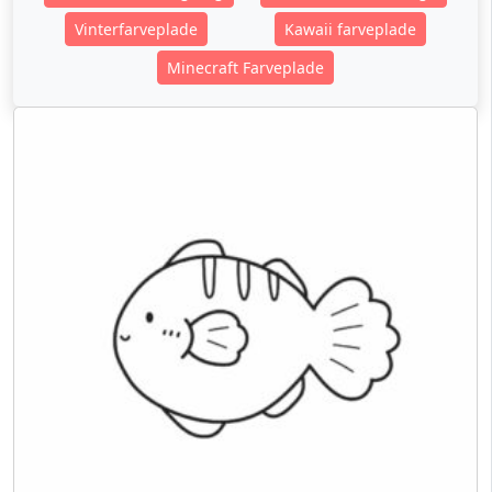
Vinterfarveplade
Kawaii farveplade
Minecraft Farveplade