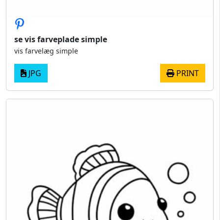
se vis farveplade simple
vis farvelæg simple
JPG
PRINT