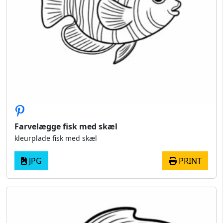
Farvelægge fisk med skæl
kleurplade fisk med skæl
JPG
PRINT