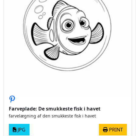
Farveplade: De smukkeste fisk i havet
farvelægning af den smukkeste fisk i havet
JPG
PRINT