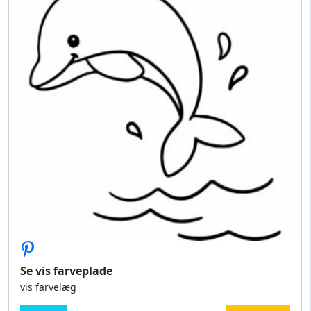
Se vis farveplade
vis farvelæg