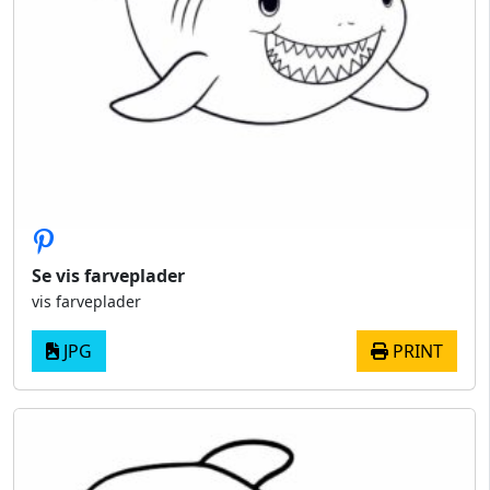
Se vis farveplader
vis farveplader
JPG
PRINT