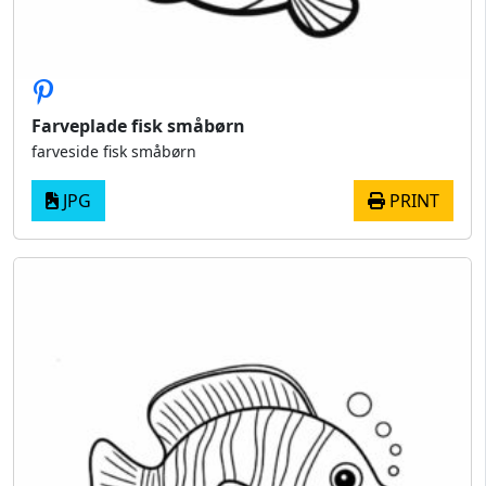
Farveplade fisk småbørn
farveside fisk småbørn
JPG
PRINT