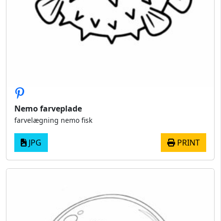
Nemo farveplade
farvelægning nemo fisk
JPG
PRINT