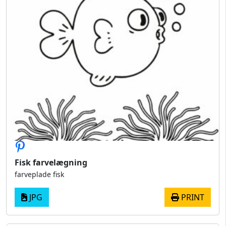
Fisk farvelægning
farveplade fisk
JPG
PRINT