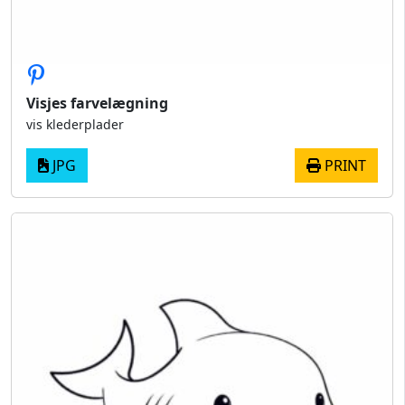
Visjes farvelægning
vis klederplader
JPG
PRINT