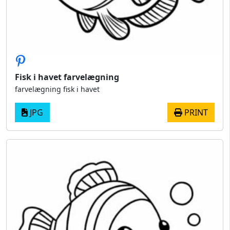
Fisk i havet farvelægning
farvelægning fisk i havet
JPG
PRINT