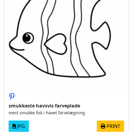
smukkeste havsvis farveplade
mest smukke fisk i havet farvelægning
JPG
PRINT