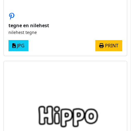
tegne en nilehest
nilehest tegne
JPG
PRINT