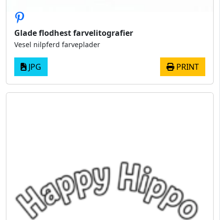
Glade flodhest farvelitografier
Vesel nilpferd farveplader
JPG
PRINT