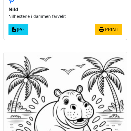
Nild
Nilhestene i dammen farvelit
JPG
PRINT