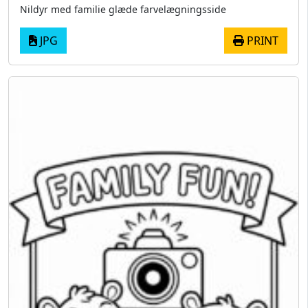
Nildyr med familie glæde farvelægningsside
JPG
PRINT