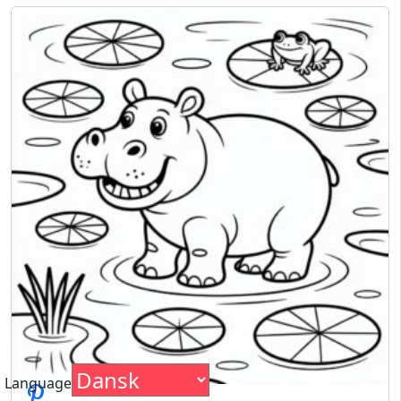
Language