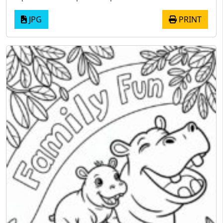
JPG
PRINT