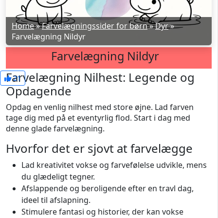
Home
»
Farvelægningssider for børn
»
Dyr
»
Farvelægning Nildyr
Farvelægning Nildyr
Farvelægning Nilhest: Legende og
21
Opdagende
Opdag en venlig nilhest med store øjne. Lad farven
tage dig med på et eventyrlig flod. Start i dag med
denne glade farvelægning.
Hvorfor det er sjovt at farvelægge
Lad kreativitet vokse og farvefølelse udvikle, mens
du glædeligt tegner.
Afslappende og beroligende efter en travl dag,
ideel til afslapning.
Stimulere fantasi og historier, der kan vokse