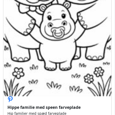
Hippe familie med speen farveplade
Hip familier med spæd farveplade