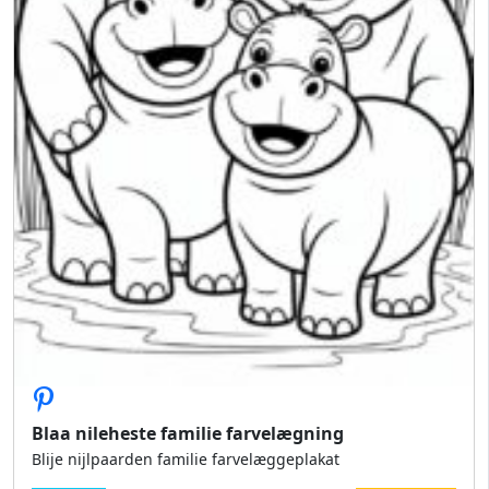
Blaa nileheste familie farvelægning
Blije nijlpaarden familie farvelæggeplakat