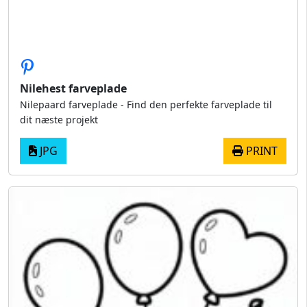
Nilehest farveplade
Nilepaard farveplade - Find den perfekte farveplade til
dit næste projekt
JPG
PRINT