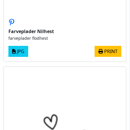
Farveplader Nilhest
farveplader flodhest
JPG
PRINT