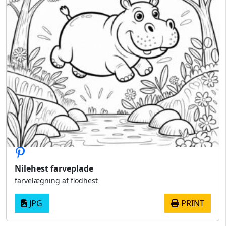
Nilehest farveplade
farvelægning af flodhest
JPG
PRINT