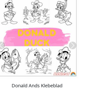
Previous
Next
Stitch Farvelægning