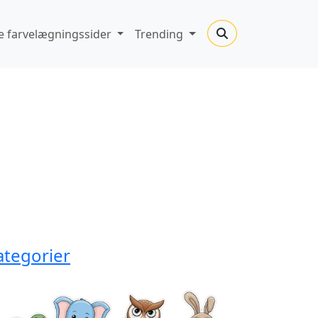
 farvelægningssider
Trending
ategorier