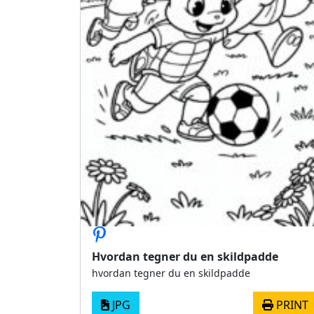
Hvordan tegner du en skildpadde
hvordan tegner du en skildpadde
JPG
PRINT