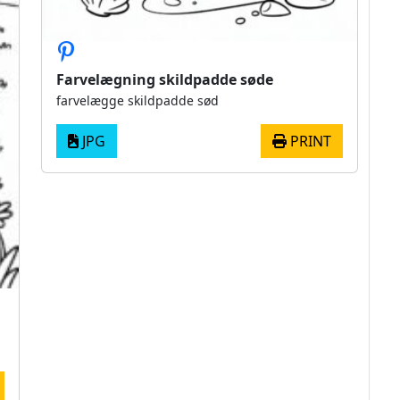
Farvelægning skildpadde søde
farvelægge skildpadde sød
JPG
PRINT