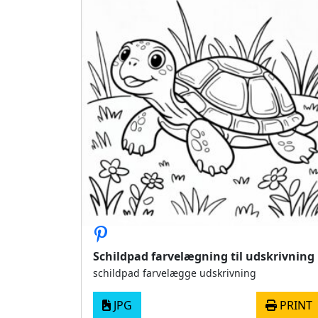
Schildpad farvelægning til udskrivning
schildpad farvelægge udskrivning
JPG
PRINT