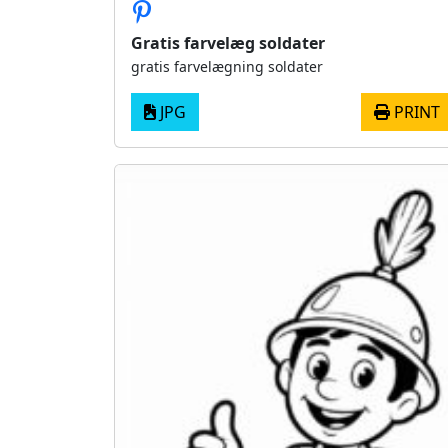
Gratis farvelæg soldater
gratis farvelægning soldater
JPG
PRINT