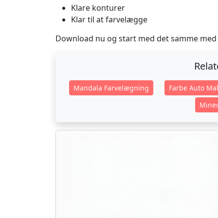
Klare konturer
Klar til at farvelægge
Download nu og start med det samme med 
Rela
Mandala Farvelægning
Farbe Auto Mal
Minec