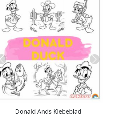
Previous
Next
Stitch Farvelægning