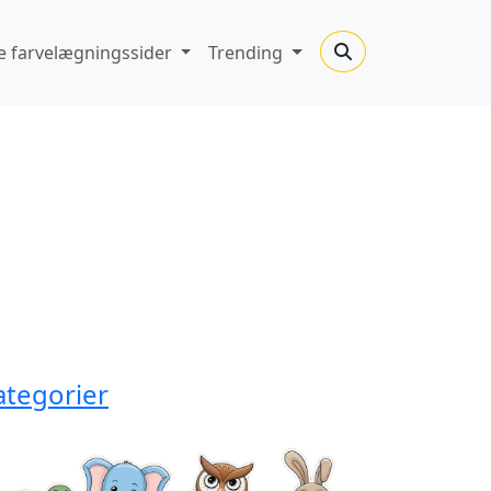
 farvelægningssider
Trending
ategorier