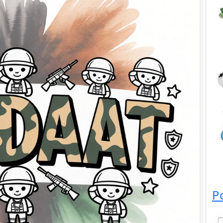
Dieren
P