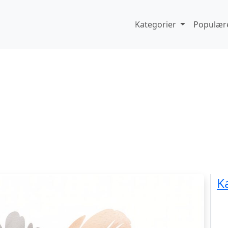
Kategorier
Populære
K