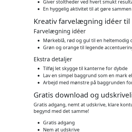
Giver stoltheder ved hvert smukt result
En hyggelig aktivitet til at gøre sammen 
Kreativ farvelægning idéer ti
Farvelægning idéer
Mørkeblå, rød og gul til en heltemodig o
Grøn og orange til legende accentuerin
Ekstra detaljer
Tilføj let skygge til kanterne for dybde
Lav en simpel baggrund som en mark e
Arbejd med mønstre på baggrunden for
Gratis download og udskrivel
Gratis adgang, nemt at udskrive, klare kont
begynd med det samme!
Gratis adgang
Nem at udskrive