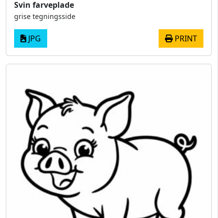
Svin farveplade
grise tegningsside
JPG
PRINT