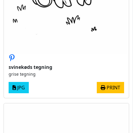
svinekøds tegning
grise tegning
JPG
PRINT