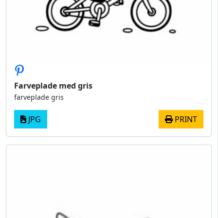
Farveplade med gris
farveplade gris
JPG
PRINT