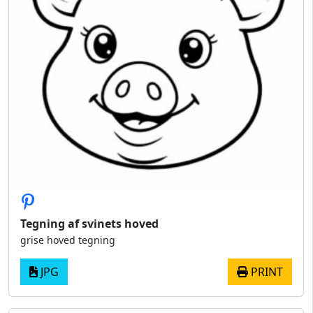
Tegning af svinets hoved
grise hoved tegning
JPG
PRINT