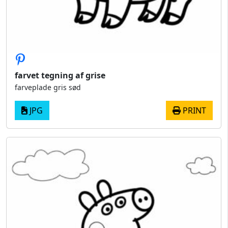
farvet tegning af grise
farveplade gris sød
JPG
PRINT