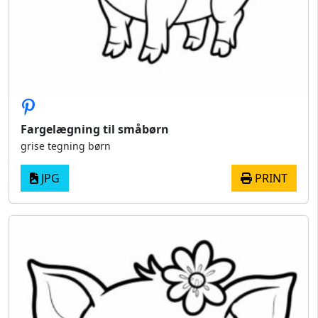
Fargelægning til småbørn
grise tegning børn
JPG
PRINT