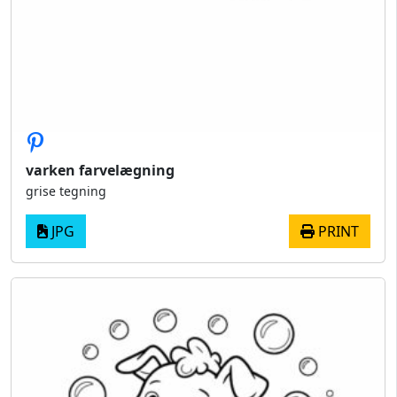
varken farvelægning
grise tegning
JPG
PRINT