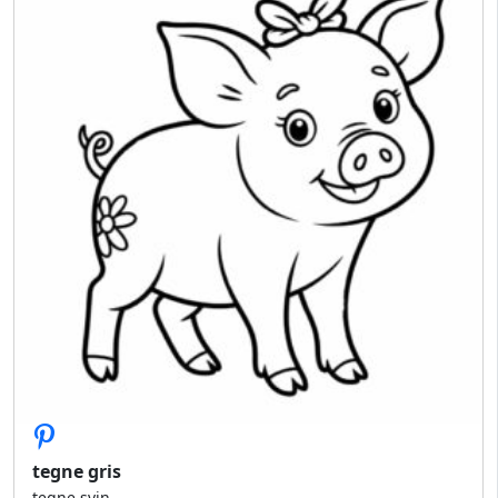
tegne gris
tegne svin