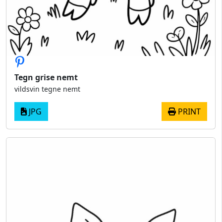
Tegn grise nemt
vildsvin tegne nemt
JPG
PRINT