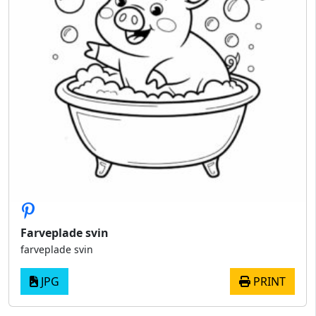
Farveplade svin
farveplade svin
JPG
PRINT