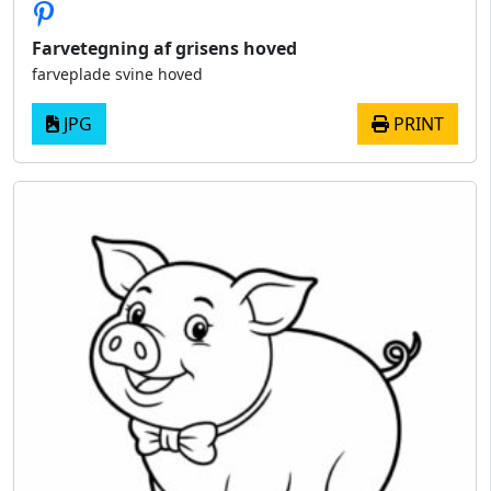
Farvetegning af grisens hoved
farveplade svine hoved
JPG
PRINT