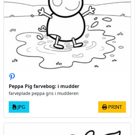
Peppa Pig farvebog: i mudder
farveplade peppa gris i mudderen
JPG
PRINT