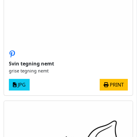
Svin tegning nemt
grise tegning nemt
JPG
PRINT