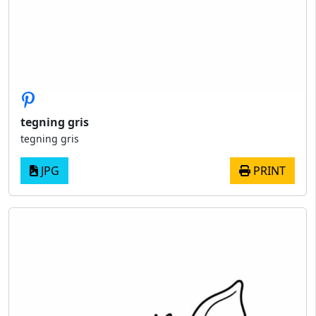
tegning gris
tegning gris
JPG
PRINT