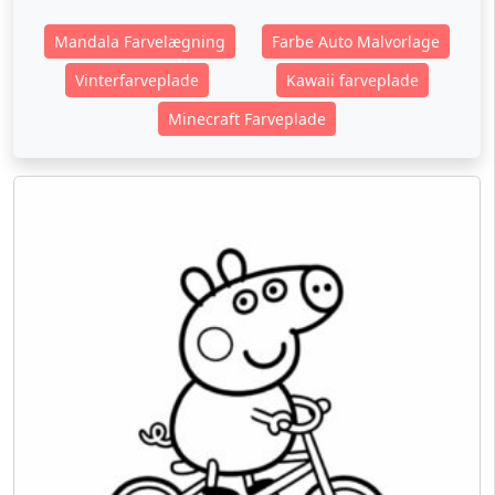
Mandala Farvelægning
Farbe Auto Malvorlage
Vinterfarveplade
Kawaii farveplade
Minecraft Farveplade