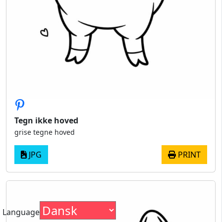
Tegn ikke hoved
grise tegne hoved
JPG
PRINT
Language