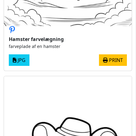
Hamster farvelægning
farveplade af en hamster
JPG
PRINT