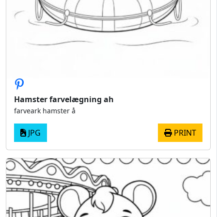
Hamster farvelægning ah
farveark hamster å
JPG
PRINT