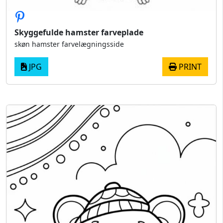
Skyggefulde hamster farveplade
skøn hamster farvelægningsside
JPG
PRINT