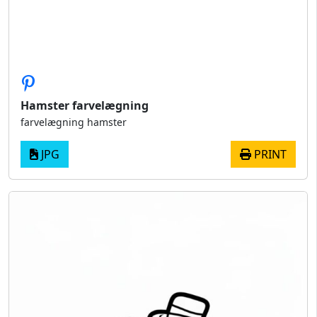
Hamster farvelægning
farvelægning hamster
JPG
PRINT