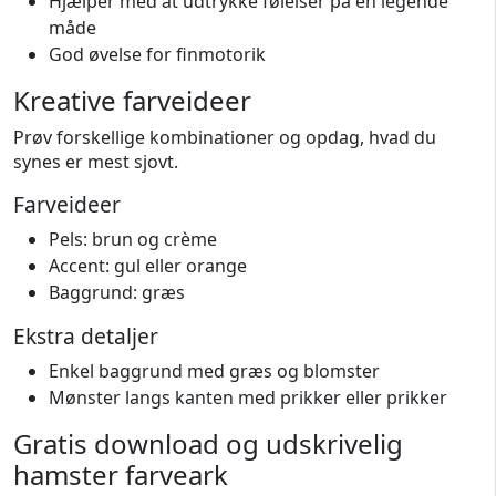
Hjælper med at udtrykke følelser på en legende
måde
God øvelse for finmotorik
Kreative farveideer
Prøv forskellige kombinationer og opdag, hvad du
synes er mest sjovt.
Farveideer
Pels: brun og crème
Accent: gul eller orange
Baggrund: græs
Ekstra detaljer
Enkel baggrund med græs og blomster
Mønster langs kanten med prikker eller prikker
Gratis download og udskrivelig
hamster farveark