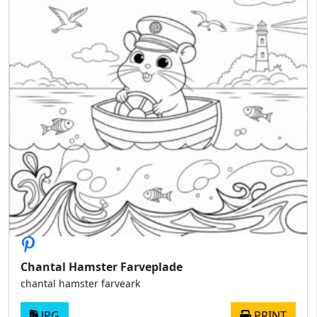
Chantal Hamster Farveplade
chantal hamster farveark
JPG
PRINT