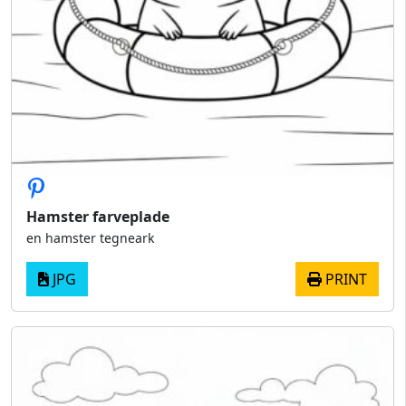
Hamster farveplade
en hamster tegneark
JPG
PRINT