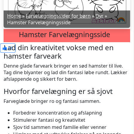
Home
»
Farvelægningssider for børn
»
Dyr
»
Hamster Farvelægningsside
Hamster Farvelægningsside
Lad din kreativitet vokse med en
51
hamster farveark
Denne glade farveark bringer en sød hamster til live.
Tag dine blyanter og lad din fantasi løbe rundt. Lækker
afslappende og sikkert for børn.
Hvorfor farvelægning er så sjovt
Farveglæde bringer ro og fantasi sammen.
Forbedrer koncentration og afslapning
Stimulerer fantasi og kreativitet
Sjov tid sammen med familie eller venner