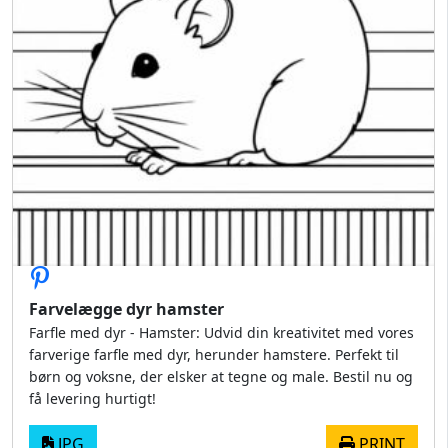
Farvelægge dyr hamster
Farfle med dyr - Hamster: Udvid din kreativitet med vores
farverige farfle med dyr, herunder hamstere. Perfekt til
børn og voksne, der elsker at tegne og male. Bestil nu og
få levering hurtigt!
JPG
PRINT