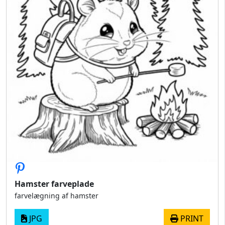
Hamster farveplade
farvelægning af hamster
JPG
PRINT