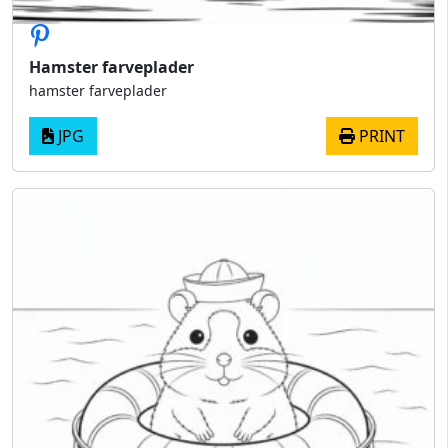
Hamster farveplader
hamster farveplader
JPG
PRINT