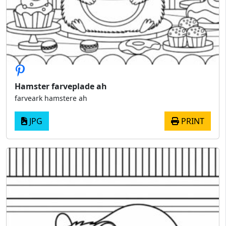
Hamster farveplade ah
farveark hamstere ah
JPG
PRINT