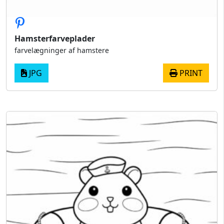
Hamsterfarveplader
farvelægninger af hamstere
JPG
PRINT