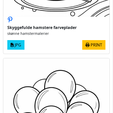
Skyggefulde hamstere farveplader
skønne hamstermalerier
JPG
PRINT