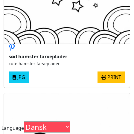
sød hamster farveplader
cute hamster farveplader
JPG
PRINT
Language