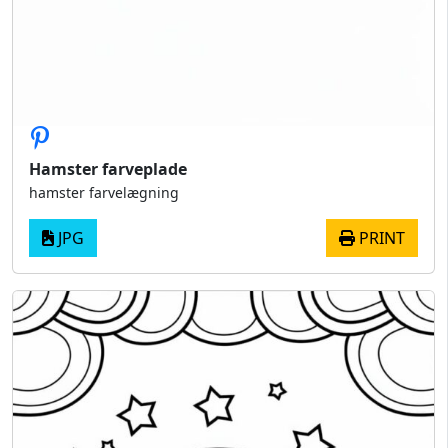
Hamster farveplade
hamster farvelægning
JPG
PRINT