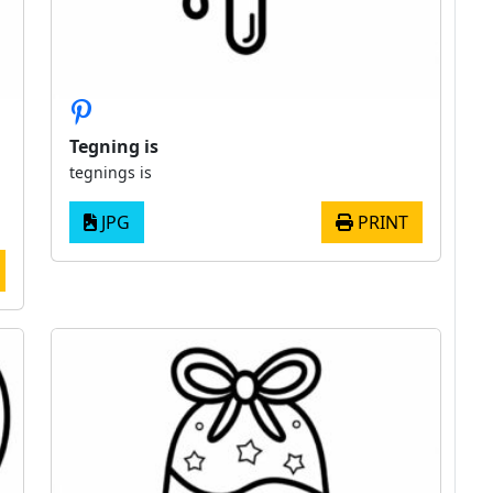
Tegning is
tegnings is
JPG
PRINT