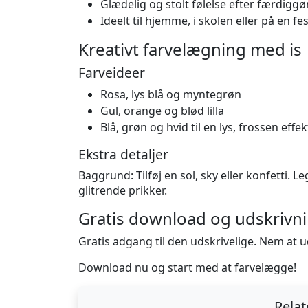
Glædelig og stolt følelse efter færdiggø
Ideelt til hjemme, i skolen eller på en fes
Kreativt farvelægning med is
Farveideer
Rosa, lys blå og myntegrøn
Gul, orange og blød lilla
Blå, grøn og hvid til en lys, frossen effek
Ekstra detaljer
Baggrund: Tilføj en sol, sky eller konfetti. 
glitrende prikker.
Gratis download og udskrivni
Gratis adgang til den udskrivelige. Nem at u
Download nu og start med at farvelægge!
Rela