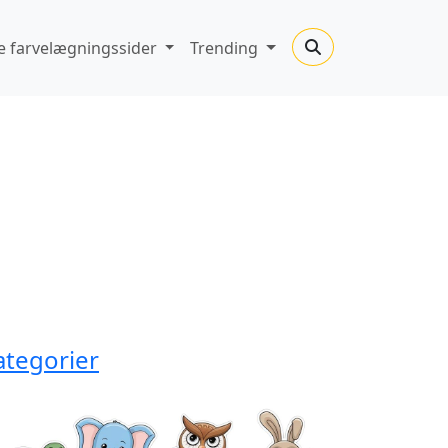
 farvelægningssider
Trending
ategorier