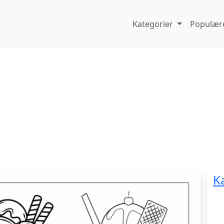
Kategorier
Populære
K