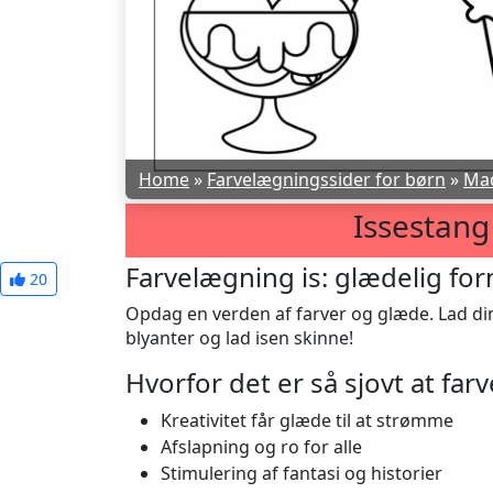
Home
»
Farvelægningssider for børn
»
Mad
Issestang
Farvelægning is: glædelig for
20
Opdag en verden af farver og glæde. Lad di
blyanter og lad isen skinne!
Hvorfor det er så sjovt at fa
Kreativitet får glæde til at strømme
Afslapning og ro for alle
Stimulering af fantasi og historier