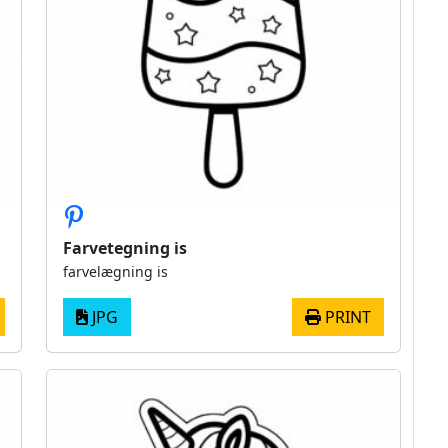
Farvetegning is
farvelægning is
JPG
PRINT