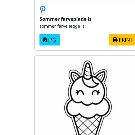
Sommer farveplade is
sommer farvelægge is
JPG
PRINT