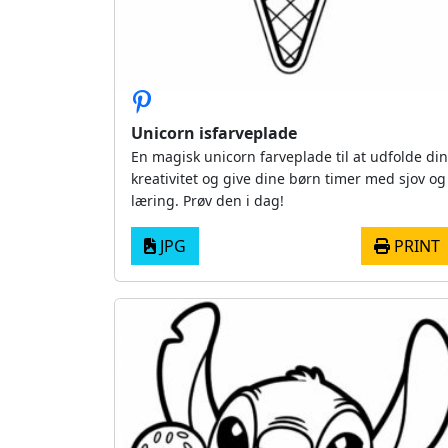
Unicorn isfarveplade
En magisk unicorn farveplade til at udfolde din
kreativitet og give dine børn timer med sjov og
læring. Prøv den i dag!
JPG
PRINT