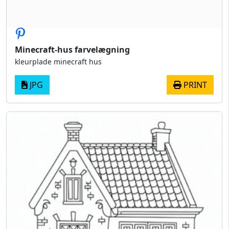
Minecraft-hus farvelægning
kleurplade minecraft hus
JPG
PRINT