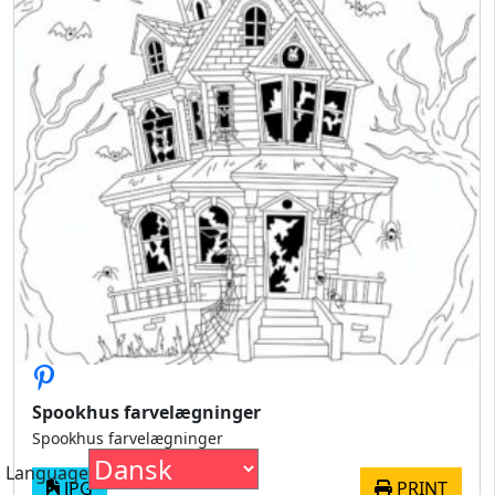
Spookhus farvelægninger
Spookhus farvelægninger
Language
JPG
PRINT