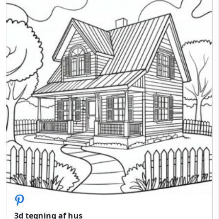
3d tegning af hus