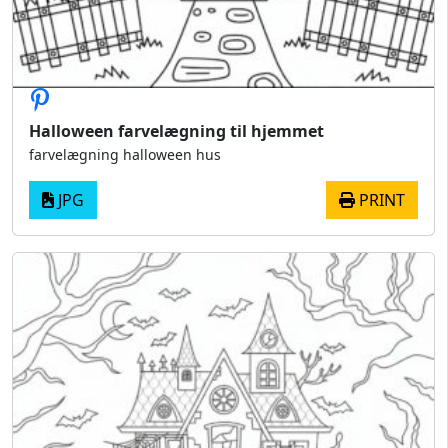
Halloween farvelægning til hjemmet
farvelægning halloween hus
JPG
PRINT