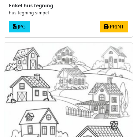
Enkel hus tegning
hus tegning simpel
JPG
PRINT