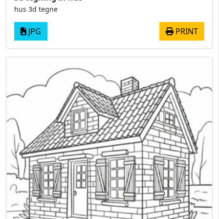
hus 3d tegne
JPG
PRINT