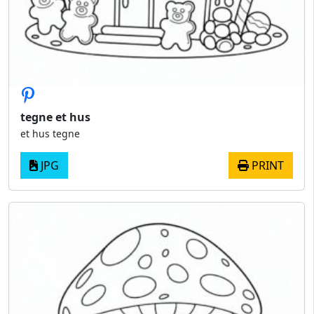
tegne et hus
et hus tegne
JPG
PRINT