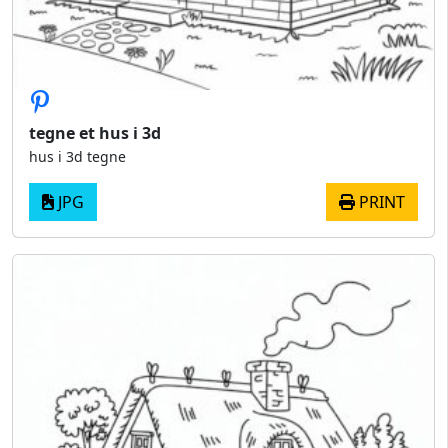
tegne et hus i 3d
hus i 3d tegne
JPG
PRINT