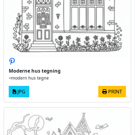
Moderne hus tegning
<modern hus tegne
JPG
PRINT