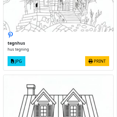
tegnhus
hus tegning
JPG
PRINT