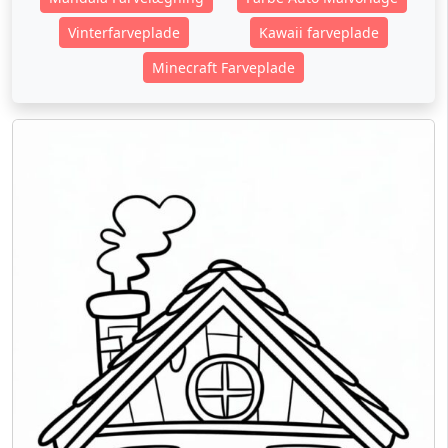
Vinterfarveplade
Kawaii farveplade
Minecraft Farveplade