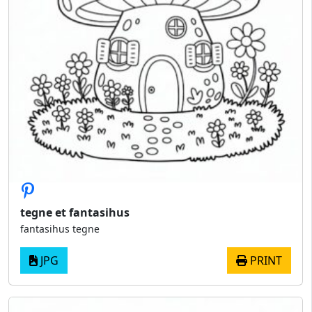
tegne et fantasihus
fantasihus tegne
JPG
PRINT