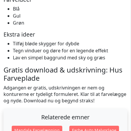
Blå
Gul
Grøn
Ekstra ideer
Tilføj bløde skygger for dybde
Tegn vinduer og døre for en legende effekt
Lav en simpel baggrund med sky og græs
Gratis download & udskrivning: Hus
Farveplade
Adgangen er gratis, udskrivningen er nem og
konturerne er tydeligt formuleret. Klar til at farvelægge
og nyde. Download nu og begynd straks!
Relaterede emner
Mandala Farvelægning
Farbe Auto Malvorlage