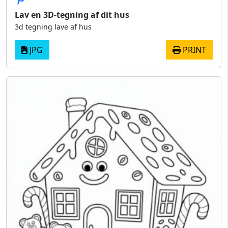
Lav en 3D-tegning af dit hus
3d tegning lave af hus
JPG
PRINT