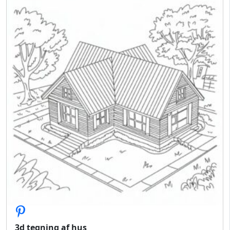
3d tegning af hus