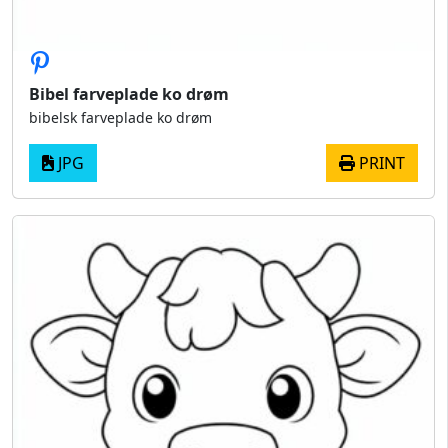
Bibel farveplade ko drøm
bibelsk farveplade ko drøm
JPG
PRINT