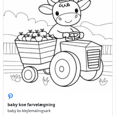
baby koe farvelægning
baby ko klejlemalingsark