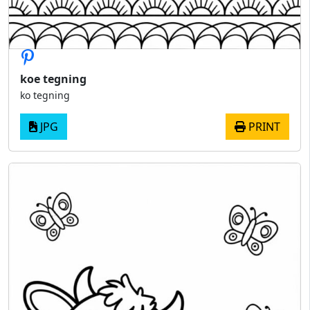
koe tegning
ko tegning
JPG
PRINT