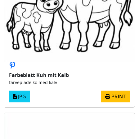
Farbeblatt Kuh mit Kalb
farveplade ko med kalv
JPG
PRINT