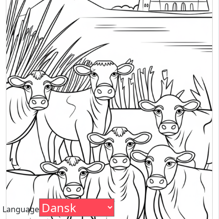
Language