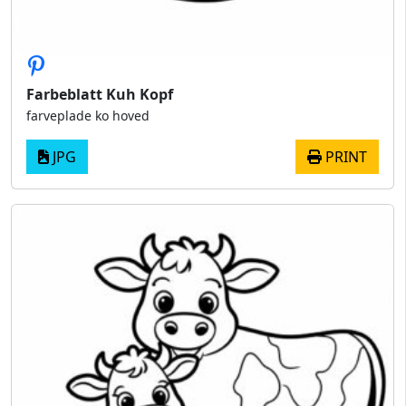
Farbeblatt Kuh Kopf
farveplade ko hoved
JPG
PRINT