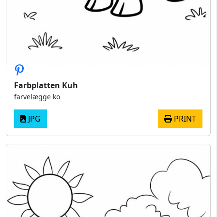
Farbplatten Kuh
farvelægge ko
JPG
PRINT