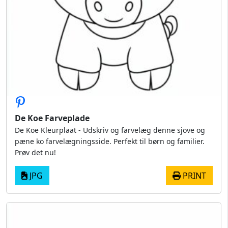
De Koe Farveplade
De Koe Kleurplaat - Udskriv og farvelæg denne sjove og
pæne ko farvelægningsside. Perfekt til børn og familier.
Prøv det nu!
JPG
PRINT