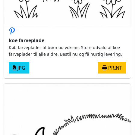
koe farveplade
Køb farveplader til børn og voksne. Store udvalg af koe
farveplader til alle aldre. Bestil nu og få hurtig levering.
JPG
PRINT