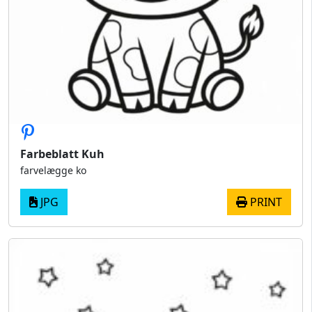
Farbeblatt Kuh
farvelægge ko
JPG
PRINT