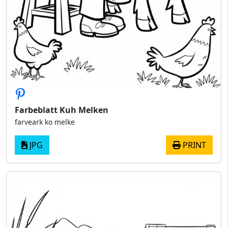
Farbeblatt Kuh Melken
farveark ko melke
JPG
PRINT