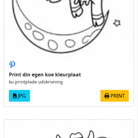
Print din egen koe kleurplaat
ku printplade udskrivning
JPG
PRINT