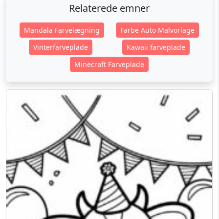
Relaterede emner
Mandala Farvelægning
Farbe Auto Malvorlage
Vinterfarveplade
Kawaii farveplade
Minecraft Farveplade