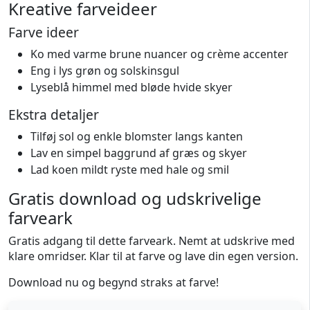
Kreative farveideer
Farve ideer
Ko med varme brune nuancer og crème accenter
Eng i lys grøn og solskinsgul
Lyseblå himmel med bløde hvide skyer
Ekstra detaljer
Tilføj sol og enkle blomster langs kanten
Lav en simpel baggrund af græs og skyer
Lad koen mildt ryste med hale og smil
Gratis download og udskrivelige
farveark
Gratis adgang til dette farveark. Nemt at udskrive med
klare omridser. Klar til at farve og lave din egen version.
Download nu og begynd straks at farve!