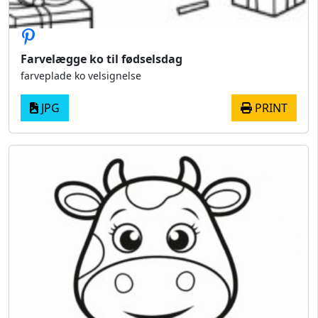
Farvelægge ko til fødselsdag
farveplade ko velsignelse
JPG
PRINT