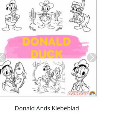
Previous
Next
Stitch Farvelægning