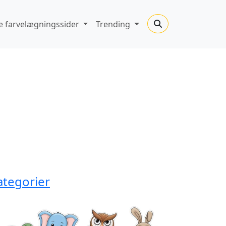
 farvelægningssider
Trending
ategorier