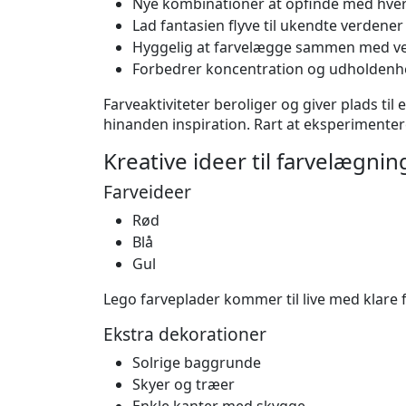
Nye kombinationer at opfinde med hvert
Lad fantasien flyve til ukendte verdener
Hyggelig at farvelægge sammen med ven
Forbedrer koncentration og udholden
Farveaktiviteter beroliger og giver plads til
hinanden inspiration. Rart at eksperimente
Kreative ideer til farvelægnin
Farveideer
Rød
Blå
Gul
Lego farveplader kommer til live med klare f
Ekstra dekorationer
Solrige baggrunde
Skyer og træer