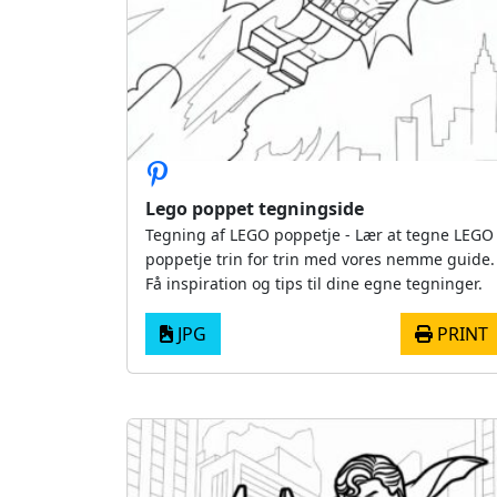
Lego poppet tegningside
Tegning af LEGO poppetje - Lær at tegne LEGO
poppetje trin for trin med vores nemme guide.
Få inspiration og tips til dine egne tegninger.
JPG
PRINT