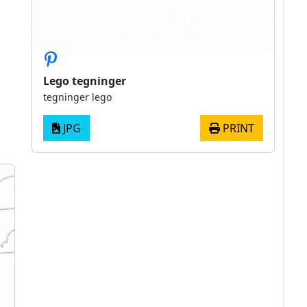
Lego tegninger
tegninger lego
JPG
PRINT