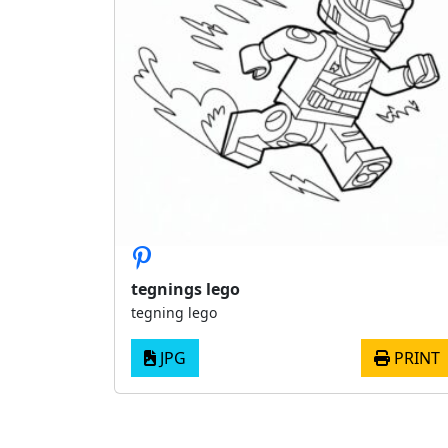
tegnings lego
tegning lego
JPG
PRINT