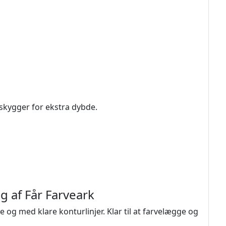
skygger for ekstra dybde.
g af Får Farveark
 og med klare konturlinjer. Klar til at farvelægge og