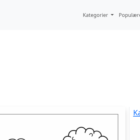
Kategorier
Populære
K