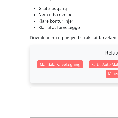
Gratis adgang
Nem udskrivning
Klare konturlinjer
Klar til at farvelægge
Download nu og begynd straks at farvelæg
Rela
Mandala Farvelægning
Farbe Auto Mal
Minec