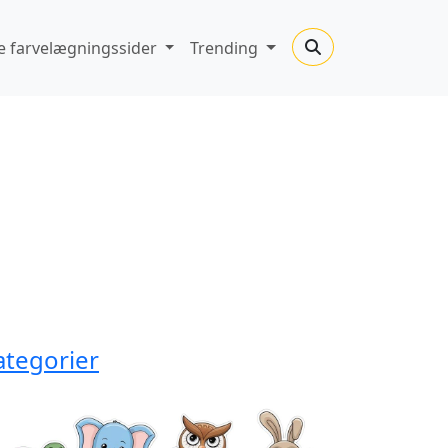
 farvelægningssider
Trending
ategorier