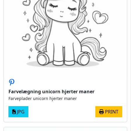
Farvelægning unicorn hjerter maner
Farveplader unicorn hjerter maner
JPG
PRINT