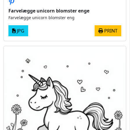
Farvelægge unicorn blomster enge
Farvelægge unicorn blomster eng
JPG
PRINT