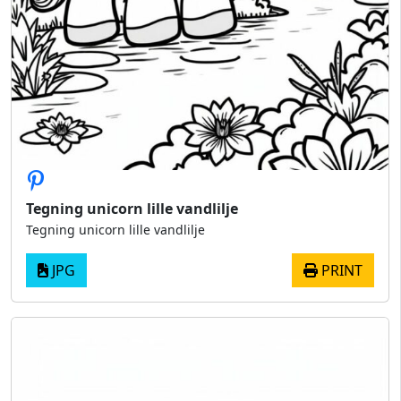
Tegning unicorn lille vandlilje
Tegning unicorn lille vandlilje
JPG
PRINT