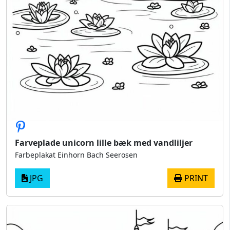
Farveplade unicorn lille bæk med vandliljer
Farbeplakat Einhorn Bach Seerosen
JPG
PRINT