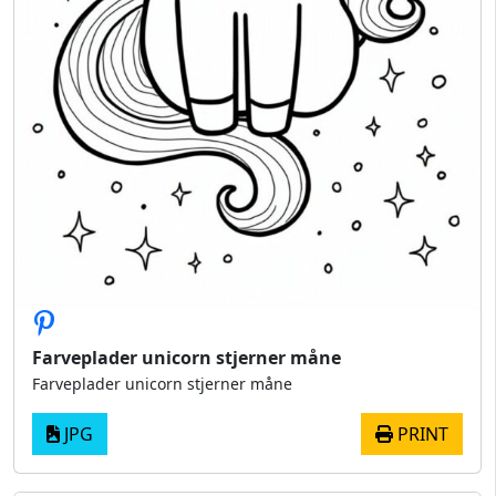
Farveplader unicorn stjerner måne
Farveplader unicorn stjerner måne
JPG
PRINT