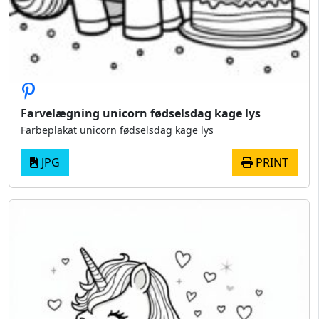
Farvelægning unicorn fødselsdag kage lys
Farbeplakat unicorn fødselsdag kage lys
JPG
PRINT