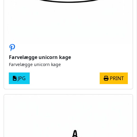
Farvelægge unicorn kage
Farvelægge unicorn kage
JPG
PRINT