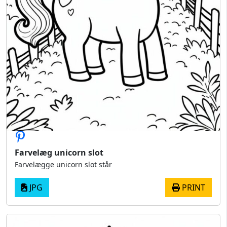
Farvelæg unicorn slot
Farvelægge unicorn slot står
JPG
PRINT