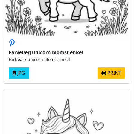
Farvelæg unicorn blomst enkel
Farbeark unicorn blomst enkel
JPG
PRINT