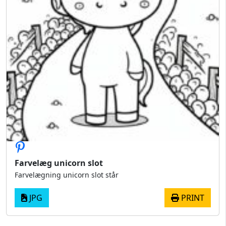
Farvelæg unicorn slot
Farvelægning unicorn slot står
JPG
PRINT