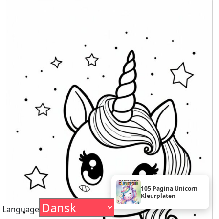
105 Pagina Unicorn
Kleurplaten
Language