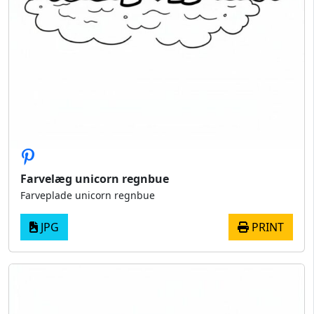
Farvelæg unicorn regnbue
Farveplade unicorn regnbue
JPG
PRINT