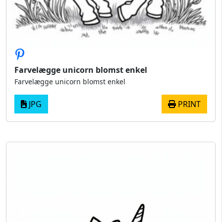
Farvelægge unicorn blomst enkel
Farvelægge unicorn blomst enkel
JPG
PRINT