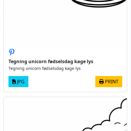
Tegning unicorn fødselsdag kage lys
Tegning unicorn fødselsdag kage lys
JPG
PRINT