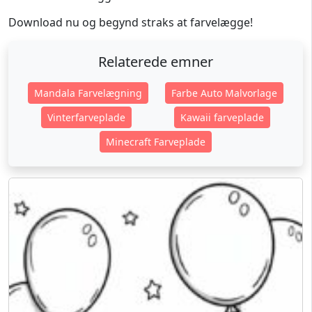
Download nu og begynd straks at farvelægge!
Relaterede emner
Mandala Farvelægning
Farbe Auto Malvorlage
Vinterfarveplade
Kawaii farveplade
Minecraft Farveplade