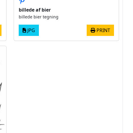
billede af bier
billede bier tegning
JPG
PRINT