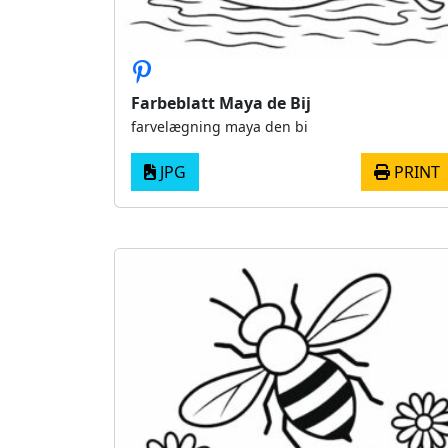
Farbeblatt Maya de Bij
farvelægning maya den bi
JPG
PRINT