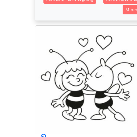
Minec