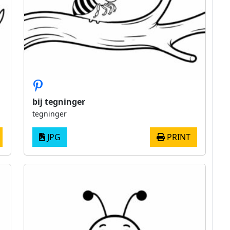
bij tegninger
tegninger
JPG
PRINT