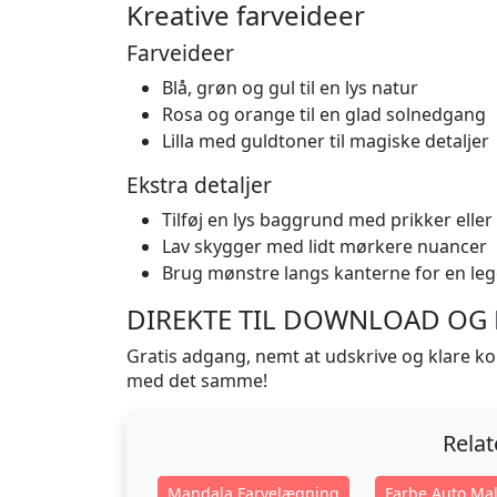
Kreative farveideer
Farveideer
Blå, grøn og gul til en lys natur
Rosa og orange til en glad solnedgang
Lilla med guldtoner til magiske detaljer
Ekstra detaljer
Tilføj en lys baggrund med prikker eller
Lav skygger med lidt mørkere nuancer
Brug mønstre langs kanterne for en leg
DIREKTE TIL DOWNLOAD OG PR
Gratis adgang, nemt at udskrive og klare ko
med det samme!
Rela
Mandala Farvelægning
Farbe Auto Mal