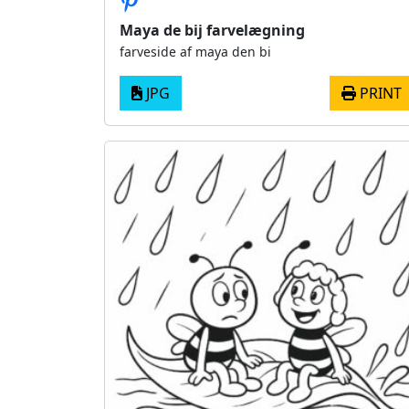
Maya de bij farvelægning
farveside af maya den bi
JPG
PRINT