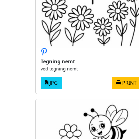
Tegning nemt
ved tegning nemt
JPG
PRINT