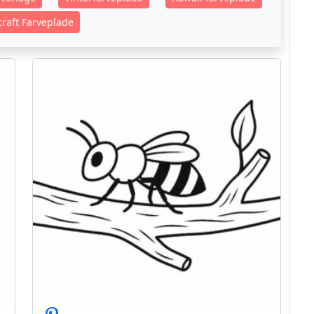
raft Farveplade