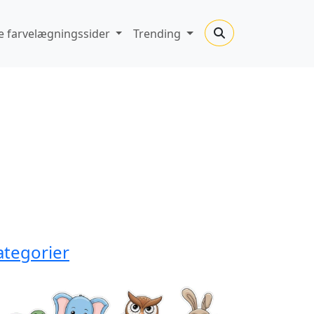
 farvelægningssider
Trending
ategorier