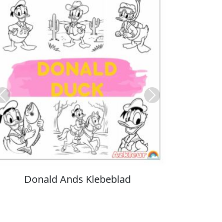
Previous
Next
Stitch Farvelægning