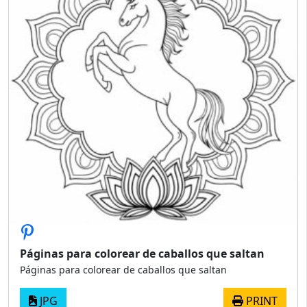
Páginas para colorear de caballos que saltan
Páginas para colorear de caballos que saltan
JPG
PRINT