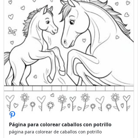
Página para colorear caballos con potrillo
página para colorear de caballos con potrillo