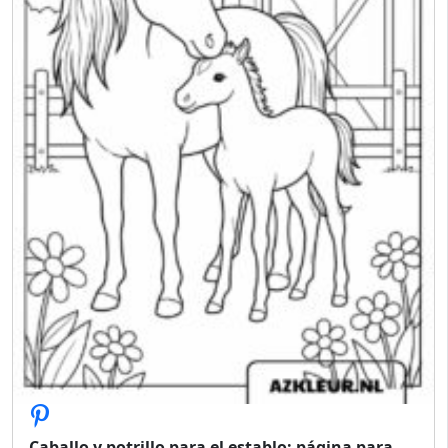
Caballo y potrillo para el establo: página para