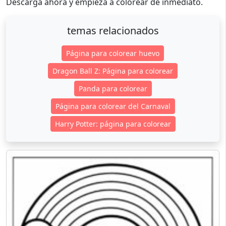
Descarga ahora y empieza a colorear de inmediato.
temas relacionados
Página para colorear huevo
Dragon Ball Z: Página para colorear
Panda para colorear
Página para colorear del Carnaval
Harry Potter: página para colorear