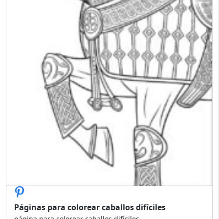
Páginas para colorear caballos difíciles
página para colorear caballos difíciles