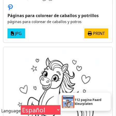
Páginas para colorear de caballos y potrillos
páginas para colorear de caballos y potros
JPG
PRINT
112 pagina Paard
kleurplaten
Language