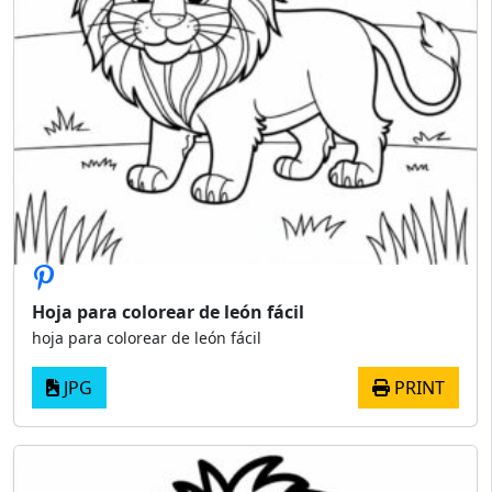
Hoja para colorear de león fácil
hoja para colorear de león fácil
JPG
PRINT