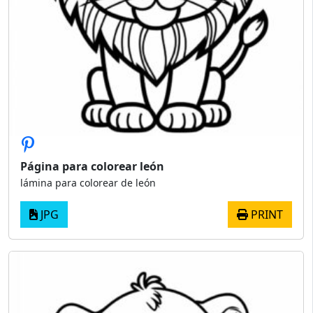
Página para colorear león
lámina para colorear de león
JPG
PRINT