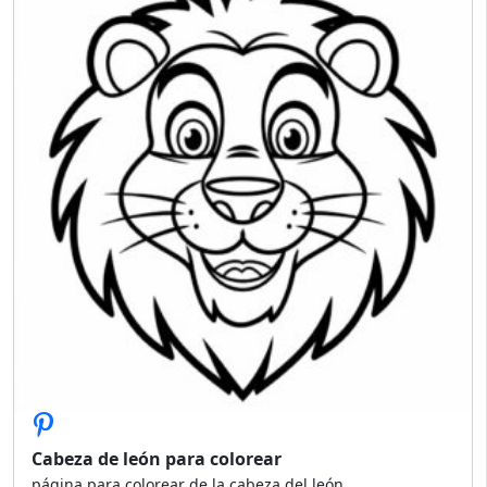
Cabeza de león para colorear
página para colorear de la cabeza del león