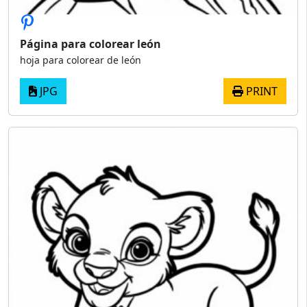
Página para colorear león
hoja para colorear de león
JPG
PRINT