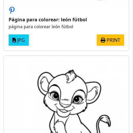
Página para colorear: león fútbol
página para colorear león fútbol
JPG
PRINT