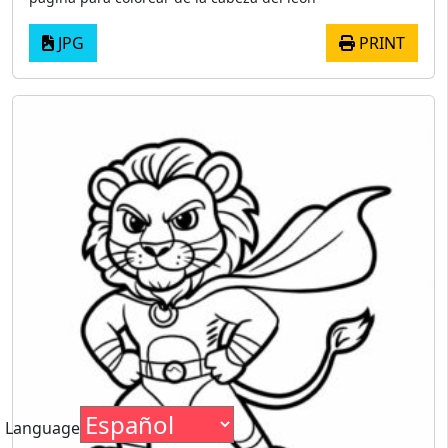
JPG
PRINT
Language