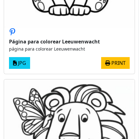
Página para colorear Leeuwenwacht
página para colorear Leeuwenwacht
JPG
PRINT