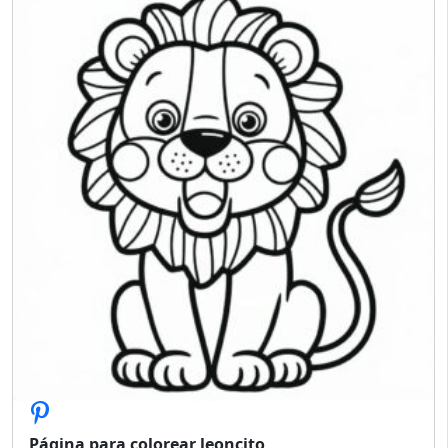
Página para colorear leoncito