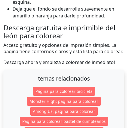
esquina.
Deja que el fondo se desarrolle suavemente en
amarillo o naranja para darle profundidad.
Descarga gratuita e imprimible del
león para colorear
Acceso gratuito y opciones de impresión simples. La
página tiene contornos claros y está lista para colorear.
Descarga ahora y empieza a colorear de inmediato!
temas relacionados
Página para colorear bicicleta
Monster High: página para colorear
Among Us: página para colorear
Página para colorear pastel de cumpleaños