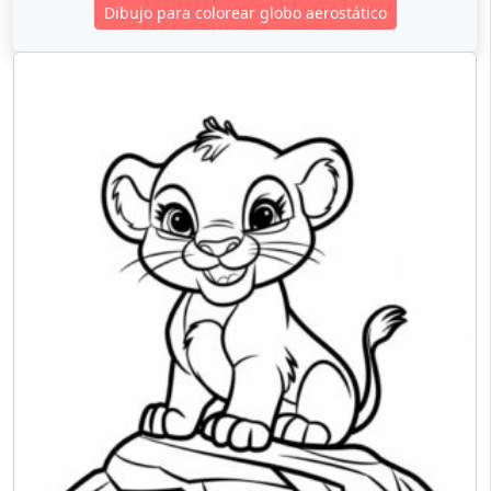
Dibujo para colorear globo aerostático