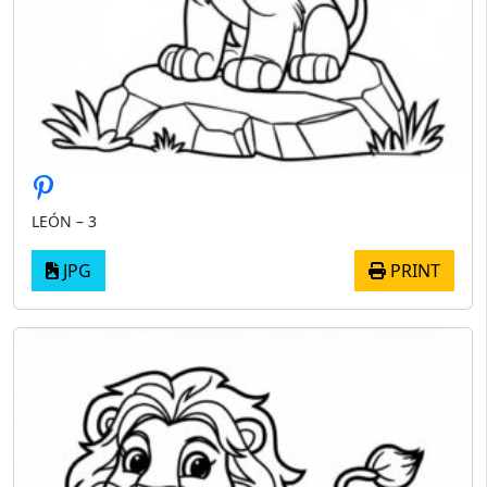
LEÓN – 3
JPG
PRINT