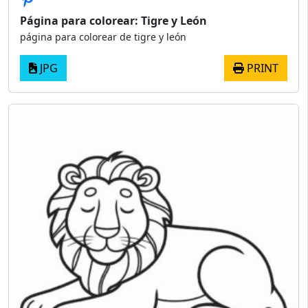
Página para colorear: Tigre y León
página para colorear de tigre y león
JPG
PRINT