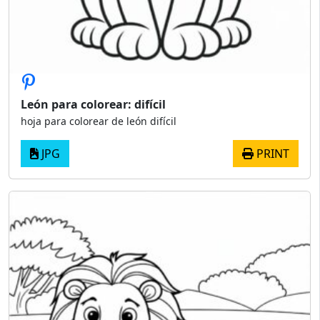
León para colorear: difícil
hoja para colorear de león difícil
JPG
PRINT