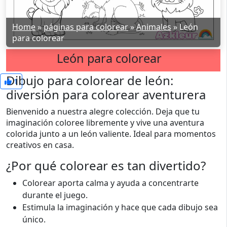
Home
»
páginas para colorear
»
Animales
»
León
para colorear
León para colorear
Dibujo para colorear de león:
1
diversión para colorear aventurera
Bienvenido a nuestra alegre colección. Deja que tu
imaginación coloree libremente y vive una aventura
colorida junto a un león valiente. Ideal para momentos
creativos en casa.
¿Por qué colorear es tan divertido?
Colorear aporta calma y ayuda a concentrarte
durante el juego.
Estimula la imaginación y hace que cada dibujo sea
único.