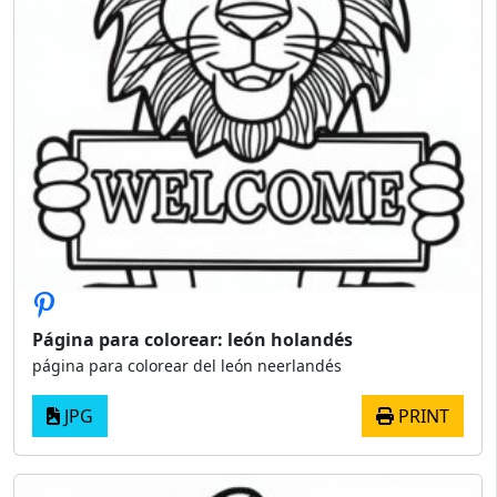
Página para colorear: león holandés
página para colorear del león neerlandés
JPG
PRINT