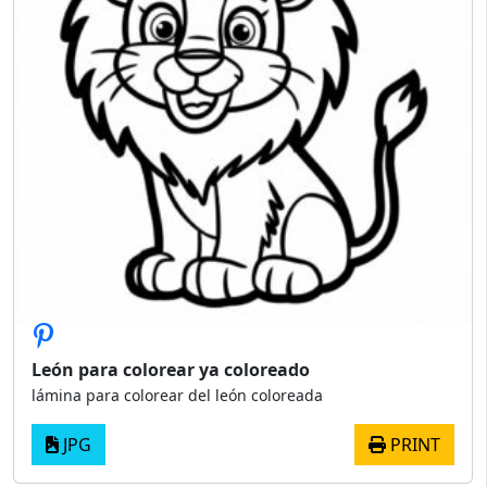
León para colorear ya coloreado
lámina para colorear del león coloreada
JPG
PRINT