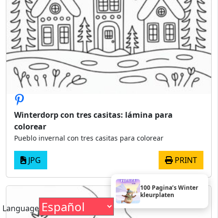
Winterdorp con tres casitas: lámina para
colorear
Pueblo invernal con tres casitas para colorear
JPG
PRINT
100 Pagina’s Winter
kleurplaten
Language