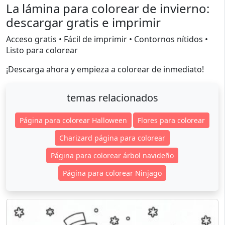
La lámina para colorear de invierno:
descargar gratis e imprimir
Acceso gratis • Fácil de imprimir • Contornos nítidos •
Listo para colorear
¡Descarga ahora y empieza a colorear de inmediato!
temas relacionados
Página para colorear Halloween
Flores para colorear
Charizard página para colorear
Página para colorear árbol navideño
Página para colorear Ninjago