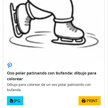
Oso polar patinando con bufanda: dibujo para
colorear
Dibujo para colorear de un oso polar patinando con
bufanda
JPG
PRINT