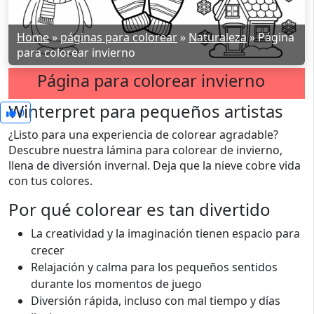
Home
»
páginas para colorear
»
Naturaleza
»
Página
para colorear invierno
Página para colorear invierno
Winterpret para pequeños artistas
0
¿Listo para una experiencia de colorear agradable?
Descubre nuestra lámina para colorear de invierno,
llena de diversión invernal. Deja que la nieve cobre vida
con tus colores.
Por qué colorear es tan divertido
La creatividad y la imaginación tienen espacio para
crecer
Relajación y calma para los pequeños sentidos
durante los momentos de juego
Diversión rápida, incluso con mal tiempo y días